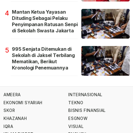
Mantan Ketua Yayasan
4
Dituding Sebagai Pelaku
Penyimpanan Ratusan Senpi
di Sekolah Swasta Jakarta
995 Senjata Ditemukan di
5
Sekolah di Jaksel Terbilang
Mematikan, Berikut
Kronologi Penemuannya
AMEERA
INTERNASIONAL
EKONOMI SYARIAH
TEKNO
SKOR
BISNIS FINANSIAL
KHAZANAH
ESGNOW
IQRA
VISUAL