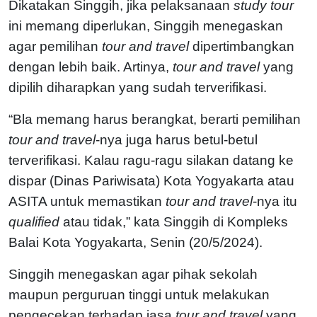
Dikatakan Singgih, jika pelaksanaan
study tour
ini memang diperlukan, Singgih menegaskan
agar pemilihan
tour and travel
dipertimbangkan
dengan lebih baik. Artinya,
tour and travel
yang
dipilih diharapkan yang sudah terverifikasi.
“Bla memang harus berangkat, berarti pemilihan
tour and travel
-nya juga harus betul-betul
terverifikasi. Kalau ragu-ragu silakan datang ke
dispar (Dinas Pariwisata) Kota Yogyakarta atau
ASITA untuk memastikan
tour and travel
-nya itu
qualified
atau tidak,” kata Singgih di Kompleks
Balai Kota Yogyakarta, Senin (20/5/2024).
Singgih menegaskan agar pihak sekolah
maupun perguruan tinggi untuk melakukan
pengecekan terhadap jasa
tour and travel
yang