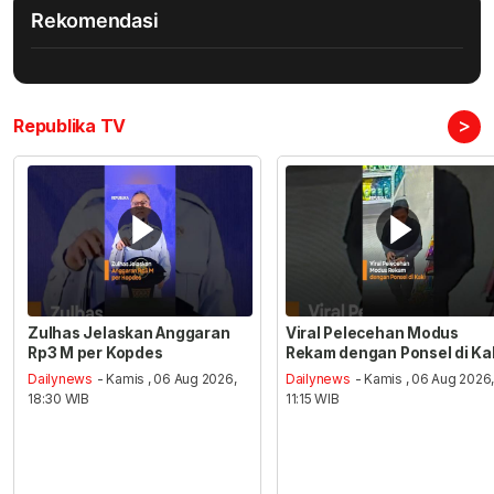
Rekomendasi
>
Republika TV
Zulhas Jelaskan Anggaran
Viral Pelecehan Modus
Rp3 M per Kopdes
Rekam dengan Ponsel di Ka
Dailynews
- Kamis , 06 Aug 2026,
Dailynews
- Kamis , 06 Aug 2026
18:30 WIB
11:15 WIB