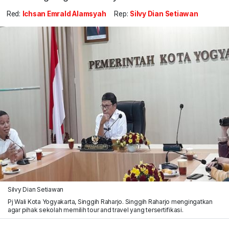
Red:
Ichsan Emrald Alamsyah
Rep:
Silvy Dian Setiawan
Silvy Dian Setiawan
Pj Wali Kota Yogyakarta, Singgih Raharjo. Singgih Raharjo mengingatkan
agar pihak sekolah memilih tour and travel yang tersertifikasi.