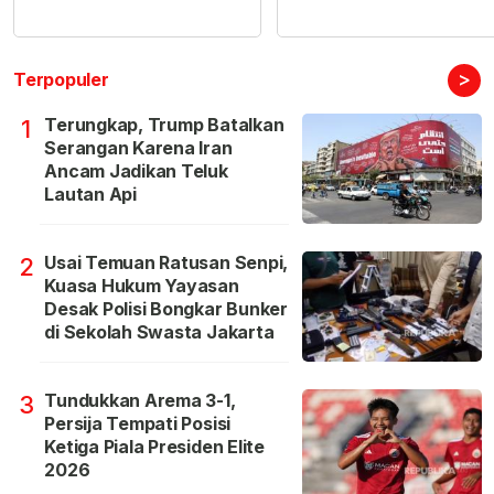
>
Terpopuler
Terungkap, Trump Batalkan
1
Serangan Karena Iran
Ancam Jadikan Teluk
Lautan Api
Usai Temuan Ratusan Senpi,
2
Kuasa Hukum Yayasan
Desak Polisi Bongkar Bunker
di Sekolah Swasta Jakarta
Tundukkan Arema 3-1,
3
Persija Tempati Posisi
Ketiga Piala Presiden Elite
2026