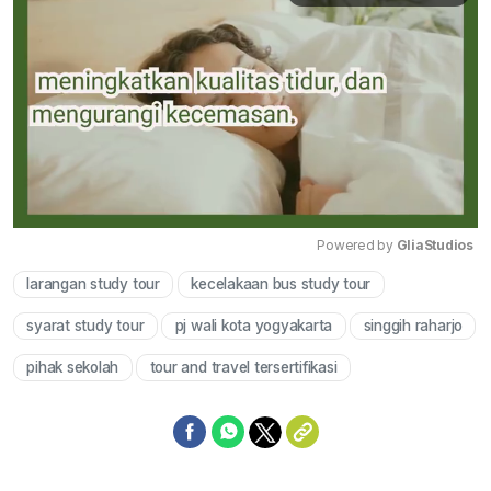
Powered by 
GliaStudios
larangan study tour
kecelakaan bus study tour
Mute
syarat study tour
pj wali kota yogyakarta
singgih raharjo
pihak sekolah
tour and travel tersertifikasi