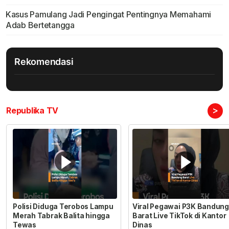
Kasus Pamulang Jadi Pengingat Pentingnya Memahami
Adab Bertetangga
Rekomendasi
>
Republika TV
Polisi Diduga Terobos Lampu
Viral Pegawai P3K Bandung
Merah Tabrak Balita hingga
Barat Live TikTok di Kantor
Tewas
Dinas