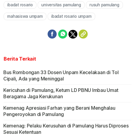
ibadat rosario
universitas pamulang
rusuh pamulang
Mute
mahasiswa umpam
ibadat rosario umpam
Berita Terkait
Bus Rombongan 33 Dosen Unpam Kecelakaan di Tol
Cipali, Ada yang Meninggal
Kericuhan di Pamulang, Ketum LD PBNU Imbau Umat
Beragama Jaga Kerukunan
Kemenag Apresiasi Farhan yang Berani Menghalau
Pengeroyokan di Pamulang
Kemenag: Pelaku Kerusuhan di Pamulang Harus Diproses
Sesuai Ketentuan