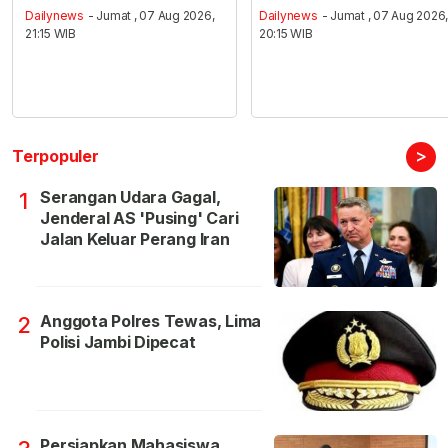
Dailynews
- Jumat , 07 Aug 2026,
Dailynews
- Jumat , 07 Aug 2026
21:15 WIB
20:15 WIB
>
Terpopuler
Serangan Udara Gagal,
1
Jenderal AS 'Pusing' Cari
Jalan Keluar Perang Iran
Anggota Polres Tewas, Lima
2
Polisi Jambi Dipecat
Persiapkan Mahasiswa