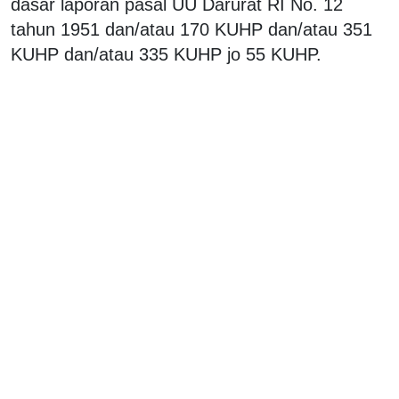
dasar laporan pasal UU Darurat RI No. 12
tahun 1951 dan/atau 170 KUHP dan/atau 351
KUHP dan/atau 335 KUHP jo 55 KUHP.