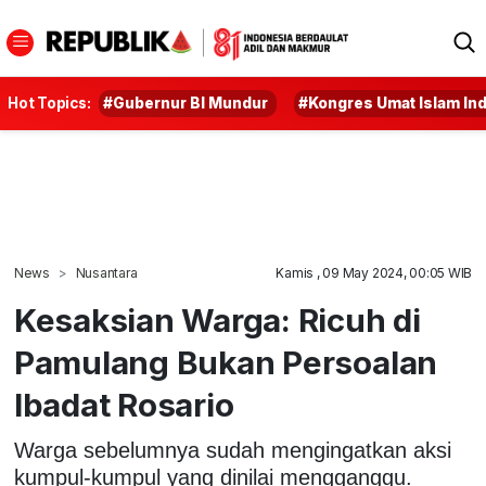
Hot Topics:
#Gubernur BI Mundur
#Kongres Umat Islam In
News
Nusantara
Kamis , 09 May 2024, 00:05 WIB
Kesaksian Warga: Ricuh di
Pamulang Bukan Persoalan
Ibadat Rosario
Warga sebelumnya sudah mengingatkan aksi
kumpul-kumpul yang dinilai mengganggu.