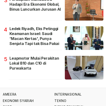
3
Hadapi Era Ekonomi Global,
Binus Luncurkan Jurusan AI
Ledek Riyadh, Eks Petinggi
4
Keamanan Israel: Saudi
'Macan Kertas', Punya
Senjata Tapi tak Bisa Pakai
Leapmotor Mulai Perakitan
5
Lokal B10 dan C10 di
Purwakarta
AMEERA
INTERNASIONAL
EKONOMI SYARIAH
TEKNO