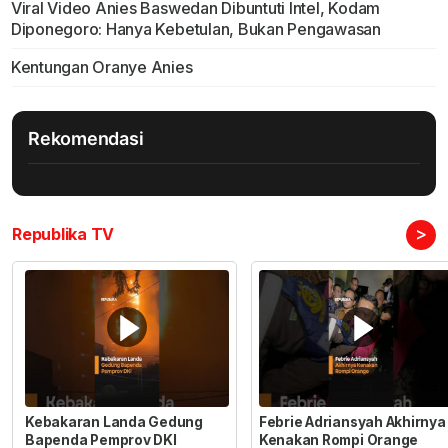
Viral Video Anies Baswedan Dibuntuti Intel, Kodam
Diponegoro: Hanya Kebetulan, Bukan Pengawasan
Kentungan Oranye Anies
Rekomendasi
>
Republika TV
Kebakaran Landa Gedung
Febrie Adriansyah Akhirnya
Bapenda Pemprov DKI
Kenakan Rompi Orange