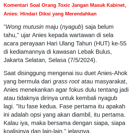
Komentari Soal Orang
Toxic
Jangan Masuk Kabinet,
Anies: Hindari Diksi yang Merendahkan
"
Wong mutusin
maju (
nyagub
) saja belum
tahu," ujar Anies kepada wartawan di sela
acara perayaan Hari Ulang Tahun (HUT) ke-55
di kediamannya di kawasan Lebak Bulus,
Jakarta Selatan, Selasa (7/5/2024).
Saat disinggung mengenai isu duet Anies-Ahok
yang bermula dari
grass root
atau masyarakat,
Anies menekankan agar fokus dulu tentang jadi
atau tidaknya dirinya untuk kembali nyagub
lagi. "Itu fase kedua. Fase pertama itu apakah
ini adalah opsi yang akan diambil, itu pertama.
Kalau iya, maka bersama dengan siapa, siapa
koalisinya dan lain-lain," jelasnya.