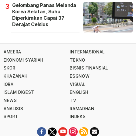
Gelombang Panas Melanda
3
Korea Selatan, Suhu
Diperkirakan Capai 37
Derajat Celsius
AMEERA
INTERNASIONAL
EKONOMI SYARIAH
TEKNO
SKOR
BISNIS FINANSIAL
KHAZANAH
ESGNOW
IQRA
VISUAL
ISLAM DIGEST
ENGLISH
NEWS
TV
ANALISIS
RAMADHAN
SPORT
INDEKS