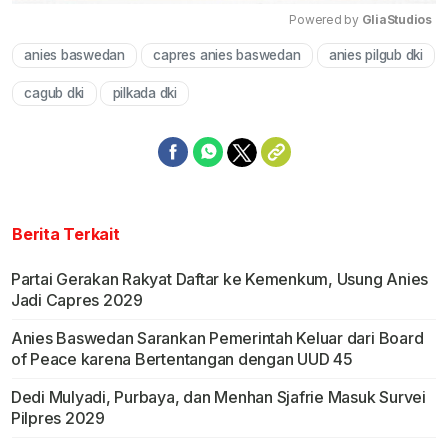
Powered by 
GliaStudios
anies baswedan
capres anies baswedan
anies pilgub dki
Mute
cagub dki
pilkada dki
Berita Terkait
Partai Gerakan Rakyat Daftar ke Kemenkum, Usung Anies
Jadi Capres 2029
Anies Baswedan Sarankan Pemerintah Keluar dari Board
of Peace karena Bertentangan dengan UUD 45
Dedi Mulyadi, Purbaya, dan Menhan Sjafrie Masuk Survei
Pilpres 2029