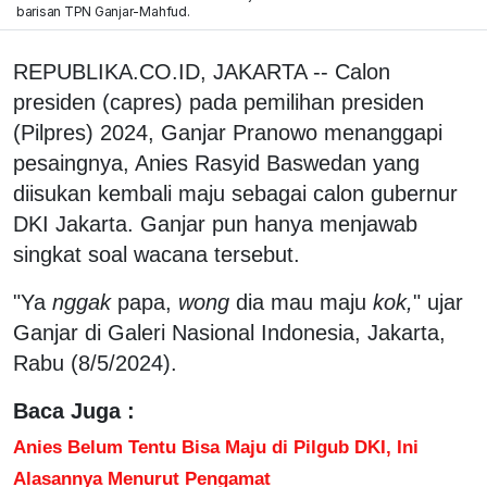
barisan TPN Ganjar-Mahfud.
REPUBLIKA.CO.ID, JAKARTA -- Calon
presiden (capres) pada pemilihan presiden
(Pilpres) 2024, Ganjar Pranowo menanggapi
pesaingnya, Anies Rasyid Baswedan yang
diisukan kembali maju sebagai calon gubernur
DKI Jakarta. Ganjar pun hanya menjawab
singkat soal wacana tersebut.
"Ya
nggak
papa,
wong
dia mau maju
kok,
" ujar
Ganjar di Galeri Nasional Indonesia, Jakarta,
Rabu (8/5/2024).
Baca Juga :
Anies Belum Tentu Bisa Maju di Pilgub DKI, Ini
Alasannya Menurut Pengamat