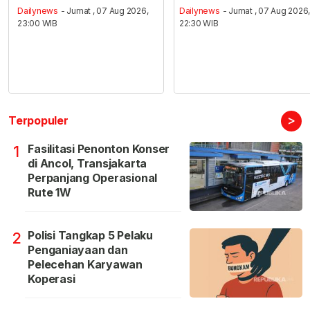
Dailynews
- Jumat , 07 Aug 2026,
Dailynews
- Jumat , 07 Aug 2026
23:00 WIB
22:30 WIB
>
Terpopuler
Fasilitasi Penonton Konser
1
di Ancol, Transjakarta
Perpanjang Operasional
Rute 1W
Polisi Tangkap 5 Pelaku
2
Penganiayaan dan
Pelecehan Karyawan
Koperasi