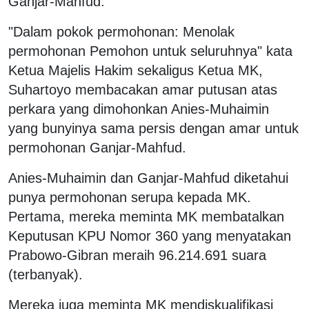
Ganjar-Mahfud.
"Dalam pokok permohonan: Menolak
permohonan Pemohon untuk seluruhnya" kata
Ketua Majelis Hakim sekaligus Ketua MK,
Suhartoyo membacakan amar putusan atas
perkara yang dimohonkan Anies-Muhaimin
yang bunyinya sama persis dengan amar untuk
permohonan Ganjar-Mahfud.
Anies-Muhaimin dan Ganjar-Mahfud diketahui
punya permohonan serupa kepada MK.
Pertama, mereka meminta MK membatalkan
Keputusan KPU Nomor 360 yang menyatakan
Prabowo-Gibran meraih 96.214.691 suara
(terbanyak).
Mereka juga meminta MK mendiskualifikasi