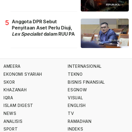
Anggota DPR Sebut
5
Penyitaan Aset Perlu Diuji,
Lex Specialist
dalam RUU PA
AMEERA
INTERNASIONAL
EKONOMI SYARIAH
TEKNO
SKOR
BISNIS FINANSIAL
KHAZANAH
ESGNOW
IQRA
VISUAL
ISLAM DIGEST
ENGLISH
NEWS
TV
ANALISIS
RAMADHAN
SPORT
INDEKS