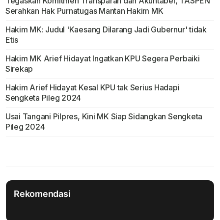
Tegaskan Komitmen Transparan dan Akuntabel, TASPEN
Serahkan Hak Purnatugas Mantan Hakim MK
Hakim MK: Judul 'Kaesang Dilarang Jadi Gubernur' tidak
Etis
Hakim MK Arief Hidayat Ingatkan KPU Segera Perbaiki
Sirekap
Hakim Arief Hidayat Kesal KPU tak Serius Hadapi
Sengketa Pileg 2024
Usai Tangani Pilpres, Kini MK Siap Sidangkan Sengketa
Pileg 2024
Rekomendasi