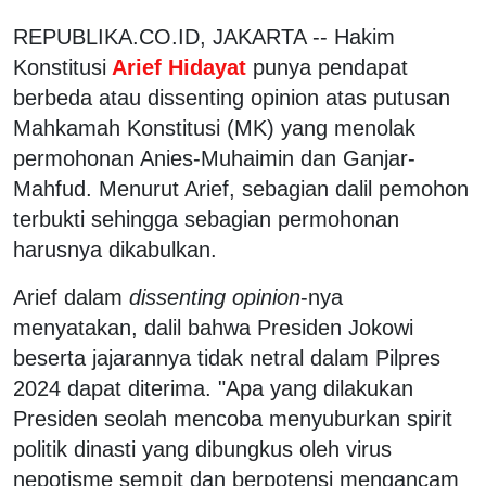
REPUBLIKA.CO.ID, JAKARTA -- Hakim
Konstitusi
Arief Hidayat
punya pendapat
berbeda atau dissenting opinion atas putusan
Mahkamah Konstitusi (MK) yang menolak
permohonan Anies-Muhaimin dan Ganjar-
Mahfud. Menurut Arief, sebagian dalil pemohon
terbukti sehingga sebagian permohonan
harusnya dikabulkan.
Arief dalam
dissenting opinion
-nya
menyatakan, dalil bahwa Presiden Jokowi
beserta jajarannya tidak netral dalam Pilpres
2024 dapat diterima. "Apa yang dilakukan
Presiden seolah mencoba menyuburkan spirit
politik dinasti yang dibungkus oleh virus
nepotisme sempit dan berpotensi mengancam