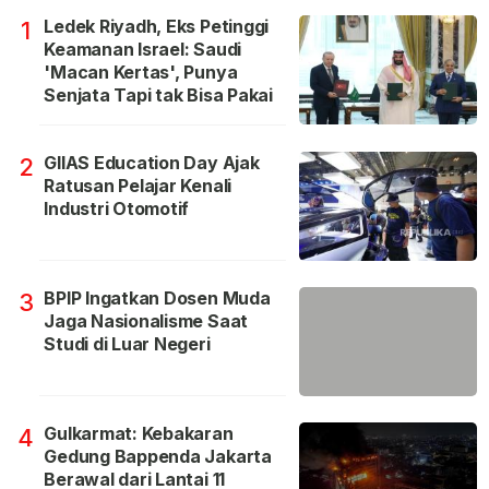
Ledek Riyadh, Eks Petinggi
1
Keamanan Israel: Saudi
'Macan Kertas', Punya
Senjata Tapi tak Bisa Pakai
GIIAS Education Day Ajak
2
Ratusan Pelajar Kenali
Industri Otomotif
BPIP Ingatkan Dosen Muda
3
Jaga Nasionalisme Saat
Studi di Luar Negeri
Gulkarmat: Kebakaran
4
Gedung Bappenda Jakarta
Berawal dari Lantai 11