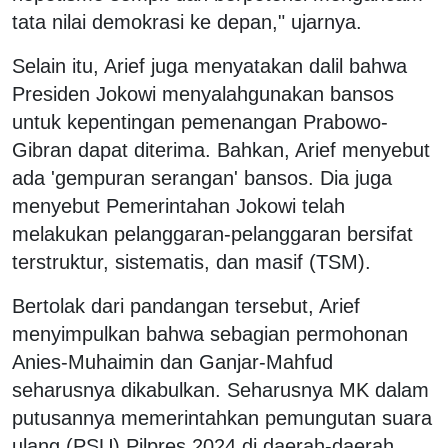
tata nilai demokrasi ke depan," ujarnya.
Selain itu, Arief juga menyatakan dalil bahwa
Presiden Jokowi menyalahgunakan bansos
untuk kepentingan pemenangan Prabowo-
Gibran dapat diterima. Bahkan, Arief menyebut
ada 'gempuran serangan' bansos. Dia juga
menyebut Pemerintahan Jokowi telah
melakukan pelanggaran-pelanggaran bersifat
terstruktur, sistematis, dan masif (TSM).
Bertolak dari pandangan tersebut, Arief
menyimpulkan bahwa sebagian permohonan
Anies-Muhaimin dan Ganjar-Mahfud
seharusnya dikabulkan. Seharusnya MK dalam
putusannya memerintahkan pemungutan suara
ulang (PSU) Pilpres 2024 di daerah-daerah