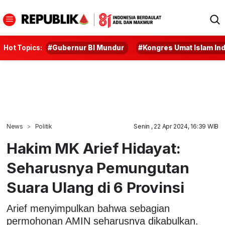
Hot Topics:
#Gubernur BI Mundur
#Kongres Umat Islam In
News
Politik
Senin , 22 Apr 2024, 16:39 WIB
Hakim MK Arief Hidayat:
Seharusnya Pemungutan
Suara Ulang di 6 Provinsi
Arief menyimpulkan bahwa sebagian
permohonan AMIN seharusnya dikabulkan.