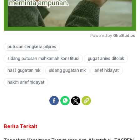
Powered by 
GliaStudios
putusan sengketa pilpres
Mute
sidang putusan mahkamah konstitusi
gugat anies ditolak
hasil gugatan mk
sidang gugatan mk
arief hidayat
hakim arief hidayat
Berita Terkait