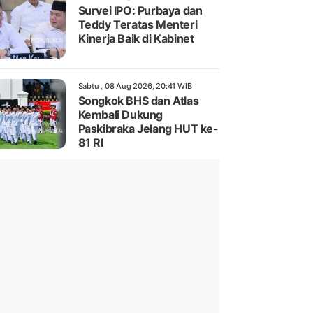
Survei IPO: Purbaya dan
Teddy Teratas Menteri
Kinerja Baik di Kabinet
Sabtu , 08 Aug 2026, 20:41 WIB
Songkok BHS dan Atlas
Kembali Dukung
Paskibraka Jelang HUT ke-
81 RI