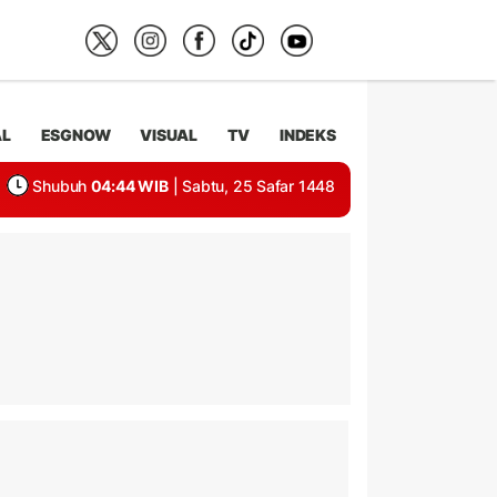
AL
ESGNOW
VISUAL
TV
INDEKS
Shubuh
04:44 WIB
| Sabtu, 25 Safar 1448