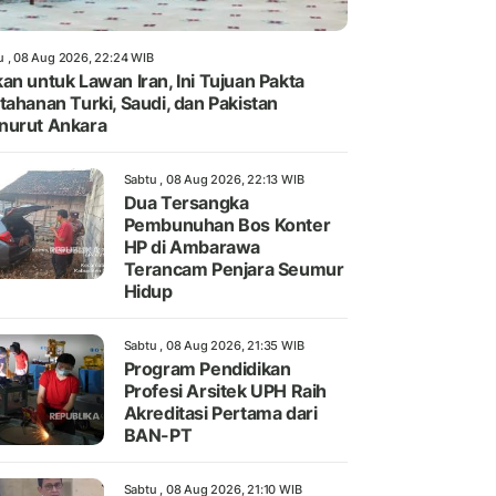
u , 08 Aug 2026, 22:24 WIB
an untuk Lawan Iran, Ini Tujuan Pakta
tahanan Turki, Saudi, dan Pakistan
nurut Ankara
Sabtu , 08 Aug 2026, 22:13 WIB
Dua Tersangka
Pembunuhan Bos Konter
HP di Ambarawa
Terancam Penjara Seumur
Hidup
Sabtu , 08 Aug 2026, 21:35 WIB
Program Pendidikan
Profesi Arsitek UPH Raih
Akreditasi Pertama dari
BAN-PT
Sabtu , 08 Aug 2026, 21:10 WIB