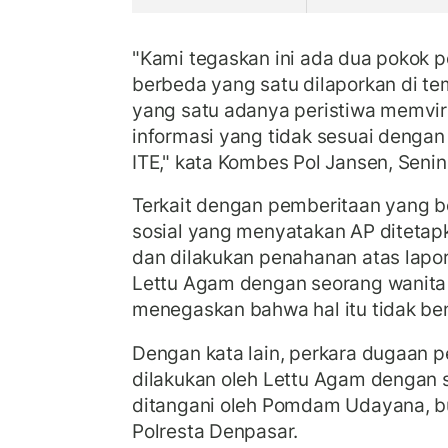
"Kami tegaskan ini ada dua pokok 
berbeda yang satu dilaporkan di te
yang satu adanya peristiwa memvi
informasi yang tidak sesuai dengan 
ITE," kata Kombes Pol Jansen, Senin
Terkait dengan pemberitaan yang 
sosial yang menyatakan AP ditetap
dan dilakukan penahanan atas lapo
Lettu Agam dengan seorang wanita la
menegaskan bahwa hal itu tidak ben
Dengan kata lain, perkara dugaan 
dilakukan oleh Lettu Agam dengan s
ditangani oleh Pomdam Udayana, bu
Polresta Denpasar.