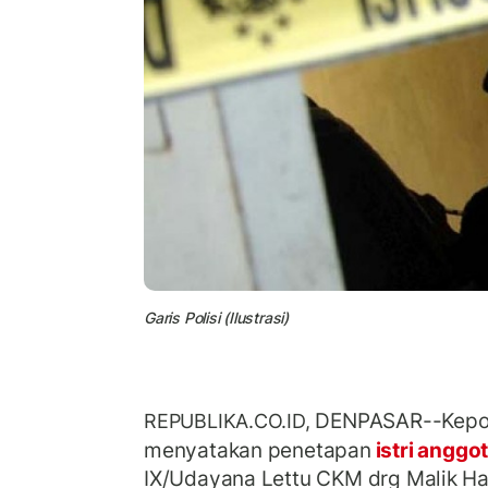
Garis Polisi (Ilustrasi)
DENPASAR--Kepoli
REPUBLIKA.CO.ID,
menyatakan penetapan
istri anggo
IX/Udayana Lettu CKM drg Malik 