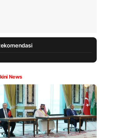
Rekomendasi
kini News