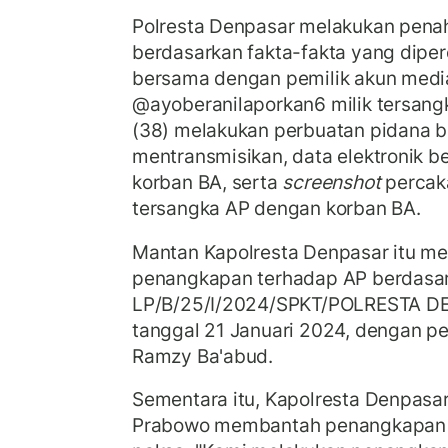
Polresta Denpasar melakukan pena
berdasarkan fakta-fakta yang dipe
bersama dengan pemilik akun media
@ayoberanilaporkan6 milik tersangk
(38) melakukan perbuatan pidana 
mentransmisikan, data elektronik be
korban BA, serta
screenshot
perca
tersangka AP dengan korban BA.
Mantan Kapolresta Denpasar itu m
penangkapan terhadap AP berdasa
LP/B/25/I/2024/SPKT/POLRESTA 
tanggal 21 Januari 2024, dengan p
Ramzy Ba'abud.
Sementara itu, Kapolresta Denpasa
Prabowo membantah penangkapan 