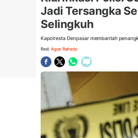
Jadi Tersangka Se
Selingkuh
Kapolresta Denpasar membantah penangka
Red:
Agus Raharjo