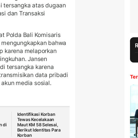
ai tersangka atas dugaan
i dan Transaksi
 Polda Bali Komisaris
tan mengungkapkan bahwa
kap karena melaporkan
ingkuhan. Jansen
adi tersangka karena
ransmisikan data pribadi
Ter
 akun media sosial.
Identifikasi Korban
Tewas Kecelakaan
 di
Maut KM 58 Selesai,
Berikut Identitas Para
Korban