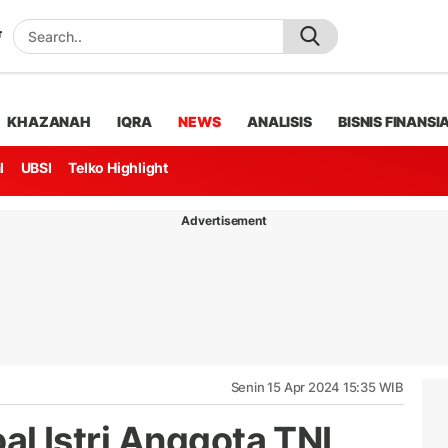
KHAZANAH
IQRA
NEWS
ANALISIS
BISNIS FINANSI
l
UBSI
Telko Highlight
Advertisement
Senin 15 Apr 2024 15:35 WIB
Soal Istri Anggota TNI