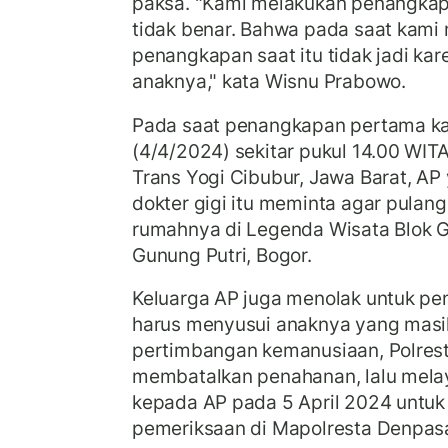
paksa. "Kami melakukan penangkapa
tidak benar. Bahwa pada saat kami
penangkapan saat itu tidak jadi k
anaknya," kata Wisnu Prabowo.
Pada saat penangkapan pertama kal
(4/4/2024) sekitar pukul 14.00 WIT
Trans Yogi Cibubur, Jawa Barat, AP
dokter gigi itu meminta agar pulang
rumahnya di Legenda Wisata Blok G
Gunung Putri, Bogor.
Keluarga AP juga menolak untuk p
harus menyusui anaknya yang masih
pertimbangan kemanusiaan, Polres
membatalkan penahanan, lalu mela
kepada AP pada 5 April 2024 untuk
pemeriksaan di Mapolresta Denpasa