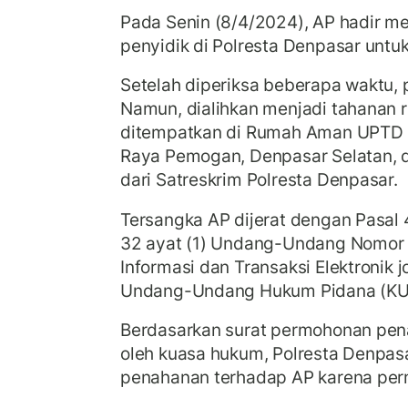
Pada Senin (8/4/2024), AP hadir m
penyidik di Polresta Denpasar unt
Setelah diperiksa beberapa waktu,
Namun, dialihkan menjadi tahanan 
ditempatkan di Rumah Aman UPTD PP
Raya Pemogan, Denpasar Selatan,
dari Satreskrim Polresta Denpasar.
Tersangka AP dijerat dengan Pasal 
32 ayat (1) Undang-Undang Nomor 
Informasi dan Transaksi Elektronik jo
Undang-Undang Hukum Pidana (KU
Berdasarkan surat permohonan pen
oleh kuasa hukum, Polresta Denpa
penahanan terhadap AP karena perm