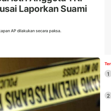
usai Laporkan Suami
pan AP dilakukan secara paksa.
Ter
1
2