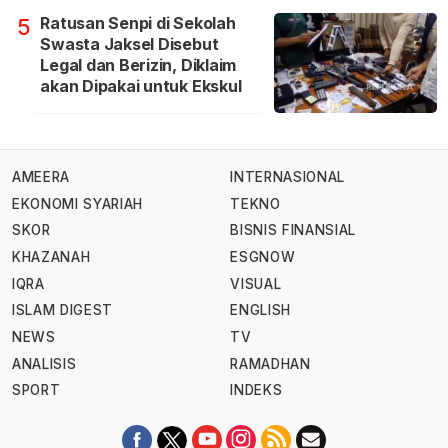
Ratusan Senpi di Sekolah
5
Swasta Jaksel Disebut
Legal dan Berizin, Diklaim
akan Dipakai untuk Ekskul
AMEERA
INTERNASIONAL
EKONOMI SYARIAH
TEKNO
SKOR
BISNIS FINANSIAL
KHAZANAH
ESGNOW
IQRA
VISUAL
ISLAM DIGEST
ENGLISH
NEWS
TV
ANALISIS
RAMADHAN
SPORT
INDEKS