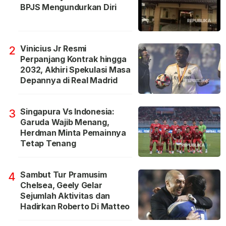
BPJS Mengundurkan Diri
Vinicius Jr Resmi
2
Perpanjang Kontrak hingga
2032, Akhiri Spekulasi Masa
Depannya di Real Madrid
Singapura Vs Indonesia:
3
Garuda Wajib Menang,
Herdman Minta Pemainnya
Tetap Tenang
Sambut Tur Pramusim
4
Chelsea, Geely Gelar
Sejumlah Aktivitas dan
Hadirkan Roberto Di Matteo