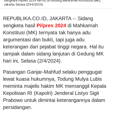
sengketa Pilpres 2024 hari ini, di Gedung Mahkamah Konstitusi (MK),
Jakarta, Selasa (2/44/2024).
REPUBLIKA.CO.ID, JAKARTA -- Sidang
sengketa hasil
Pilpres 2024
di Mahkamah
Konstitusi (MK) ternyata tak hanya adu
argumentasi dan bukti, tapi juga adu
keterangan dari pejabat tinggi negara. Hal itu
tampak dalam sidang lanjutan di Gedung MK
hari ini, Selasa (2/4/2024).
Pasangan Ganjar-Mahfud selaku penggugat
lewat kuasa hukumnya, Todung Mulya Lubis
meminta majelis hakim MK memanggil Kepala
Kepolisian RI (Kapolri) Jenderal Listyo Sigit
Prabowo untuk dimintai keterangannya dalam
persidangan.