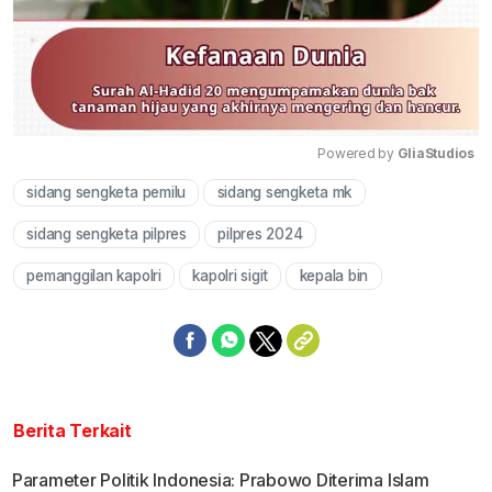
Powered by 
GliaStudios
sidang sengketa pemilu
sidang sengketa mk
Mute
sidang sengketa pilpres
pilpres 2024
pemanggilan kapolri
kapolri sigit
kepala bin
Berita Terkait
Parameter Politik Indonesia: Prabowo Diterima Islam