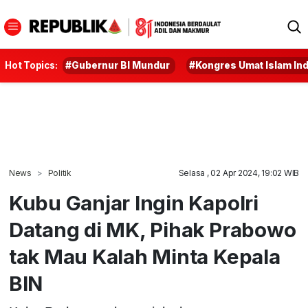
Hot Topics:
#Gubernur BI Mundur
#Kongres Umat Islam In
News
Politik
Selasa , 02 Apr 2024, 19:02 WIB
Kubu Ganjar Ingin Kapolri
Datang di MK, Pihak Prabowo
tak Mau Kalah Minta Kepala
BIN