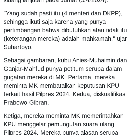
"Yang sudah pasti itu (4 menteri dan DKPP),
sehingga ikuti saja karena yang punya
pertimbangan bahwa dibutuhkan atau tidak itu
(keterangan mereka) adalah mahkamah," ujar
Suhartoyo.
Sebagai gambaran, kubu Anies-Muhaimin dan
Ganjar-Mahfud punya petitum serupa dalam
gugatan mereka di MK. Pertama, mereka
meminta MK membatalkan keputusan KPU
terkait hasil Pilpres 2024. Kedua, diskualifikasi
Prabowo-Gibran.
Ketiga, mereka meminta MK memerintahkan
KPU menggelar pemungutan suara ulang
Pilpres 2024. Mereka punya alasan serupa