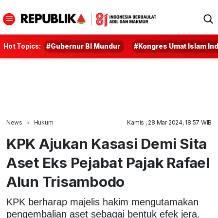
Hot Topics:
#Gubernur BI Mundur
#Kongres Umat Islam In
News
Hukum
Kamis , 28 Mar 2024, 18:57 WIB
KPK Ajukan Kasasi Demi Sita
Aset Eks Pejabat Pajak Rafael
Alun Trisambodo
KPK berharap majelis hakim mengutamakan
pengembalian aset sebagai bentuk efek jera.