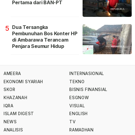
Pertama dari BAN-PT
Dua Tersangka
5
Pembunuhan Bos Konter HP
di Ambarawa Terancam
Penjara Seumur Hidup
AMEERA
INTERNASIONAL
EKONOMI SYARIAH
TEKNO
SKOR
BISNIS FINANSIAL
KHAZANAH
ESGNOW
IQRA
VISUAL
ISLAM DIGEST
ENGLISH
NEWS
TV
ANALISIS
RAMADHAN