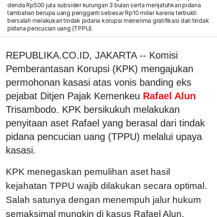
denda Rp500 juta subsider kurungan 3 bulan serta menjatuhkan pidana
tambahan berupa uang pengganti sebesar Rp10 miliar karena terbukti
bersalah melakukan tindak pidana korupsi menerima gratifikasi dan tindak
pidana pencucian uang (TPPU).
REPUBLIKA.CO.ID, JAKARTA -- Komisi
Pemberantasan Korupsi (KPK) mengajukan
permohonan kasasi atas vonis banding eks
pejabat Ditjen Pajak Kemenkeu
Rafael Alun
Trisambodo. KPK bersikukuh melakukan
penyitaan aset Rafael yang berasal dari tindak
pidana pencucian uang (TPPU) melalui upaya
kasasi.
KPK menegaskan pemulihan aset hasil
kejahatan TPPU wajib dilakukan secara optimal.
Salah satunya dengan menempuh jalur hukum
semaksimal mungkin di kasus Rafael Alun.