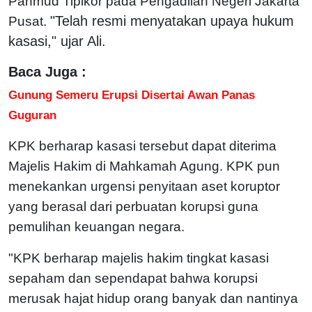
Panmud Tipikor pada Pengadilan Negeri Jakarta
"Telah resmi menyatakan upaya hukum
Pusat.
kasasi," ujar Ali.
Baca Juga :
Gunung Semeru Erupsi Disertai Awan Panas
Guguran
KPK berharap kasasi tersebut dapat diterima
Majelis Hakim di Mahkamah Agung. KPK pun
menekankan urgensi penyitaan aset koruptor
yang berasal dari perbuatan korupsi guna
pemulihan keuangan negara.
"KPK berharap majelis hakim tingkat kasasi
sepaham dan sependapat bahwa korupsi
merusak hajat hidup orang banyak dan nantinya