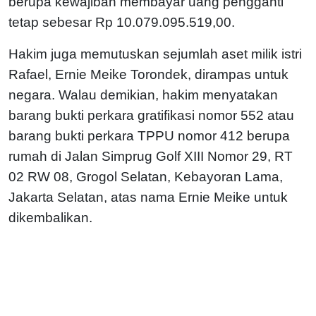
berupa kewajiban membayar uang pengganti
tetap sebesar Rp 10.079.095.519,00.
Hakim juga memutuskan sejumlah aset milik istri
Rafael, Ernie Meike Torondek, dirampas untuk
negara.
Walau demikian, hakim menyatakan
barang bukti perkara gratifikasi nomor 552 atau
barang bukti perkara TPPU nomor 412 berupa
rumah di Jalan Simprug Golf XIII Nomor 29, RT
02 RW 08, Grogol Selatan, Kebayoran Lama,
Jakarta Selatan, atas nama Ernie Meike untuk
dikembalikan.