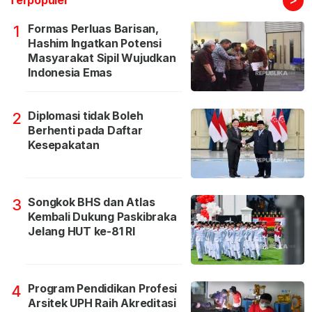
Terpopuler
Formas Perluas Barisan,
1
Hashim Ingatkan Potensi
Masyarakat Sipil Wujudkan
Indonesia Emas
Diplomasi tidak Boleh
2
Berhenti pada Daftar
Kesepakatan
Songkok BHS dan Atlas
3
Kembali Dukung Paskibraka
Jelang HUT ke-81 RI
Program Pendidikan Profesi
4
Arsitek UPH Raih Akreditasi