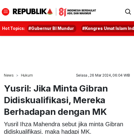
Hot Topics:
#Gubernur BI Mundur
#Kongres Umat Islam In
News
Hukum
Selasa , 26 Mar 2024, 06:04 WIB
Yusril: Jika Minta Gibran
Didiskualifikasi, Mereka
Berhadapan dengan MK
Yusril Ihza Mahendra sebut jika minta Gibran
didiskualifikasi, maka hadapi MK.