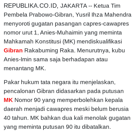
REPUBLIKA.CO.ID,
JAKARTA -- Ketua Tim
Pembela Prabowo-Gibran, Yusril Ihza Mahendra
menyoroti gugatan pasangan capres-cawapres
nomor urut 1, Anies-Muhaimin yang meminta
Mahkamah Konstitusi (MK) mendiskualifikasi
Gibran
Rakabuming Raka. Menurutnya, kubu
Anies-Imin sama saja berhadapan atau
menantang MK.
Pakar hukum tata negara itu menjelaskan,
pencalonan Gibran didasarkan pada putusan
MK
Nomor 90 yang memperbolehkan kepala
daerah menjadi cawapres meski belum berusia
40 tahun. MK bahkan dua kali menolak gugatan
yang meminta putusan 90 itu dibatalkan.