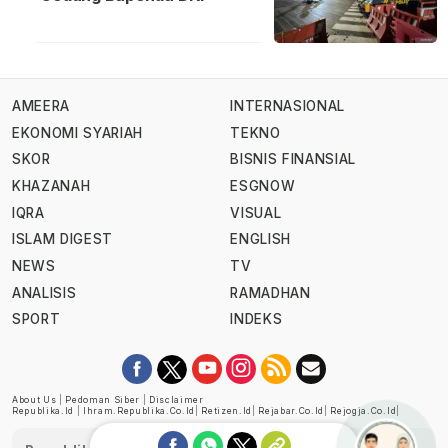
AMEERA
INTERNASIONAL
EKONOMI SYARIAH
TEKNO
SKOR
BISNIS FINANSIAL
KHAZANAH
ESGNOW
IQRA
VISUAL
ISLAM DIGEST
ENGLISH
NEWS
TV
ANALISIS
RAMADHAN
SPORT
INDEKS
About Us
|
Pedoman Siber
|
Disclaimer
Republika.id
|
Ihram.republika.co.id
|
Retizen.id
|
Rejabar.co.id
|
Rejogja.co.id
|