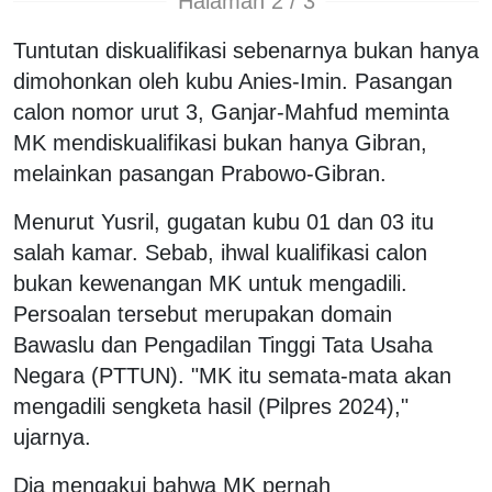
Halaman 2 / 3
Tuntutan diskualifikasi sebenarnya bukan hanya
dimohonkan oleh kubu Anies-Imin. Pasangan
calon nomor urut 3, Ganjar-Mahfud meminta
MK mendiskualifikasi bukan hanya Gibran,
melainkan pasangan Prabowo-Gibran.
Menurut Yusril, gugatan kubu 01 dan 03 itu
salah kamar. Sebab, ihwal kualifikasi calon
bukan kewenangan MK untuk mengadili.
Persoalan tersebut merupakan domain
Bawaslu dan Pengadilan Tinggi Tata Usaha
Negara (PTTUN). "MK itu semata-mata akan
mengadili sengketa hasil (Pilpres 2024),"
ujarnya.
Dia mengakui bahwa MK pernah