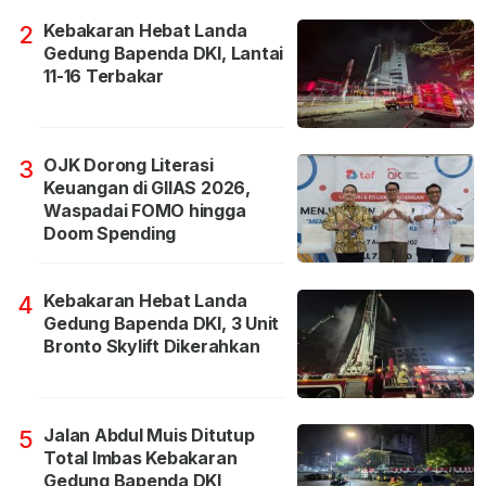
Kebakaran Hebat Landa
2
Gedung Bapenda DKI, Lantai
11-16 Terbakar
OJK Dorong Literasi
3
Keuangan di GIIAS 2026,
Waspadai FOMO hingga
Doom Spending
Kebakaran Hebat Landa
4
Gedung Bapenda DKI, 3 Unit
Bronto Skylift Dikerahkan
Jalan Abdul Muis Ditutup
5
Total Imbas Kebakaran
Gedung Bapenda DKI