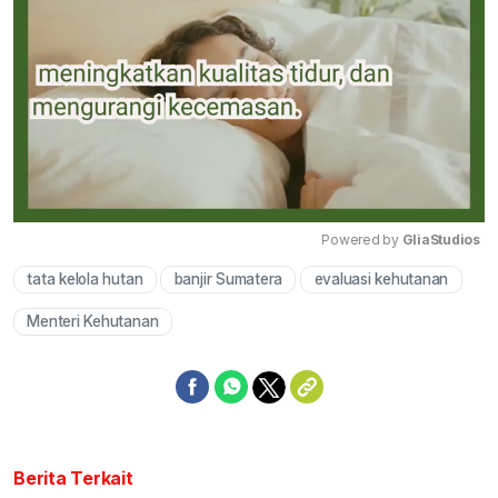
Powered by 
GliaStudios
tata kelola hutan
banjir Sumatera
evaluasi kehutanan
Mute
Menteri Kehutanan
Berita Terkait