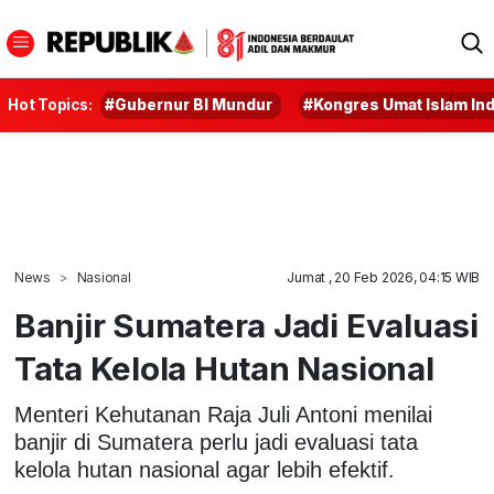
Hot Topics:
#Gubernur BI Mundur
#Kongres Umat Islam In
News
Nasional
Jumat , 20 Feb 2026, 04:15 WIB
Banjir Sumatera Jadi Evaluasi
Tata Kelola Hutan Nasional
Menteri Kehutanan Raja Juli Antoni menilai
banjir di Sumatera perlu jadi evaluasi tata
kelola hutan nasional agar lebih efektif.