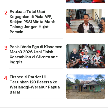
Evaluasi Total Usai
2
Kegagalan di Piala AFF,
Sekjen PSSI Minta Maaf:
Tolong Jangan Hujat
Pemain
Posisi Veda Ega di Klasemen
3
Moto3 2026 Usai Finish
Kesembilan di Silverstone
Inggris
Ekspedisi Patriot UI
4
Terjunkan 120 Peserta ke
Werianggi–Werabur Papua
Barat