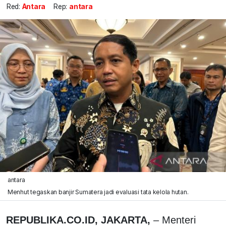
Red:
Antara
Rep:
antara
antara
Menhut tegaskan banjir Sumatera jadi evaluasi tata kelola hutan.
REPUBLIKA.CO.ID, JAKARTA,
– Menteri