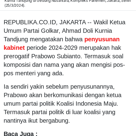
Kurnia Tandjung di Gedung Nusantara, Kompleks Parlemen, Jakarta, Senin
(25/3/2024).
REPUBLIKA.CO.ID, JAKARTA -- Wakil Ketua
Umum Partai Golkar, Ahmad Doli Kurnia
Tandjung mengatakan bahwa
penyusunan
kabinet
periode 2024-2029 merupakan hak
prerogatif Prabowo Subianto. Termasuk soal
komposisi dan nama yang akan mengisi pos-
pos menteri yang ada.
Ia sendiri yakin sebelum penyusunannya,
Prabowo akan berkomunikasi dengan ketua
umum partai politik Koalisi Indonesia Maju.
Termasuk partai politik di luar koalisi yang
nantinya ikut bergabung.
Baca Juga :