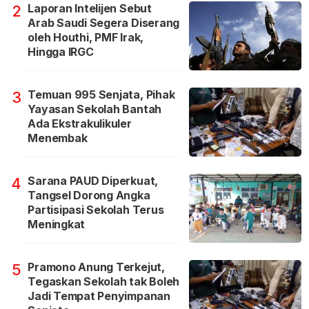
Laporan Intelijen Sebut
2
Arab Saudi Segera Diserang
oleh Houthi, PMF Irak,
Hingga IRGC
Temuan 995 Senjata, Pihak
3
Yayasan Sekolah Bantah
Ada Ekstrakulikuler
Menembak
Sarana PAUD Diperkuat,
4
Tangsel Dorong Angka
Partisipasi Sekolah Terus
Meningkat
Pramono Anung Terkejut,
5
Tegaskan Sekolah tak Boleh
Jadi Tempat Penyimpanan