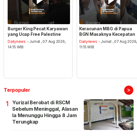
Burger King Pecat Karyawan
Keracunan MBG di Papua
yang Ucap Free Palestine
BGN Masaknya Kecepatan
Dailynews
- Jumat , 07 Aug 2026,
Dailynews
- Jumat , 07 Aug 2026
14:15 WIB
11:15 WIB
>
Terpopuler
Yurizal Berobat di RSCM
1
Sebelum Meninggal, Alasan
Ia Menunggu Hingga 8 Jam
Terungkap