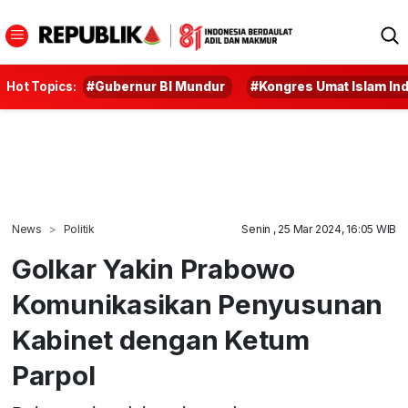
Hot Topics:
#Gubernur BI Mundur
#Kongres Umat Islam In
News
Politik
Senin , 25 Mar 2024, 16:05 WIB
Golkar Yakin Prabowo
Komunikasikan Penyusunan
Kabinet dengan Ketum
Parpol