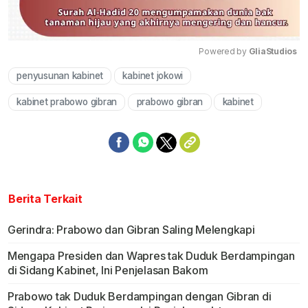
Powered by 
GliaStudios
penyusunan kabinet
kabinet jokowi
Mute
kabinet prabowo gibran
prabowo gibran
kabinet
Berita Terkait
Gerindra: Prabowo dan Gibran Saling Melengkapi
Mengapa Presiden dan Wapres tak Duduk Berdampingan
di Sidang Kabinet, Ini Penjelasan Bakom
Prabowo tak Duduk Berdampingan dengan Gibran di