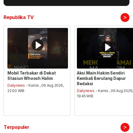
>
Republika TV
Mobil Terbakar di Dekat
Aksi Main Hakim Sendiri
Stasiun Whoosh Halim
Kembali Berulang Dapur
Redaksi
Dailynews
- Kamis , 06 Aug 2026,
22:00 WIB
Dailynews
- Kamis , 06 Aug 2026
19:45 WIB
>
Terpopuler