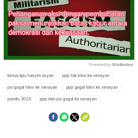
Powered by 
GliaStudios
ketua kpu hasyim asyari
ppp tak lolos ke senayan
Mute
psi gagal lolos ke senayan
ppp gagal lolos ke senayan
pemilu 2024
ppp dan psi gagal ke senayan