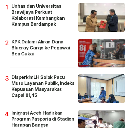
Unhas dan Universitas
1
Brawijaya Perkuat
Kolaborasi Kembangkan
Kampus Berdampak
KPK Dalami Aliran Dana
2
Blueray Cargo ke Pegawai
Bea Cukai
DisperkimLH Solok Pacu
3
Mutu Layanan Publik, Indeks
Kepuasan Masyarakat
Capai 81,45
Imigrasi Aceh Hadirkan
4
Program Pasporia di Stadion
Harapan Bangsa