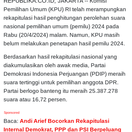
REPUBLIKA.CO.ID,
JAKARTA -- Komisi
Pemilihan Umum (KPU) RI telah merampungkan
rekapitulasi hasil penghitungan perolehan suara
nasional pemilihan umum (pemilu) 2024 pada
Rabu (20/4/2024) malam. Namun, KPU masih
belum melakukan penetapan hasil pemilu 2024.
Berdasarkan hasil rekapitulasi nasional yang
diakumulasikan oleh awak media, Partai
Demokrasi Indonesia Perjuangan (PDIP) meraih
suara tertinggi untuk pemilihan anggota DPR.
Partai berlogo banteng itu meraih 25.387.278
suara atau 16,72 persen.
Sponsored
Baca:
Andi Arief Bocorkan Rekapitulasi
Internal Demokrat, PPP dan PSI Berpeluang