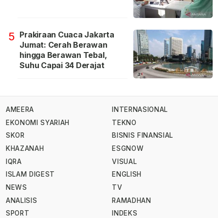
Prakiraan Cuaca Jakarta
5
Jumat: Cerah Berawan
hingga Berawan Tebal,
Suhu Capai 34 Derajat
AMEERA
INTERNASIONAL
EKONOMI SYARIAH
TEKNO
SKOR
BISNIS FINANSIAL
KHAZANAH
ESGNOW
IQRA
VISUAL
ISLAM DIGEST
ENGLISH
NEWS
TV
ANALISIS
RAMADHAN
SPORT
INDEKS