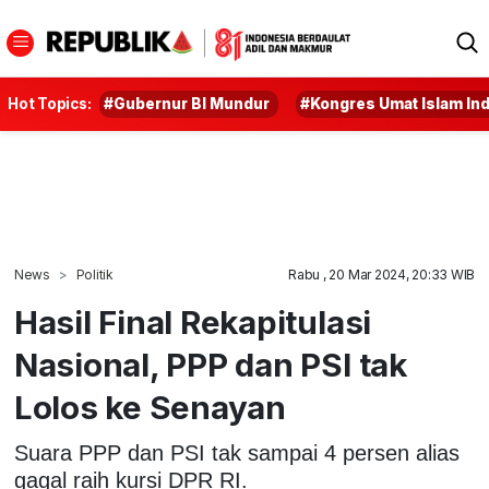
Hot Topics:
#Gubernur BI Mundur
#Kongres Umat Islam In
News
Politik
Rabu , 20 Mar 2024, 20:33 WIB
Hasil Final Rekapitulasi
Nasional, PPP dan PSI tak
Lolos ke Senayan
Suara PPP dan PSI tak sampai 4 persen alias
gagal raih kursi DPR RI.