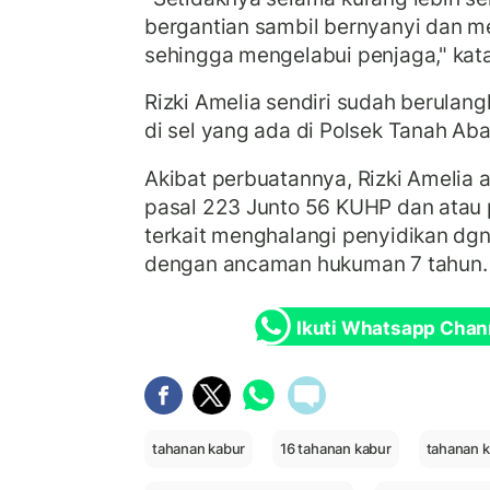
bergantian sambil bernyanyi dan m
sehingga mengelabui penjaga," kat
Rizki Amelia sendiri sudah berulan
di sel yang ada di Polsek Tanah Ab
Akibat perbuatannya, Rizki Amelia 
pasal 223 Junto 56 KUHP dan atau 
terkait menghalangi penyidikan dg
dengan ancaman hukuman 7 tahun
Ikuti Whatsapp Chan
tahanan kabur
16 tahanan kabur
tahanan k