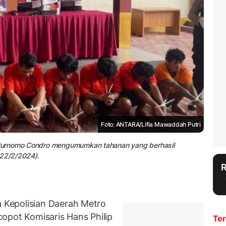
Foto: ANTARA/Lifia Mawaddah Putri
 Purnomo Condro mengumumkan tahanan yang berhasil
(22/2/2024).
Kepolisian Daerah Metro
opot Komisaris Hans Philip
Ter