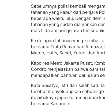
Sebelumnya polisi kembali mengam
tahanan yang kabur dari penjara P
beberapa waktu lalu. Dengan demin
tahanan yang sudah diamankan da
masih dalam pengejaran tim kepoli
Ke delapan tahanan yang kembali d
bernama Tinto Ramadhan Almazar, 
Marco, Hafis, Sandi, Yatno, dan Apr
Kapolres Metro Jakarta Pusat, Ko
Condro menjelaskan bahwa para tah
mendapatkan bantuan dari salah seo
Kata Susatyo, istri dari salah satu 
tesebut menyeludupkan sebuah gerg
itu pihaknya juga ikut mengamankan
bernama Saripudin.