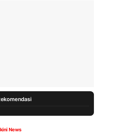
Rekomendasi
kini News