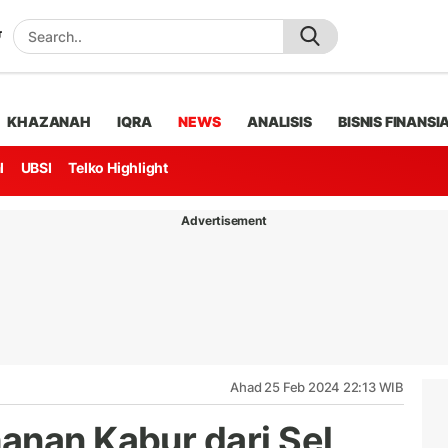
KHAZANAH
IQRA
NEWS
ANALISIS
BISNIS FINANSI
l
UBSI
Telko Highlight
Advertisement
Ahad 25 Feb 2024 22:13 WIB
anan Kabur dari Sel,