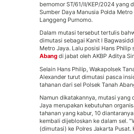
bernomor ST/61/II/KEP/2024 yang di
Sumber Daya Manusia Polda Metro 
Langgeng Purnomo.
Dalam mutasi tersebut tertulis ba
dimutasi sebagai Kanit I Bagwasidd
Metro Jaya. Lalu posisi Hans Philip
Abang
di jabat oleh AKBP Aditya S
Selain Hans Philip, Wakapolsek Ta
Alexander turut dimutasi pasca ins
tahanan dari sel Polsek Tanah Aban
Namun dikatakannya, mutasi yang d
Jaya merupakan kebutuhan organisas
tahanan yang kabur, 10 diantarany
kembali dijebloskan ke dalam sel. 
(dimutasi) ke Polres Jakarta Pusat.