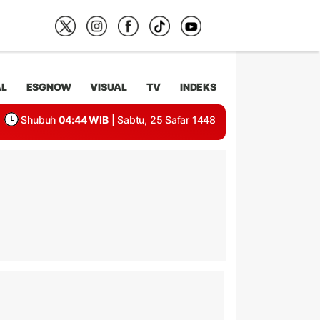
AL
ESGNOW
VISUAL
TV
INDEKS
Shubuh
04:44 WIB
| Sabtu, 25 Safar 1448