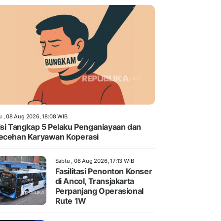
u , 08 Aug 2026, 18:08 WIB
isi Tangkap 5 Pelaku Penganiayaan dan
ecehan Karyawan Koperasi
Sabtu , 08 Aug 2026, 17:13 WIB
Fasilitasi Penonton Konser
di Ancol, Transjakarta
Perpanjang Operasional
Rute 1W