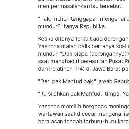
mempermasalahkan isu tersebut.
"Pak, mohon tanggapan mengenai 
mundur?" tanya Republika.
Ketika ditanya terkait ada doronga
Yasonna malah balik bertanya soal 
mundur.
"Dari siapa (dorongannya)?
saat menghadiri peresmian Pusat P
dan Pelatihan (P4) di Jawa Barat p
"Dari pak Mahfud pak," jawab Repub
"Itu silahkan pak Mahfud," timpal Y
Yasonna memilih bergegas mening
wartawan saat dicecar mengenai is
beralasan tengah terburu-buru kare