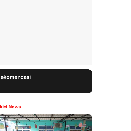
Rekomendasi
kini News