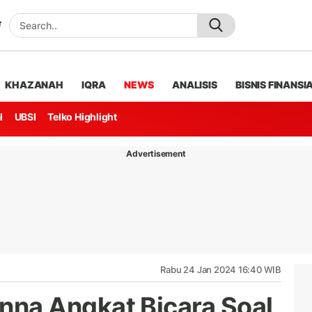
KHAZANAH
IQRA
NEWS
ANALISIS
BISNIS FINANSI
l
UBSI
Telko Highlight
Advertisement
Rabu 24 Jan 2024 16:40 WIB
a Angkat Bicara Soal