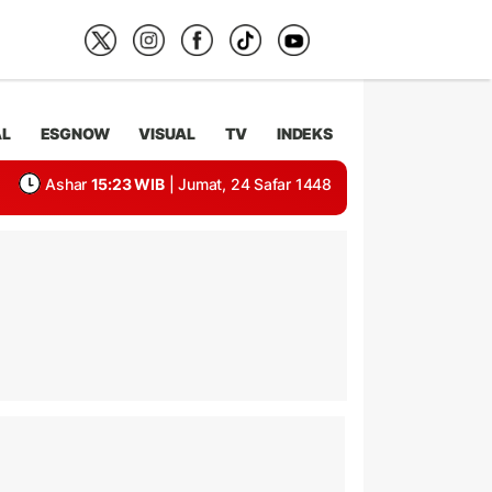
AL
ESGNOW
VISUAL
TV
INDEKS
Ashar
15:23 WIB
| Jumat, 24 Safar 1448