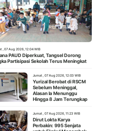
t , 07 Aug 2026, 12:04 WIB
ana PAUD Diperkuat, Tangsel Dorong
ka Partisipasi Sekolah Terus Meningkat
Jumat , 07 Aug 2026, 12:03 WIB
Yurizal Berobat di RSCM
Sebelum Meninggal,
Alasan Ia Menunggu
Hingga 8 Jam Terungkap
Jumat , 07 Aug 2026, 11:23 WIB
Dirut Lokta Karya
Perbakin: 995 Senjata