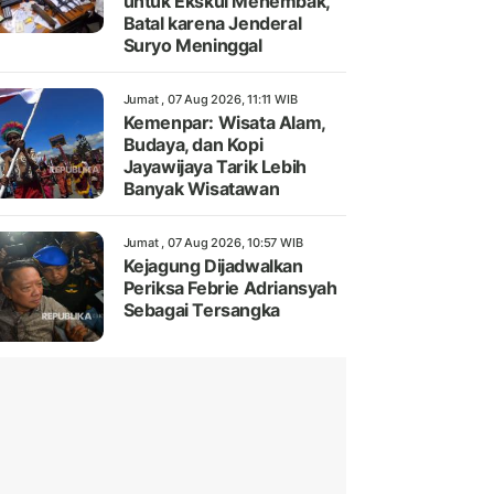
untuk Ekskul Menembak,
Batal karena Jenderal
Suryo Meninggal
Jumat , 07 Aug 2026, 11:11 WIB
Kemenpar: Wisata Alam,
Budaya, dan Kopi
Jayawijaya Tarik Lebih
Banyak Wisatawan
Jumat , 07 Aug 2026, 10:57 WIB
Kejagung Dijadwalkan
Periksa Febrie Adriansyah
Sebagai Tersangka