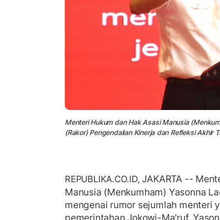
Menteri Hukum dan Hak Asasi Manusia (Menkumh
(Rakor) Pengendalian Kinerja dan Refleksi Akhir
JAKARTA -- Mente
REPUBLIKA.CO.ID,
Manusia (Menkumham) Yasonna Laoly
mengenai rumor sejumlah menteri 
pemerintahan Jokowi-Ma'ruf. Yason