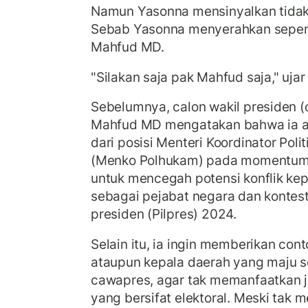
Namun Yasonna mensinyalkan tidak
Sebab Yasonna menyerahkan sepen
Mahfud MD.
"Silakan saja pak Mahfud saja," uja
Sebelumnya, calon wakil presiden (
Mahfud MD mengatakan bahwa ia a
dari posisi Menteri Koordinator Pol
(Menko Polhukam) pada momentum 
untuk mencegah potensi konflik kep
sebagai pejabat negara dan kontes
presiden (Pilpres) 2024.
Selain itu, ia ingin memberikan con
ataupun kepala daerah yang maju s
cawapres, agar tak memanfaatkan j
yang bersifat elektoral. Meski tak