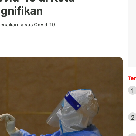
ignifikan
 kenaikan kasus Covid-19.
Ter
1
2