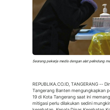
Seorang pekerja medis dengan alat pelindung m
REPUBLIKA.CO.ID, TANGERANG -- Din
Tangerang Banten mengungkapkan pe
19 di Kota Tangerang saat ini memang
mitigasi perlu dilakukan sedini mungk
kesehatan. Kepala Dinas Kesehatan Ko