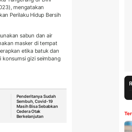
2023), mengatakan
an Perilaku Hidup Bersih
gunakan sabun dan air
unakan masker di tempat
erapkan etika batuk dan
i konsumsi gizi seimbang
Penderitanya Sudah
Sembuh, Covid-19
Masih Bisa Sebabkan
Cedera Otak
Ter
Berkelanjutan