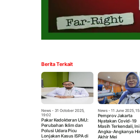
Berita Terkait
News
- 31 October 2025,
News
- 11 June 2025, 15
19:02
Pemprov Jakarta
Pakar Kedokteran UMJ:
Nyatakan Covid-19
Perubahan Iklim dan
Masih Terkendali, Ini
Polusi Udara Picu
Angka-Angkanya Hi
Lonjakan Kasus ISPA di
Akhir Mei