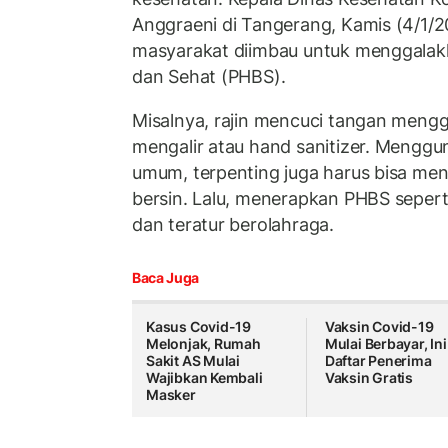
Anggraeni di Tangerang, Kamis (4/1/
masyarakat diimbau untuk menggalakk
dan Sehat (PHBS).
Misalnya, rajin mencuci tangan meng
mengalir atau hand sanitizer. Mengg
umum, terpenting juga harus bisa men
bersin. Lalu, menerapkan PHBS sepert
dan teratur berolahraga.
Baca Juga
Kasus Covid-19
Vaksin Covid-19
Melonjak, Rumah
Mulai Berbayar, Ini
Sakit AS Mulai
Daftar Penerima
Wajibkan Kembali
Vaksin Gratis
Masker