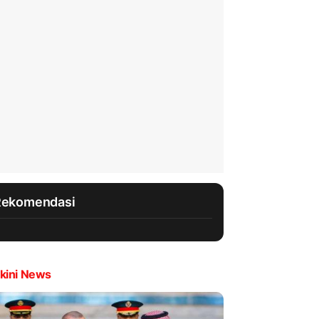
Rekomendasi
kini News