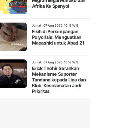
Migran Ilegal Maroko dan
Afrika Ke Spanyol
Jumat , 07 Aug 2026, 16:18 WIB
Fikih di Persimpangan
Polycrisis: Menguatkan
Maqashid untuk Abad 21
Jumat , 07 Aug 2026, 16:18 WIB
Erick Thohir Serahkan
Mekanisme Suporter
Tandang kepada Liga dan
Klub, Keselamatan Jadi
Prioritas