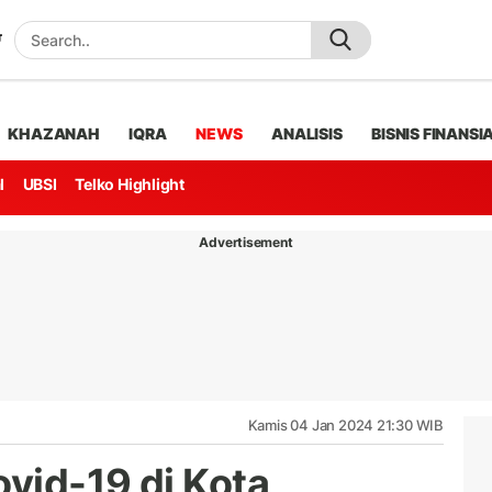
KHAZANAH
IQRA
NEWS
ANALISIS
BISNIS FINANSI
l
UBSI
Telko Highlight
Advertisement
Kamis 04 Jan 2024 21:30 WIB
vid-19 di Kota