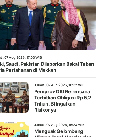
t , 07 Aug 2026, 17:03 WIB
ki, Saudi, Pakistan Dilaporkan Bakal Teken
ta Pertahanan di Makkah
Jumat , 07 Aug 2026, 16:32 WIB
Pemprov DKI Berencana
Terbitkan Obligasi Rp 5,2
Triliun, BI Ingatkan
Risikonya
Jumat , 07 Aug 2026, 16:23 WIB
Menguak Gelombang