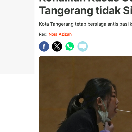
Tangerang tidak S
Kota Tangerang tetap bersiaga antisipasi
Red:
Nora Azizah