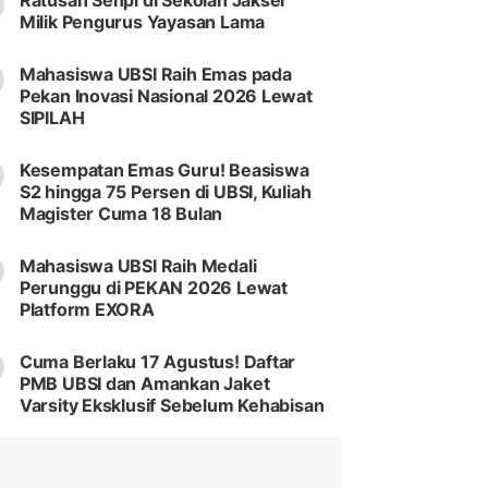
Ratusan Senpi di Sekolah Jaksel
Milik Pengurus Yayasan Lama
Mahasiswa UBSI Raih Emas pada
Pekan Inovasi Nasional 2026 Lewat
SIPILAH
Kesempatan Emas Guru! Beasiswa
S2 hingga 75 Persen di UBSI, Kuliah
Magister Cuma 18 Bulan
Mahasiswa UBSI Raih Medali
Perunggu di PEKAN 2026 Lewat
Platform EXORA
Cuma Berlaku 17 Agustus! Daftar
PMB UBSI dan Amankan Jaket
Varsity Eksklusif Sebelum Kehabisan