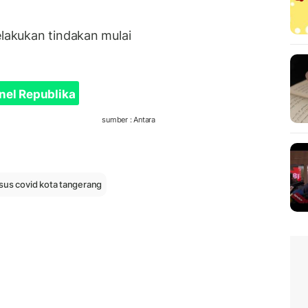
elakukan tindakan mulai
.
nel Republika
sumber : Antara
sus covid kota tangerang