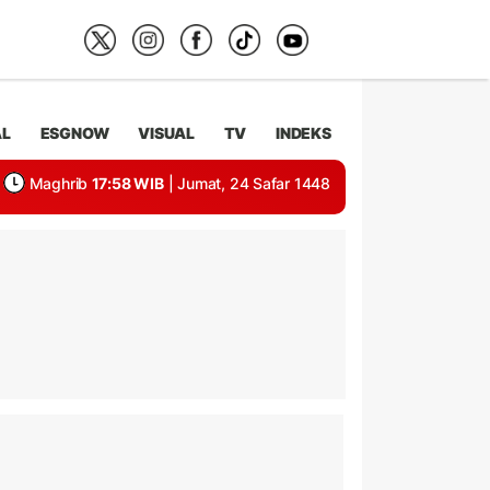
AL
ESGNOW
VISUAL
TV
INDEKS
Maghrib
17:58 WIB
| Jumat, 24 Safar 1448