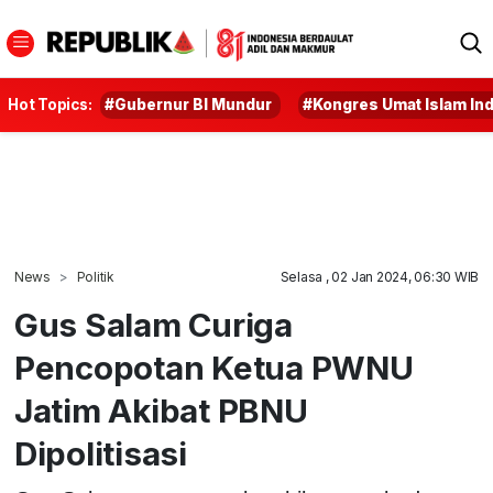
Hot Topics:
#Gubernur BI Mundur
#Kongres Umat Islam In
News
Politik
Selasa , 02 Jan 2024, 06:30 WIB
Gus Salam Curiga
Pencopotan Ketua PWNU
Jatim Akibat PBNU
Dipolitisasi