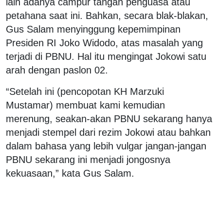
lain adanya campur tangan penguasa atau
petahana saat ini. Bahkan, secara blak-blakan,
Gus Salam menyinggung kepemimpinan
Presiden RI Joko Widodo, atas masalah yang
terjadi di PBNU. Hal itu mengingat Jokowi satu
arah dengan paslon 02.
“Setelah ini (pencopotan KH Marzuki
Mustamar) membuat kami kemudian
merenung, seakan-akan PBNU sekarang hanya
menjadi stempel dari rezim Jokowi atau bahkan
dalam bahasa yang lebih vulgar jangan-jangan
PBNU sekarang ini menjadi jongosnya
kekuasaan,” kata Gus Salam.