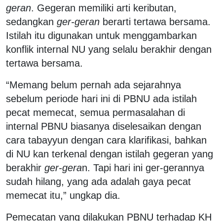
geran
. Gegeran memiliki arti keributan,
sedangkan
ger-geran
berarti tertawa bersama.
Istilah itu digunakan untuk menggambarkan
konflik internal NU yang selalu berakhir dengan
tertawa bersama.
“Memang belum pernah ada sejarahnya
sebelum periode hari ini di PBNU ada istilah
pecat memecat, semua permasalahan di
internal PBNU biasanya diselesaikan dengan
cara tabayyun dengan cara klarifikasi, bahkan
di NU kan terkenal dengan istilah gegeran yang
berakhir
ger-gera
n. Tapi hari ini ger-gerannya
sudah hilang, yang ada adalah gaya pecat
memecat itu,” ungkap dia.
Pemecatan yang dilakukan PBNU terhadap KH