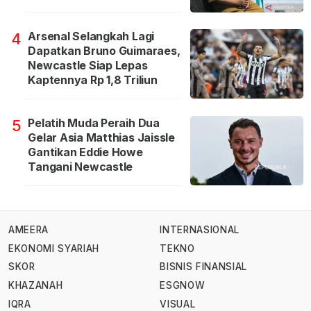
Arsenal Selangkah Lagi
4
Dapatkan Bruno Guimaraes,
Newcastle Siap Lepas
Kaptennya Rp 1,8 Triliun
Pelatih Muda Peraih Dua
5
Gelar Asia Matthias Jaissle
Gantikan Eddie Howe
Tangani Newcastle
AMEERA
INTERNASIONAL
EKONOMI SYARIAH
TEKNO
SKOR
BISNIS FINANSIAL
KHAZANAH
ESGNOW
IQRA
VISUAL