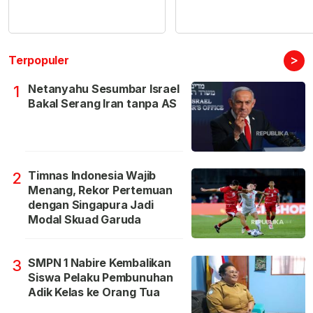
>
Terpopuler
Netanyahu Sesumbar Israel
1
Bakal Serang Iran tanpa AS
Timnas Indonesia Wajib
2
Menang, Rekor Pertemuan
dengan Singapura Jadi
Modal Skuad Garuda
SMPN 1 Nabire Kembalikan
3
Siswa Pelaku Pembunuhan
Adik Kelas ke Orang Tua