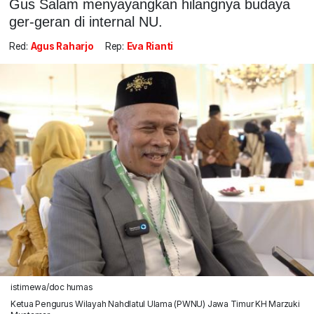
Gus Salam menyayangkan hilangnya budaya
ger-geran di internal NU.
Red:
Agus Raharjo
Rep:
Eva Rianti
istimewa/doc humas
Ketua Pengurus Wilayah Nahdlatul Ulama (PWNU) Jawa Timur KH Marzuki