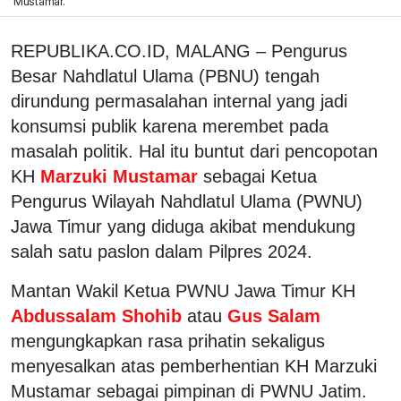
Mustamar.
REPUBLIKA.CO.ID, MALANG – Pengurus
Besar Nahdlatul Ulama (PBNU) tengah
dirundung permasalahan internal yang jadi
konsumsi publik karena merembet pada
masalah politik. Hal itu buntut dari pencopotan
KH
Marzuki Mustamar
sebagai Ketua
Pengurus Wilayah Nahdlatul Ulama (PWNU)
Jawa Timur yang diduga akibat mendukung
salah satu paslon dalam Pilpres 2024.
Mantan Wakil Ketua PWNU Jawa Timur KH
Abdussalam Shohib
atau
Gus Salam
mengungkapkan rasa prihatin sekaligus
menyesalkan atas pemberhentian KH Marzuki
Mustamar sebagai pimpinan di PWNU Jatim.