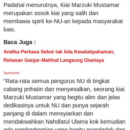
Padahal menurutnya, Kiai Marzuki Mustamar
merupakan sosok kiai yang salih dan
membawa spirit ke-NU-an kepada masyarakat
luas.
Baca Juga :
Andika Perkasa Sebut tak Ada Kesalahpahaman,
Relawan Ganjar-Mahfud Langsung Dianiaya
Sponsored
“Rata-rata semua pengurus NU di tingkat
cabang prihatin dan menyesalkan, seorang kiai
Marzuki Mustamar yang begitu alim dan jelas
dedikasinya untuk NU dan punya sejarah
panjang di dalam mensyiarkan dan
mendakwahkan Nahdlatul Ulama kok kemudian
ada pemberhentian yang begitu mendadak dan