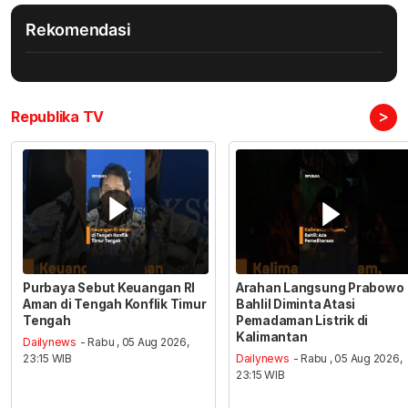
Rekomendasi
>
Republika TV
Purbaya Sebut Keuangan RI
Arahan Langsung Prabowo
Aman di Tengah Konflik Timur
Bahlil Diminta Atasi
Tengah
Pemadaman Listrik di
Kalimantan
Dailynews
- Rabu , 05 Aug 2026,
23:15 WIB
Dailynews
- Rabu , 05 Aug 2026,
23:15 WIB