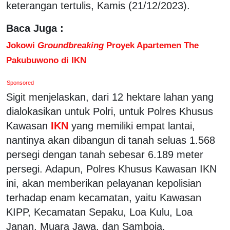
keterangan tertulis, Kamis (21/12/2023).
Baca Juga :
Jokowi
Groundbreaking
Proyek Apartemen The
Pakubuwono di IKN
Sponsored
Sigit menjelaskan, dari 12 hektare lahan yang
dialokasikan untuk Polri, untuk Polres Khusus
Kawasan
IKN
yang memiliki empat lantai,
nantinya akan dibangun di tanah seluas 1.568
persegi dengan tanah sebesar 6.189 meter
persegi. Adapun, Polres Khusus Kawasan IKN
ini, akan memberikan pelayanan kepolisian
terhadap enam kecamatan, yaitu Kawasan
KIPP, Kecamatan Sepaku, Loa Kulu, Loa
Janan, Muara Jawa, dan Samboja.