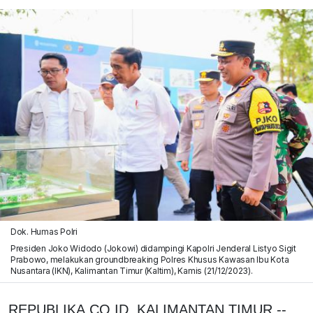
Dok. Humas Polri
Presiden Joko Widodo (Jokowi) didampingi Kapolri Jenderal Listyo Sigit
Prabowo, melakukan groundbreaking Polres Khusus Kawasan Ibu Kota
Nusantara (IKN), Kalimantan Timur (Kaltim), Kamis (21/12/2023).
REPUBLIKA.CO.ID, KALIMANTAN TIMUR --