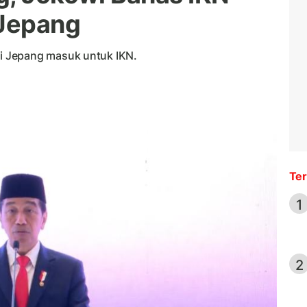
Jepang
i Jepang masuk untuk IKN.
Ter
1
2