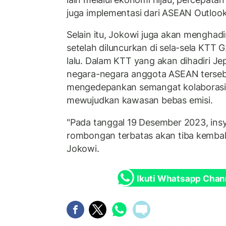
juga implementasi dari ASEAN Outlook
Selain itu, Jokowi juga akan menghadi
setelah diluncurkan di sela-sela KTT 
lalu. Dalam KTT yang akan dihadiri Jep
negara-negara anggota ASEAN terseb
mengedepankan semangat kolaborasi y
mewujudkan kawasan bebas emisi.
"Pada tanggal 19 Desember 2023, insy
rombongan terbatas akan tiba kembali 
Jokowi.
Ikuti Whatsapp Chan