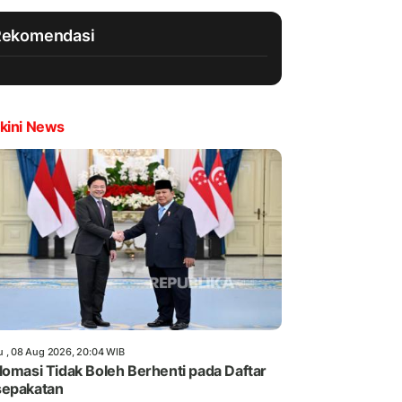
Rekomendasi
kini News
u , 08 Aug 2026, 20:04 WIB
lomasi Tidak Boleh Berhenti pada Daftar
sepakatan