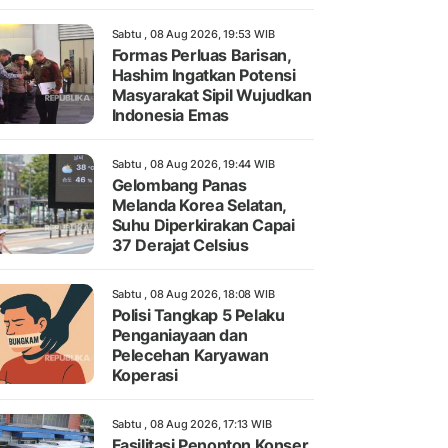
Sabtu , 08 Aug 2026, 19:53 WIB
Formas Perluas Barisan,
Hashim Ingatkan Potensi
Masyarakat Sipil Wujudkan
Indonesia Emas
Sabtu , 08 Aug 2026, 19:44 WIB
Gelombang Panas
Melanda Korea Selatan,
Suhu Diperkirakan Capai
37 Derajat Celsius
Sabtu , 08 Aug 2026, 18:08 WIB
Polisi Tangkap 5 Pelaku
Penganiayaan dan
Pelecehan Karyawan
Koperasi
Sabtu , 08 Aug 2026, 17:13 WIB
Fasilitasi Penonton Konser