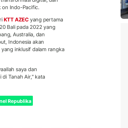
 on Indo-Pacific.
ri
KTT AZEC
yang pertama
G20 Bali pada 2022 yang
ang, Australia, dan
ut, Indonesia akan
ang inklusif dalam rangka
aallah saya dan
di Tanah Air," kata
nel Republika