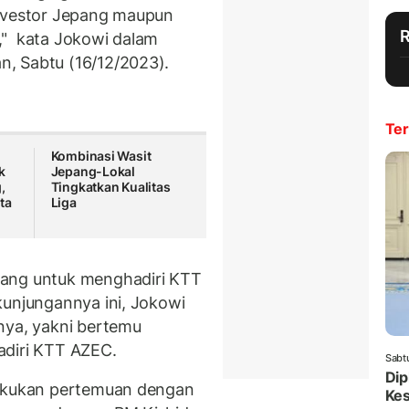
investor Jepang maupun
," kata Jokowi dalam
, Sabtu (16/12/2023).
Ter
Kombinasi Wasit
k
Jepang-Lokal
,
Tingkatkan Kualitas
ta
Liga
pang untuk menghadiri KTT
kunjungannya ini, Jokowi
nya, yakni bertemu
adiri KTT AZEC.
Sabt
Dip
lakukan pertemuan dengan
Ke