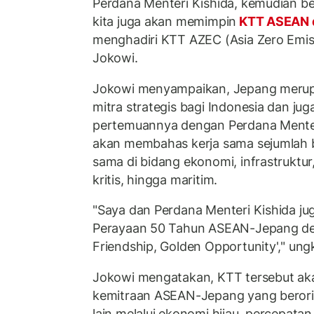
Perdana Menteri Kishida, kemudian b
kita juga akan memimpin
KTT ASEAN 
menghadiri KTT AZEC (Asia Zero Emis
Jokowi.
Jokowi menyampaikan, Jepang merup
mitra strategis bagi Indonesia dan j
pertemuannya dengan Perdana Menter
akan membahas kerja sama sejumlah bi
sama di bidang ekonomi, infrastruktur, 
kritis, hingga maritim.
"Saya dan Perdana Menteri Kishida j
Perayaan 50 Tahun ASEAN-Jepang de
Friendship, Golden Opportunity'," un
Jokowi mengatakan, KTT tersebut a
kemitraan ASEAN-Jepang yang berori
lain melalui ekonomi hijau, percepatan 