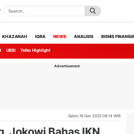
KHAZANAH
IQRA
NEWS
ANALISIS
BISNIS FINANSI
l
UBSI
Telko Highlight
Advertisement
Sabtu 16 Dec 2023 09:14 WIB
g, Jokowi Bahas IKN