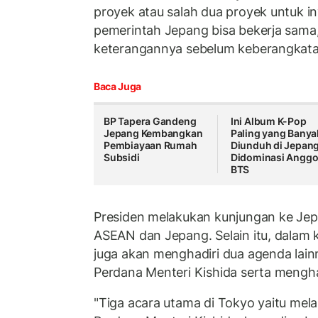
proyek atau salah dua proyek untuk 
pemerintah Jepang bisa bekerja sama
keterangannya sebelum keberangkatan
Baca Juga
BP Tapera Gandeng
Ini Album K-Pop
Jepang Kembangkan
Paling yang Banya
Pembiayaan Rumah
Diunduh di Jepang
Subsidi
Didominasi Anggo
BTS
Presiden melakukan kunjungan ke Je
ASEAN dan Jepang. Selain itu, dalam 
juga akan menghadiri dua agenda lain
Perdana Menteri Kishida serta mengh
"Tiga acara utama di Tokyo yaitu me