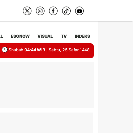
AL
ESGNOW
VISUAL
TV
INDEKS
Shubuh
04:44 WIB
| Sabtu, 25 Safar 1448