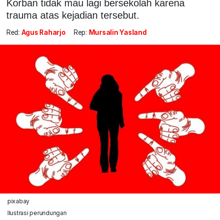
Korban tidak mau lagi bersekolah karena
trauma atas kejadian tersebut.
Red:
Agus Raharjo
Rep:
Mursalin Yasland
pixabay
Ilustrasi perundungan