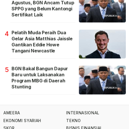
Agustus, BGN Ancam Tutup
SPPG yang Belum Kantongi
Sertifikat Laik
Pelatih Muda Peraih Dua
4
Gelar Asia Matthias Jaissle
Gantikan Eddie Howe
Tangani Newcastle
BGN Bakal Bangun Dapur
5
Baru untuk Laksanakan
Program MBG di Daerah
Stunting
AMEERA
INTERNASIONAL
EKONOMI SYARIAH
TEKNO
SKOR
BISNIS FINANSIAL