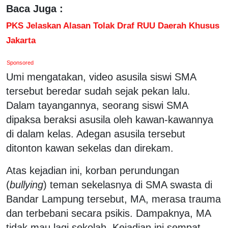
Baca Juga :
PKS Jelaskan Alasan Tolak Draf RUU Daerah Khusus
Jakarta
Sponsored
Umi mengatakan, video asusila siswi SMA
tersebut beredar sudah sejak pekan lalu.
Dalam tayangannya, seorang siswi SMA
dipaksa beraksi asusila oleh kawan-kawannya
di dalam kelas. Adegan asusila tersebut
ditonton kawan sekelas dan direkam.
Atas kejadian ini, korban perundungan
(
bullying
) teman sekelasnya di SMA swasta di
Bandar Lampung tersebut, MA, merasa trauma
dan terbebani secara psikis. Dampaknya, MA
tidak mau lagi sekolah. Kejadian ini sempat