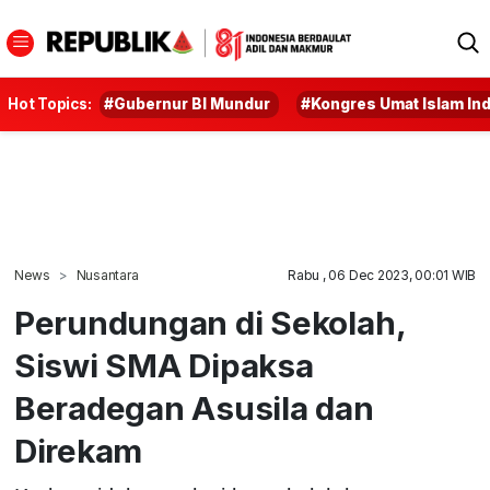
Hot Topics:
#Gubernur BI Mundur
#Kongres Umat Islam In
News
Nusantara
Rabu , 06 Dec 2023, 00:01 WIB
Perundungan di Sekolah,
Siswi SMA Dipaksa
Beradegan Asusila dan
Direkam