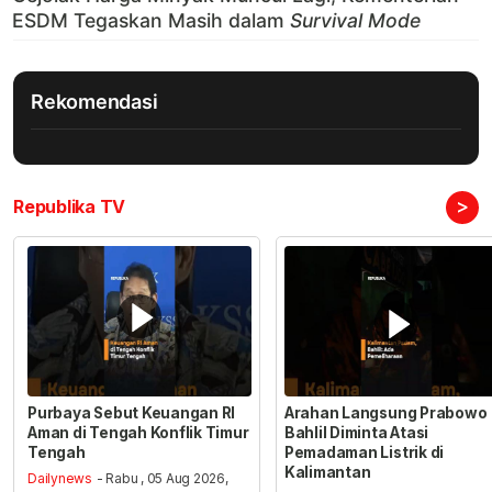
Rekomendasi
>
Republika TV
Purbaya Sebut Keuangan RI
Arahan Langsung Prabowo
Aman di Tengah Konflik Timur
Bahlil Diminta Atasi
Tengah
Pemadaman Listrik di
Kalimantan
Dailynews
- Rabu , 05 Aug 2026,