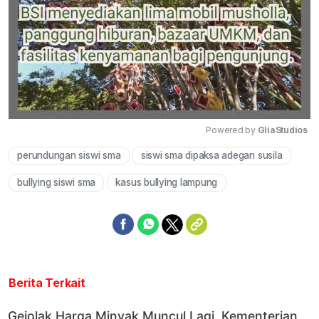
Powered by 
GliaStudios
perundungan siswi sma
siswi sma dipaksa adegan susila
Mute
bullying siswi sma
kasus bullying lampung
Berita Terkait