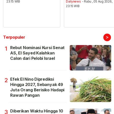
23:15 WIB
Dailynews
- Rabu , 05 Aug 2026,
23:15 WIB
>
Terpopuler
Rebut Nominasi Kursi Senat
1
AS, El Sayed Kalahkan
Calon dari Pelobi Israel
Efek El Nino Diprediksi
2
Hingga 2027, Sebanyak 49
Juta Orang Berisiko Hadapi
Rawan Pangan
Diberikan Waktu Hingga 10
3