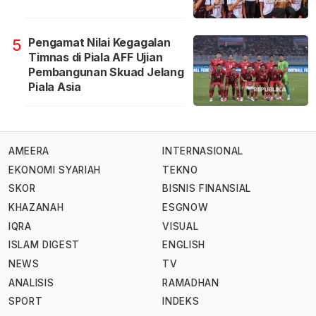
Pengamat Nilai Kegagalan
5
Timnas di Piala AFF Ujian
Pembangunan Skuad Jelang
Piala Asia
AMEERA
INTERNASIONAL
EKONOMI SYARIAH
TEKNO
SKOR
BISNIS FINANSIAL
KHAZANAH
ESGNOW
IQRA
VISUAL
ISLAM DIGEST
ENGLISH
NEWS
TV
ANALISIS
RAMADHAN
SPORT
INDEKS