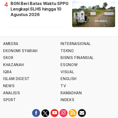
BGN Beri Batas Waktu SPPG
4
Lengkapi SLHS hingga 10
Agustus 2026
AMEERA
INTERNASIONAL
EKONOMI SYARIAH
TEKNO
SKOR
BISNIS FINANSIAL
KHAZANAH
ESGNOW
IQRA
VISUAL
ISLAM DIGEST
ENGLISH
NEWS
TV
ANALISIS
RAMADHAN
SPORT
INDEKS