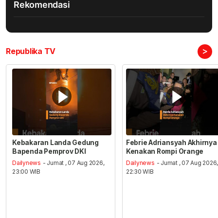
Rekomendasi
>
Republika TV
Kebakaran Landa Gedung
Febrie Adriansyah Akhirnya
Bapenda Pemprov DKI
Kenakan Rompi Orange
Dailynews
- Jumat , 07 Aug 2026,
Dailynews
- Jumat , 07 Aug 2026
23:00 WIB
22:30 WIB