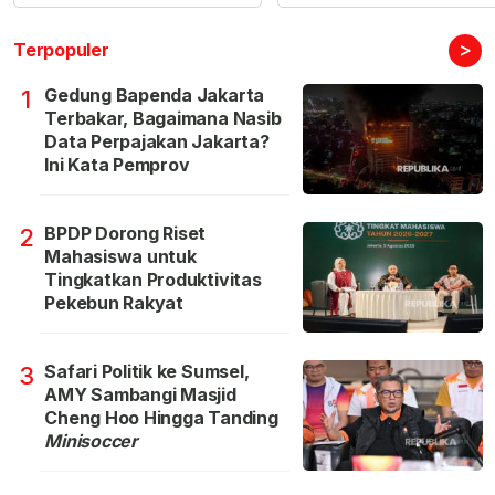
>
Terpopuler
Gedung Bapenda Jakarta
1
Terbakar, Bagaimana Nasib
Data Perpajakan Jakarta?
Ini Kata Pemprov
BPDP Dorong Riset
2
Mahasiswa untuk
Tingkatkan Produktivitas
Pekebun Rakyat
Safari Politik ke Sumsel,
3
AMY Sambangi Masjid
Cheng Hoo Hingga Tanding
Minisoccer