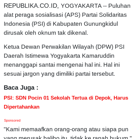
REPUBLIKA.CO.ID,
YOGYAKARTA -- Puluhan
alat peraga sosialisasi (APS) Partai Solidaritas
Indonesia (PSI) di Kabupaten Gunungkidul
dirusak oleh oknum tak dikenal.
Ketua Dewan Perwakilan Wilayah (DPW) PSI
Daerah Istimewa Yogyakarta Kamaruddin
menanggapi santai mengenai hal ini. Hal ini
sesuai jargon yang dimiliki partai tersebut.
Baca Juga :
PSI: SDN Pocin 01 Sekolah Tertua di Depok, Harus
Dipertahankan
Sponsored
"Kami memaafkan orang-orang atau siapa pun
yang merusak baliho itu, tidak ke ranah hukum,"