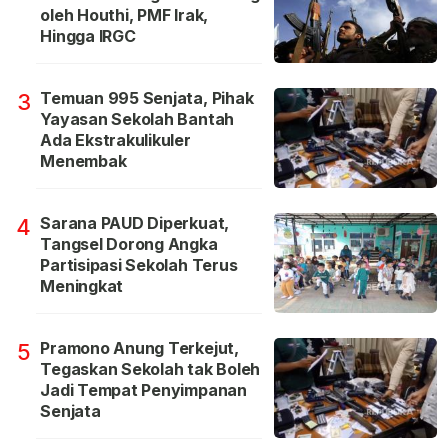
oleh Houthi, PMF Irak,
Hingga IRGC
Temuan 995 Senjata, Pihak
3
Yayasan Sekolah Bantah
Ada Ekstrakulikuler
Menembak
Sarana PAUD Diperkuat,
4
Tangsel Dorong Angka
Partisipasi Sekolah Terus
Meningkat
Pramono Anung Terkejut,
5
Tegaskan Sekolah tak Boleh
Jadi Tempat Penyimpanan
Senjata