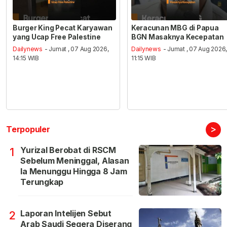
Burger King Pecat Karyawan
Keracunan MBG di Papua
yang Ucap Free Palestine
BGN Masaknya Kecepatan
Dailynews
- Jumat , 07 Aug 2026,
Dailynews
- Jumat , 07 Aug 2026
14:15 WIB
11:15 WIB
>
Terpopuler
Yurizal Berobat di RSCM
1
Sebelum Meninggal, Alasan
Ia Menunggu Hingga 8 Jam
Terungkap
Laporan Intelijen Sebut
2
Arab Saudi Segera Diserang