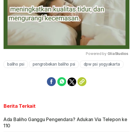
Powered by 
GliaStudios
baliho psi
pengrobekan baliho psi
dpw psi yogyakarta
Mute
Berita Terkait
Ada Baliho Ganggu Pengendara? Adukan Via Telepon ke
110