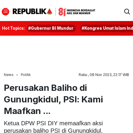
Hot Topics:
#Gubernur BI Mundur
#Kongres Umat Islam In
News
Politik
Rabu , 08 Nov 2023, 22:17 WIB
Perusakan Baliho di
Gunungkidul, PSI: Kami
Maafkan ...
Ketua DPW PSI DIY memaafkan aksi
perusakan baliho PSI di Gunungkidul.