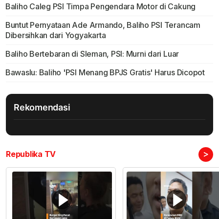
Baliho Caleg PSI Timpa Pengendara Motor di Cakung
Buntut Pernyataan Ade Armando, Baliho PSI Terancam
Dibersihkan dari Yogyakarta
Baliho Bertebaran di Sleman, PSI: Murni dari Luar
Bawaslu: Baliho 'PSI Menang BPJS Gratis' Harus Dicopot
Rekomendasi
>
Republika TV