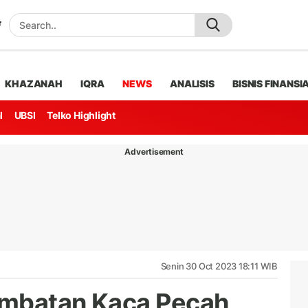
KHAZANAH
IQRA
NEWS
ANALISIS
BISNIS FINANSI
l
UBSI
Telko Highlight
Advertisement
Senin 30 Oct 2023 18:11 WIB
embatan Kaca Pecah,