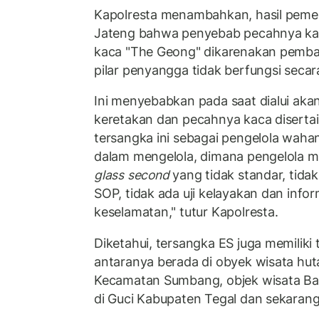
Kapolresta menambahkan, hasil pemer
Jateng bahwa penyebab pecahnya ka
kaca "The Geong" dikarenakan pemba
pilar penyangga tidak berfungsi secar
Ini menyebabkan pada saat dialui aka
keretakan dan pecahnya kaca disertai 
tersangka ini sebagai pengelola wahan
dalam mengelola, dimana pengelola
glass second
yang tidak standar, tidak 
SOP, tidak ada uji kelayakan dan info
keselamatan," tutur Kapolresta.
Diketahui, tersangka ES juga memiliki
antaranya berada di obyek wisata hu
Kecamatan Sumbang, objek wisata Bat
di Guci Kabupaten Tegal dan sekaran