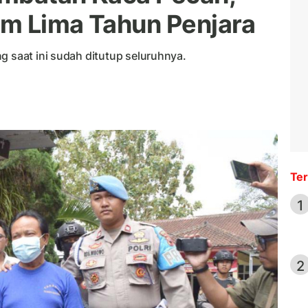
m Lima Tahun Penjara
g saat ini sudah ditutup seluruhnya.
Ter
1
2