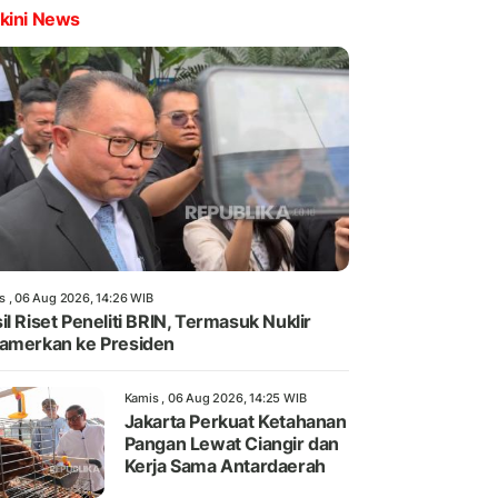
kini News
s , 06 Aug 2026, 14:26 WIB
il Riset Peneliti BRIN, Termasuk Nuklir
amerkan ke Presiden
Kamis , 06 Aug 2026, 14:25 WIB
Jakarta Perkuat Ketahanan
Pangan Lewat Ciangir dan
Kerja Sama Antardaerah