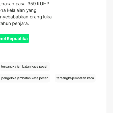
ikenakan pasal 359 KUHP
na kelalaian yang
nyebababkan orang luka
tahun penjara.
nel Republika
tersangka jembatan kaca pecah
pengelola jembatan kaca pecah
tersangka jembatan kaca