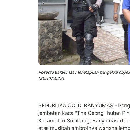
Polresta Banyumas menetapkan pengelola obyek 
(30/10/2023).
REPUBLIKA.CO.ID, BANYUMAS - Penge
jembatan kaca "The Geong" hutan Pi
Kecamatan Sumbang, Banyumas, ditet
atas musibah ambrolnya wahana jemba