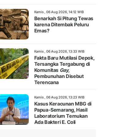
Kamis , 06 Aug 2026, 14:12 WIB
Benarkah Si Pitung Tewas
karena Ditembak Peluru
Emas?
Kamis , 06 Aug 2026, 13:33 WIB
Fakta Baru Mutilasi Depok,
Tersangka Tergabung di
Komunitas
Gay
,
Pembunuhan Disebut
Terencana
Kamis , 06 Aug 2026, 13:23 WIB
Kasus Keracunan MBG di
Papua-Semarang, Hasil
Laboratorium Temukan
Ada Bakteri E. Coli