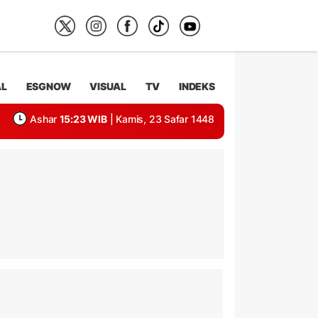
AL
ESGNOW
VISUAL
TV
INDEKS
Ashar
15:23 WIB
| Kamis, 23 Safar 1448