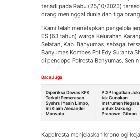
terjadi pada Rabu (25/10/2023) ters
orang meninggal dunia dan tiga orang 
"Kami telah menetapkan pengelola jem
ES (63 tahun) warga Kelurahan Karan
Selatan, Kab. Banyumas, sebagai ters
Banyumas Kombes Pol Edy Suranta Sit
di pendopo Polresta Banyumas, Senin 
Baca Juga
Diperiksa Dewas KPK
PDIP Ingatkan Jok
Terkait Pemerasan
tak Gunakan
Syahrul Yasin Limpo,
Instrumen Negara
Ini Klaim Alexander
untuk Dukung
Marwata
Prabowo-Gibran
Kapolresta menjelaskan kronologi kej