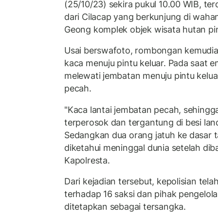
(25/10/23) sekira pukul 10.00 WIB, t
dari Cilacap yang berkunjung di wah
Geong komplek objek wisata hutan p
Usai berswafoto, rombongan kemudian
kaca menuju pintu keluar. Pada saat e
melewati jembatan menuju pintu kelua
pecah.
"Kaca lantai jembatan pecah, sehing
terperosok dan tergantung di besi la
Sedangkan dua orang jatuh ke dasar t
diketahui meninggal dunia setelah dib
Kapolresta.
Dari kejadian tersebut, kepolisian te
terhadap 16 saksi dan pihak pengelola
ditetapkan sebagai tersangka.