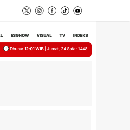
AL
ESGNOW
VISUAL
TV
INDEKS
Dhuhur
12:01 WIB
| Jumat, 24 Safar 1448