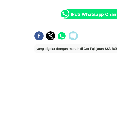
Ikuti Whatsapp Chan
yang digelar dengan meriah di Gor Pajajaran SSB BS