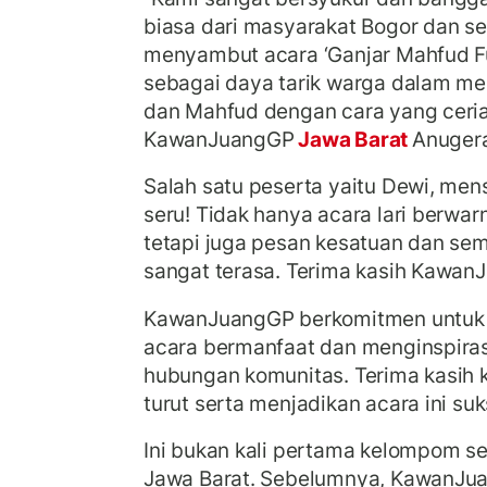
biasa dari masyarakat Bogor dan s
menyambut acara ‘Ganjar Mahfud Full
sebagai daya tarik warga dalam m
dan Mahfud dengan cara yang ceria,
KawanJuangGP
Jawa Barat
Anugera
Salah satu peserta yaitu Dewi, men
seru! Tidak hanya acara lari berw
tetapi juga pesan kesatuan dan sem
sangat terasa. Terima kasih KawanJ
KawanJuangGP berkomitmen untuk 
acara bermanfaat dan menginspira
hubungan komunitas. Terima kasih
turut serta menjadikan acara ini suk
Ini bukan kali pertama kelompom se
Jawa Barat. Sebelumnya, KawanJu