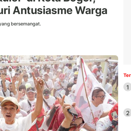
ri Antusiasme Warga
a yang bersemangat.
Ter
1
2