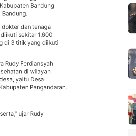
, Kabupaten Bandung
a Bandung.
m dokter dan tenaga
diikuti sekitar 1.600
di 3 titik yang diikuti
ra Rudy Ferdiansyah
sehatan di wilayah
 desa, yaitu Desa
 Kabupaten Pangandaran.
eserta," ujar Rudy