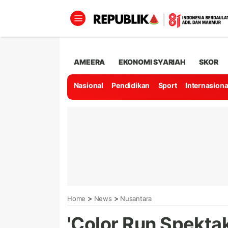
AMEERA
EKONOMI SYARIAH
SKOR
Nasional
Pendidikan
Sport
Internasiona
>
>
Home
News
Nusantara
'Color Run Spektak