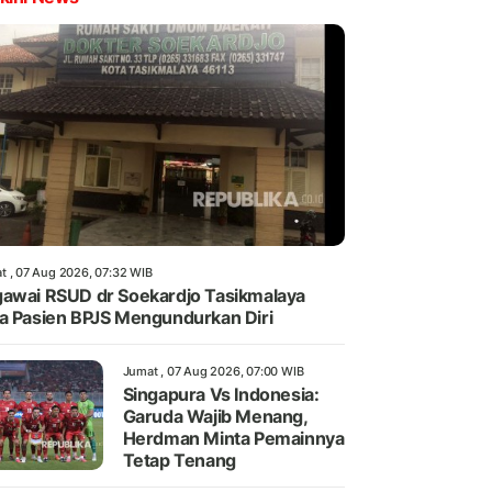
t , 07 Aug 2026, 07:32 WIB
awai RSUD dr Soekardjo Tasikmalaya
a Pasien BPJS Mengundurkan Diri
Jumat , 07 Aug 2026, 07:00 WIB
Singapura Vs Indonesia:
Garuda Wajib Menang,
Herdman Minta Pemainnya
Tetap Tenang