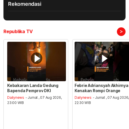
Rekomendasi
>
Republika TV
Kebakaran Landa Gedung
Febrie Adriansyah Akhirnya
Bapenda Pemprov DKI
Kenakan Rompi Orange
Dailynews
- Jumat , 07 Aug 2026,
Dailynews
- Jumat , 07 Aug 2026
23:00 WIB
22:30 WIB