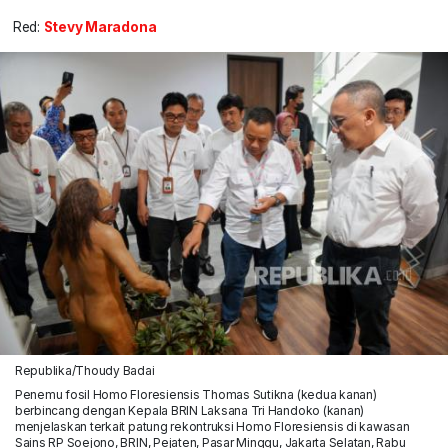
Red:
Stevy Maradona
Republika/Thoudy Badai
Penemu fosil Homo Floresiensis Thomas Sutikna (kedua kanan)
berbincang dengan Kepala BRIN Laksana Tri Handoko (kanan)
menjelaskan terkait patung rekontruksi Homo Floresiensis di kawasan
Sains RP Soejono, BRIN, Pejaten, Pasar Minggu, Jakarta Selatan, Rabu