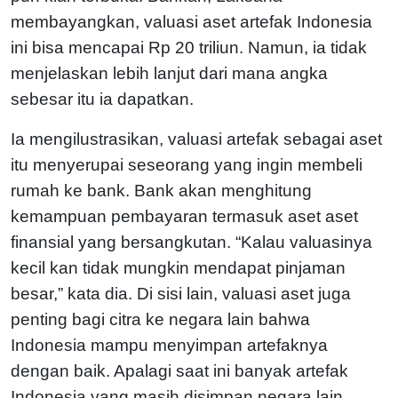
membayangkan, valuasi aset artefak Indonesia
ini bisa mencapai Rp 20 triliun. Namun, ia tidak
menjelaskan lebih lanjut dari mana angka
sebesar itu ia dapatkan.
Ia mengilustrasikan, valuasi artefak sebagai aset
itu menyerupai seseorang yang ingin membeli
rumah ke bank. Bank akan menghitung
kemampuan pembayaran termasuk aset aset
finansial yang bersangkutan. “Kalau valuasinya
kecil kan tidak mungkin mendapat pinjaman
besar,” kata dia. Di sisi lain, valuasi aset juga
penting bagi citra ke negara lain bahwa
Indonesia mampu menyimpan artefaknya
dengan baik. Apalagi saat ini banyak artefak
Indonesia yang masih disimpan negara lain,