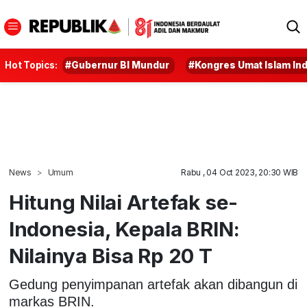
Hot Topics:
#Gubernur BI Mundur
#Kongres Umat Islam In
News
Umum
Rabu , 04 Oct 2023, 20:30 WIB
Hitung Nilai Artefak se-
Indonesia, Kepala BRIN:
Nilainya Bisa Rp 20 T
Gedung penyimpanan artefak akan dibangun di
markas BRIN.