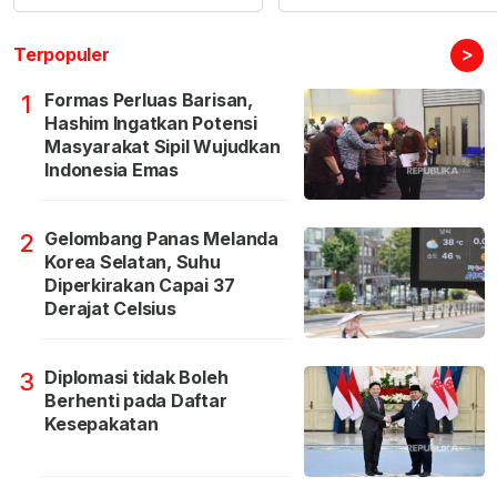
>
Terpopuler
Formas Perluas Barisan,
1
Hashim Ingatkan Potensi
Masyarakat Sipil Wujudkan
Indonesia Emas
Gelombang Panas Melanda
2
Korea Selatan, Suhu
Diperkirakan Capai 37
Derajat Celsius
Diplomasi tidak Boleh
3
Berhenti pada Daftar
Kesepakatan