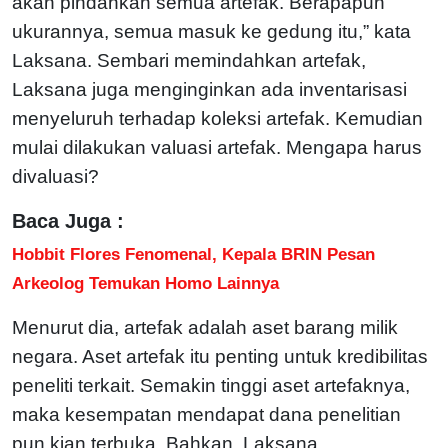
akan pindahkan semua artefak. Berapapun
ukurannya, semua masuk ke gedung itu,” kata
Laksana. Sembari memindahkan artefak,
Laksana juga menginginkan ada inventarisasi
menyeluruh terhadap koleksi artefak. Kemudian
mulai dilakukan valuasi artefak. Mengapa harus
divaluasi?
Baca Juga :
Hobbit Flores Fenomenal, Kepala BRIN Pesan
Arkeolog Temukan Homo Lainnya
Menurut dia, artefak adalah aset barang milik
negara. Aset artefak itu penting untuk kredibilitas
peneliti terkait. Semakin tinggi aset artefaknya,
maka kesempatan mendapat dana penelitian
pun kian terbuka. Bahkan, Laksana