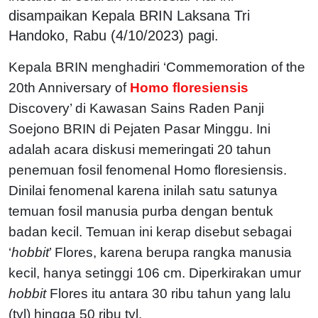
disampaikan Kepala BRIN Laksana Tri
Handoko, Rabu (4/10/2023) pagi.
Kepala BRIN menghadiri ‘Commemoration of the
20th Anniversary of
Homo floresiensis
Discovery’ di Kawasan Sains Raden Panji
Soejono BRIN di Pejaten Pasar Minggu. Ini
adalah acara diskusi memeringati 20 tahun
penemuan fosil fenomenal Homo floresiensis.
Dinilai fenomenal karena inilah satu satunya
temuan fosil manusia purba dengan bentuk
badan kecil. Temuan ini kerap disebut sebagai
‘
hobbit
’ Flores, karena berupa rangka manusia
kecil, hanya setinggi 106 cm. Diperkirakan umur
hobbit
Flores itu antara 30 ribu tahun yang lalu
(tyl) hingga 50 ribu tyl.