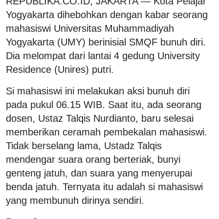
REPUBLIKA.CO.ID, JAKARTA — Kota Pelajar
Yogyakarta dihebohkan dengan kabar seorang
mahasiswi Universitas Muhammadiyah
Yogyakarta (UMY) berinisial SMQF bunuh diri.
Dia melompat dari lantai 4 gedung University
Residence (Unires) putri.
Si mahasiswi ini melakukan aksi bunuh diri
pada pukul 06.15 WIB. Saat itu, ada seorang
dosen, Ustaz Talqis Nurdianto, baru selesai
memberikan ceramah pembekalan mahasiswi.
Tidak berselang lama, Ustadz Talqis
mendengar suara orang berteriak, bunyi
genteng jatuh, dan suara yang menyerupai
benda jatuh. Ternyata itu adalah si mahasiswi
yang membunuh dirinya sendiri.