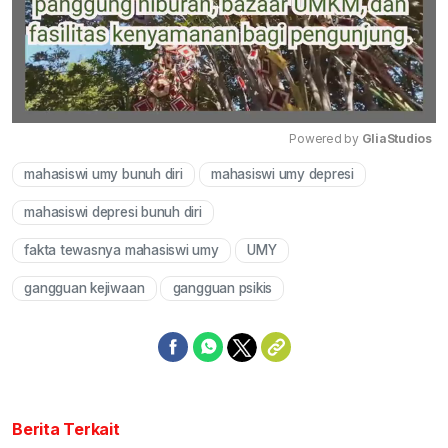
Powered by 
GliaStudios
mahasiswi umy bunuh diri
mahasiswi umy depresi
Mute
mahasiswi depresi bunuh diri
fakta tewasnya mahasiswi umy
UMY
gangguan kejiwaan
gangguan psikis
Berita Terkait