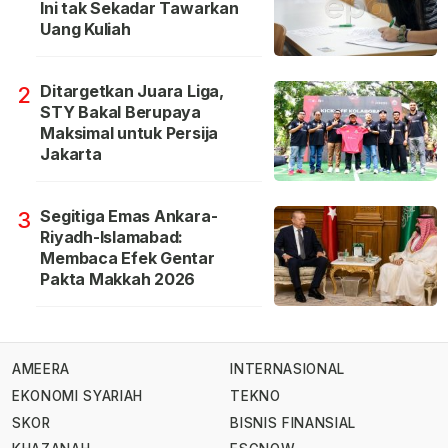
Ini tak Sekadar Tawarkan
Uang Kuliah
Ditargetkan Juara Liga,
2
STY Bakal Berupaya
Maksimal untuk Persija
Jakarta
Segitiga Emas Ankara-
3
Riyadh-Islamabad:
Membaca Efek Gentar
Pakta Makkah 2026
AMEERA
INTERNASIONAL
EKONOMI SYARIAH
TEKNO
SKOR
BISNIS FINANSIAL