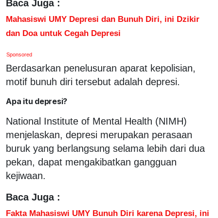
Baca Juga :
Mahasiswi UMY Depresi dan Bunuh Diri, ini Dzikir
dan Doa untuk Cegah Depresi
Sponsored
Berdasarkan penelusuran aparat kepolisian,
motif bunuh diri tersebut adalah depresi.
Apa itu depresi?
National Institute of Mental Health (NIMH)
menjelaskan, depresi merupakan perasaan
buruk yang berlangsung selama lebih dari dua
pekan, dapat mengakibatkan gangguan
kejiwaan.
Baca Juga :
Fakta Mahasiswi UMY Bunuh Diri karena Depresi, ini