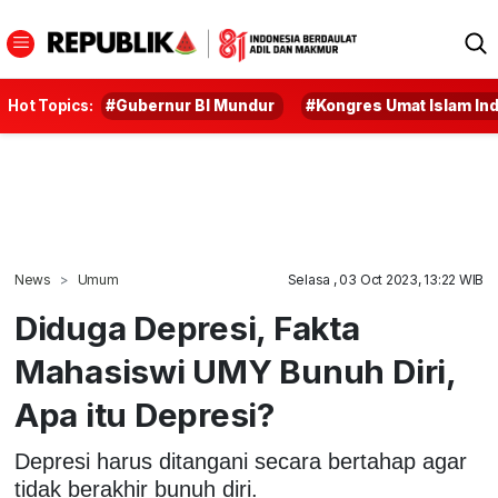
Hot Topics:
#Gubernur BI Mundur
#Kongres Umat Islam In
News
Umum
Selasa , 03 Oct 2023, 13:22 WIB
Diduga Depresi, Fakta
Mahasiswi UMY Bunuh Diri,
Apa itu Depresi?
Depresi harus ditangani secara bertahap agar
tidak berakhir bunuh diri.