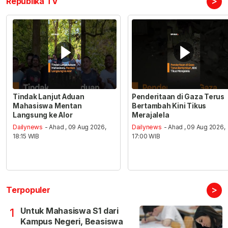
>
Republika TV
Tindak Lanjut Aduan
Penderitaan di Gaza Terus
Mahasiswa Mentan
Bertambah Kini Tikus
Langsung ke Alor
Merajalela
Dailynews
- Ahad , 09 Aug 2026,
Dailynews
- Ahad , 09 Aug 2026,
18:15 WIB
17:00 WIB
>
Terpopuler
Untuk Mahasiswa S1 dari
1
Kampus Negeri, Beasiswa