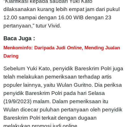
“Klarifikasi kepada saudari Yuki Kato
dilaksanakan kurang lebih empat jam dari pukul
12.00 sampai dengan 16.00 WIB dengan 23
pertanyaan,” tutur Vivid.
Baca Juga :
Menkominfo: Daripada Judi
Online
, Mending Jualan
Daring
Sebelum Yuki Kato, penyidik Bareskrim Polri juga
telah melakukan pemeriksaan terhadap artis
populer lainnya, yaitu Wulan Guritno. Dia periksa
penyidik Bareskrim Polri pada hari Selasa
(19/9/2023) malam. Dalam pemeriksaan itu
Wulan dicecar puluhan pertanyaan oleh penyidik
Bareskrim Polri terkait dengan dugaan
melakukan promosi judi online.