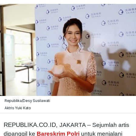
Republika/Desy Susilawati
Aktris Yuki Kato
REPUBLIKA.CO.ID,
JAKARTA -- Sejumlah artis
dipanggil ke
Bareskrim Polri
untuk menjalani