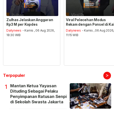
Zulhas Jelaskan Anggaran
Viral Pelecehan Modus
Rp3 M per Kopdes
Rekam dengan Ponsel di Ka
Dailynews
- Kamis , 06 Aug 2026,
Dailynews
- Kamis , 06 Aug 2026
18:30 WIB
11:15 WIB
>
Terpopuler
Mantan Ketua Yayasan
1
Dituding Sebagai Pelaku
Penyimpanan Ratusan Senpi
di Sekolah Swasta Jakarta