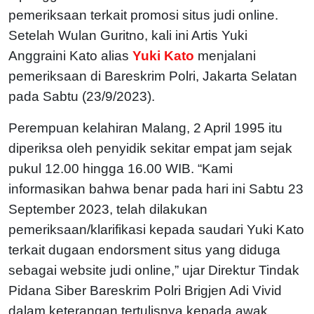
pemeriksaan terkait promosi situs judi online.
Setelah Wulan Guritno, kali ini Artis Yuki
Anggraini Kato alias
Yuki Kato
menjalani
pemeriksaan di Bareskrim Polri, Jakarta Selatan
pada Sabtu (23/9/2023).
Perempuan kelahiran Malang, 2 April 1995 itu
diperiksa oleh penyidik sekitar empat jam sejak
pukul 12.00 hingga 16.00 WIB. “Kami
informasikan bahwa benar pada hari ini Sabtu 23
September 2023, telah dilakukan
pemeriksaan/klarifikasi kepada saudari Yuki Kato
terkait dugaan endorsment situs yang diduga
sebagai website judi online,” ujar Direktur Tindak
Pidana Siber Bareskrim Polri Brigjen Adi Vivid
dalam keterangan tertulisnya kepada awak