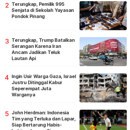
Terungkap, Pemilik 995
2
Senjata di Sekolah Yayasan
Pondok Pinang
Terungkap, Trump Batalkan
3
Serangan Karena Iran
Ancam Jadikan Teluk
Lautan Api
Ingin Usir Warga Gaza, Israel
4
Justru Ditinggal Kabur
Seperempat Juta
Warganya
John Herdman: Indonesia
5
Tim yang Terluka dan Lapar,
Siap Bertarung Habis-