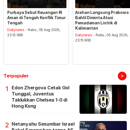
Purbaya Sebut Keuangan RI
Arahan Langsung Prabowo
Aman di Tengah Konflik Timur
Bahlil Diminta Atasi
Tengah
Pemadaman Listrik di
Kalimantan
Dailynews
- Rabu , 05 Aug 2026,
23:15 WIB
Dailynews
- Rabu , 05 Aug 2026,
23:15 WIB
>
Terpopuler
Edon Zhergova Cetak Gol
1
Tunggal, Juventus
Taklukkan Chelsea 1-0 di
Hong Kong
Netanyahu Sesumbar Israel
2