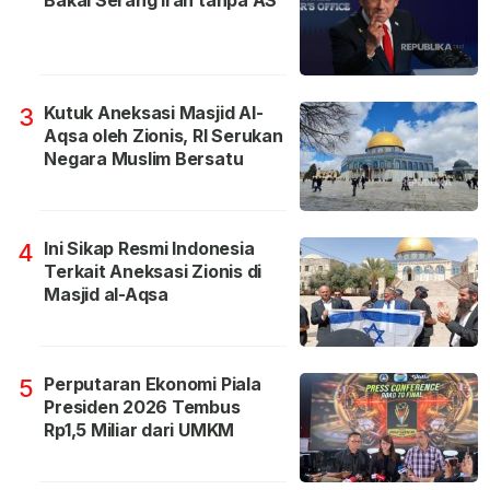
Bakal Serang Iran tanpa AS
Kutuk Aneksasi Masjid Al-
3
Aqsa oleh Zionis, RI Serukan
Negara Muslim Bersatu
Ini Sikap Resmi Indonesia
4
Terkait Aneksasi Zionis di
Masjid al-Aqsa
Perputaran Ekonomi Piala
5
Presiden 2026 Tembus
Rp1,5 Miliar dari UMKM