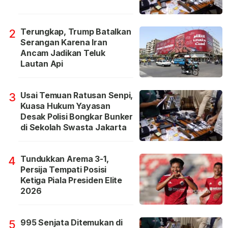
Terungkap, Trump Batalkan
2
Serangan Karena Iran
Ancam Jadikan Teluk
Lautan Api
Usai Temuan Ratusan Senpi,
3
Kuasa Hukum Yayasan
Desak Polisi Bongkar Bunker
di Sekolah Swasta Jakarta
Tundukkan Arema 3-1,
4
Persija Tempati Posisi
Ketiga Piala Presiden Elite
2026
995 Senjata Ditemukan di
5