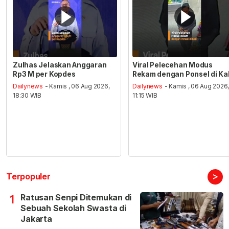
Zulhas Jelaskan Anggaran
Viral Pelecehan Modus
Rp3 M per Kopdes
Rekam dengan Ponsel di Ka
Dailynews
- Kamis , 06 Aug 2026,
Dailynews
- Kamis , 06 Aug 2026
18:30 WIB
11:15 WIB
>
Terpopuler
Ratusan Senpi Ditemukan di
1
Sebuah Sekolah Swasta di
Jakarta