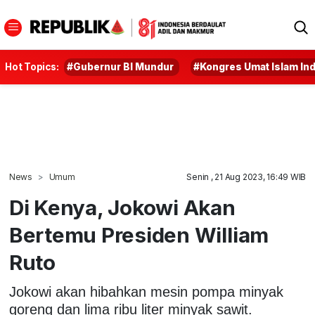
Hot Topics:
#Gubernur BI Mundur
#Kongres Umat Islam In
News
Umum
Senin , 21 Aug 2023, 16:49 WIB
Di Kenya, Jokowi Akan
Bertemu Presiden William
Ruto
Jokowi akan hibahkan mesin pompa minyak
goreng dan lima ribu liter minyak sawit.