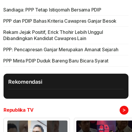
Sandiaga: PPP Tetap Istiqomah Bersama PDIP
PPP dan PDIP Bahas Kriteria Cawapres Ganjar Besok
Rekam Jejak Positif, Erick Thohir Lebih Unggul
Dibandingkan Kandidat Cawapres Lain
PPP: Pencapresan Ganjar Merupakan Amanat Sejarah
PPP Minta PDIP Duduk Bareng Baru Bicara Syarat
Rekomendasi
>
Republika TV