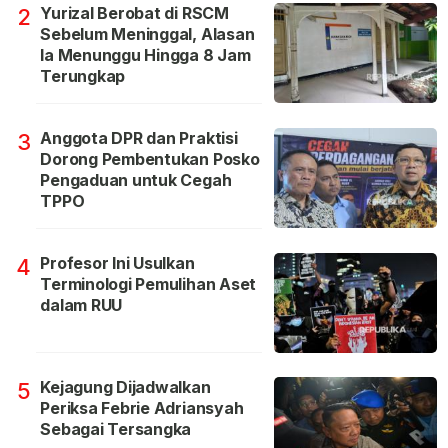
Yurizal Berobat di RSCM
2
Sebelum Meninggal, Alasan
Ia Menunggu Hingga 8 Jam
Terungkap
Anggota DPR dan Praktisi
3
Dorong Pembentukan Posko
Pengaduan untuk Cegah
TPPO
Profesor Ini Usulkan
4
Terminologi Pemulihan Aset
dalam RUU
Kejagung Dijadwalkan
5
Periksa Febrie Adriansyah
Sebagai Tersangka