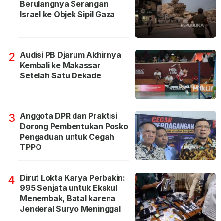
Berulangnya Serangan
Israel ke Objek Sipil Gaza
Audisi PB Djarum Akhirnya
2
Kembali ke Makassar
Setelah Satu Dekade
Anggota DPR dan Praktisi
3
Dorong Pembentukan Posko
Pengaduan untuk Cegah
TPPO
Dirut Lokta Karya Perbakin:
4
995 Senjata untuk Ekskul
Menembak, Batal karena
Jenderal Suryo Meninggal