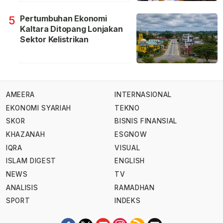
Pertumbuhan Ekonomi
5
Kaltara Ditopang Lonjakan
Sektor Kelistrikan
AMEERA
INTERNASIONAL
EKONOMI SYARIAH
TEKNO
SKOR
BISNIS FINANSIAL
KHAZANAH
ESGNOW
IQRA
VISUAL
ISLAM DIGEST
ENGLISH
NEWS
TV
ANALISIS
RAMADHAN
SPORT
INDEKS