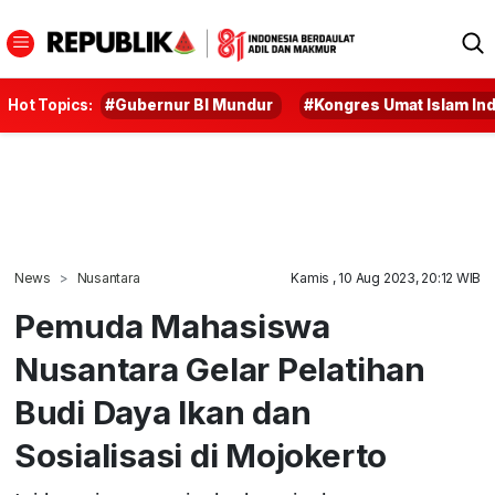
Hot Topics:
#Gubernur BI Mundur
#Kongres Umat Islam In
News
Nusantara
Kamis , 10 Aug 2023, 20:12 WIB
Pemuda Mahasiswa
Nusantara Gelar Pelatihan
Budi Daya Ikan dan
Sosialisasi di Mojokerto