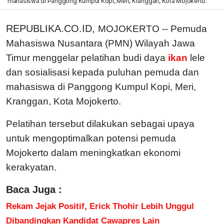
mahasiswa di Panggong Kumpul Kopi, Meri, Kranggan, Kota Mojokerto.
REPUBLIKA.CO.ID,
MOJOKERTO -- Pemuda
Mahasiswa Nusantara (PMN) Wilayah Jawa
Timur menggelar pelatihan budi daya
ikan
lele
dan sosialisasi kepada puluhan pemuda dan
mahasiswa di Panggong Kumpul Kopi, Meri,
Kranggan, Kota Mojokerto.
Pelatihan tersebut dilakukan sebagai upaya
untuk mengoptimalkan potensi pemuda
Mojokerto dalam meningkatkan ekonomi
kerakyatan.
Baca Juga :
Rekam Jejak Positif, Erick Thohir Lebih Unggul
Dibandingkan Kandidat Cawapres Lain