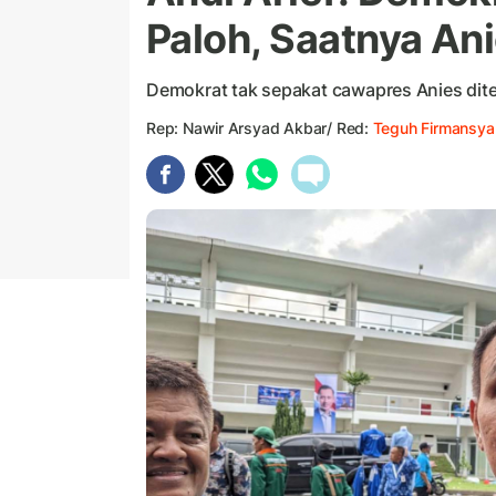
Paloh, Saatnya An
Demokrat tak sepakat cawapres Anies dite
Rep: Nawir Arsyad Akbar/ Red:
Teguh Firmansya