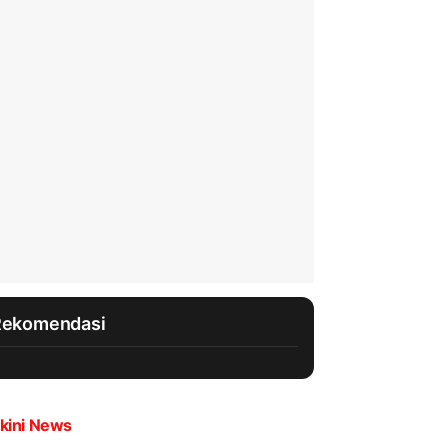
Rekomendasi
kini News