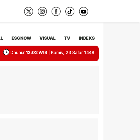
AL
ESGNOW
VISUAL
TV
INDEKS
Dhuhur
12:02 WIB
| Kamis, 23 Safar 1448