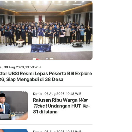
s , 06 Aug 2026, 10:50 WIB
tor UBSI Resmi Lepas Peserta BSI Explore
6, Siap Mengabdi di 38 Desa
Kamis , 06 Aug 2026, 10:48 WIB
Ratusan Ribu Warga
War
Ticket
Undangan HUT Ke-
81 di Istana
Kamis , 06 Aug 2026, 10:34 WIB