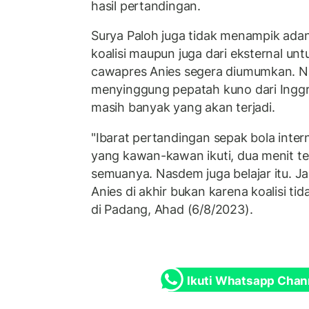
hasil pertandingan.
Surya Paloh juga tidak menampik adan
koalisi maupun juga dari eksternal u
cawapres Anies segera diumumkan. N
menyinggung pepatah kuno dari Inggris
masih banyak yang akan terjadi.
"Ibarat pertandingan sepak bola intern
yang kawan-kawan ikuti, dua menit ter
semuanya. Nasdem juga belajar itu.
Anies di akhir bukan karena koalisi tida
di Padang, Ahad (6/8/2023).
Ikuti Whatsapp Chan