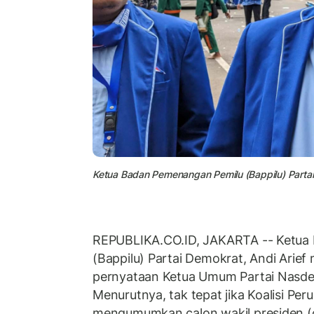
Ketua Badan Pemenangan Pemilu (Bappilu) Partai 
REPUBLIKA.CO.ID, JAKARTA -- Ketua
(Bappilu) Partai Demokrat, Andi Arie
pernyataan Ketua Umum Partai Nasde
Menurutnya, tak tepat jika Koalisi Pe
mengumumkan calon wakil presiden (