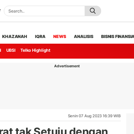
KHAZANAH
IQRA
NEWS
ANALISIS
BISNIS FINANSI
l
UBSI
Telko Highlight
Advertisement
Senin 07 Aug 2023 16:39 WIB
rat tak Setuju dengan