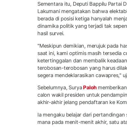
Sementara itu, Deputi Bappilu Partai
Lakumani mengatakan bahwa elektabil
berada di posisi ketiga hanyalah menja
dinamika politik yang terjadi tak sep
hasil survei.
"Meskipun demikian, merujuk pada has
saat ini, kami optimis masih tersedia
ketertinggalan dan membalik keadaa
terobosan-terobosan yang harus dila
segera mendeklarasikan cawapres," u
Sebelumnya, Surya
Paloh
memberikan
calon wakil presiden untuk pendampin
akhir-akhir jelang pendaftaran ke Ko
Ia mengaku belajar dari pertandingan s
mana pada menit-menit akhir, satu a