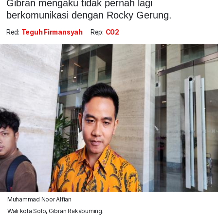
Gibran mengaku tidak pernah lagi
berkomunikasi dengan Rocky Gerung.
Red:
Teguh Firmansyah
Rep:
C02
Muhammad Noor Alfian
Wali kota Solo, Gibran Rakabuming.