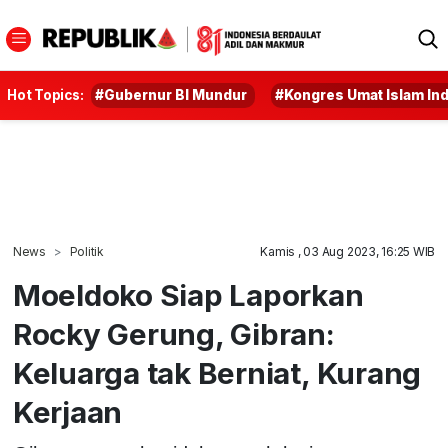
Hot Topics:
#Gubernur BI Mundur
#Kongres Umat Islam In
News
Politik
Kamis , 03 Aug 2023, 16:25 WIB
Moeldoko Siap Laporkan
Rocky Gerung, Gibran:
Keluarga tak Berniat, Kurang
Kerjaan