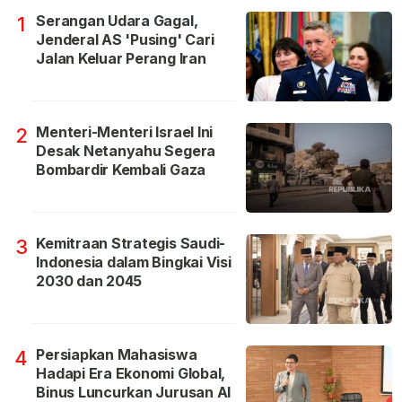
Serangan Udara Gagal,
1
Jenderal AS 'Pusing' Cari
Jalan Keluar Perang Iran
Menteri-Menteri Israel Ini
2
Desak Netanyahu Segera
Bombardir Kembali Gaza
Kemitraan Strategis Saudi-
3
Indonesia dalam Bingkai Visi
2030 dan 2045
Persiapkan Mahasiswa
4
Hadapi Era Ekonomi Global,
Binus Luncurkan Jurusan AI