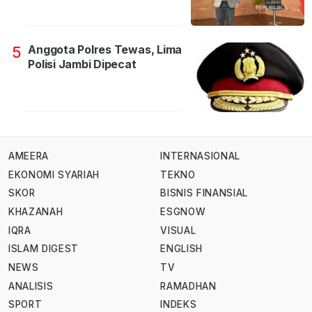
Anggota Polres Tewas, Lima
5
Polisi Jambi Dipecat
AMEERA
INTERNASIONAL
EKONOMI SYARIAH
TEKNO
SKOR
BISNIS FINANSIAL
KHAZANAH
ESGNOW
IQRA
VISUAL
ISLAM DIGEST
ENGLISH
NEWS
TV
ANALISIS
RAMADHAN
SPORT
INDEKS