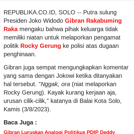
REPUBLIKA.CO.ID, SOLO -- Putra sulung
Presiden Joko Widodo
Gibran Rakabuming
Raka
mengaku bahwa pihak keluarga tidak
memiliki niatan untuk melaporkan pengamat
politik
Rocky Gerung
ke polisi atas dugaan
penghinaan.
Gibran juga sempat mengungkapkan komentar
yang sama dengan Jokowi ketika ditanyakan
hal tersebut. "
Nggak, ora
(niat melaporkan
Rocky Gerung). Kayak kurang kerjaan aja,
urusan cilik-cilik," katanya di Balai Kota Solo,
Kamis (3/8/2023).
Baca Juga :
Gibran Luruskan Analogi Politikus PDIP Deddy