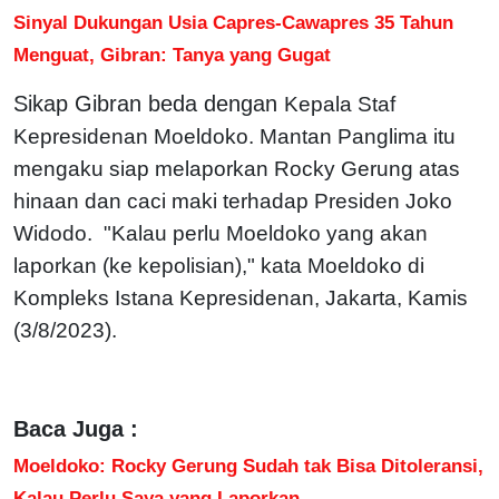
Sinyal Dukungan Usia Capres-Cawapres 35 Tahun
Menguat, Gibran: Tanya yang Gugat
Sikap Gibran beda dengan
Kepala Staf
Kepresidenan Moeldoko. Mantan Panglima itu
mengaku siap melaporkan Rocky Gerung atas
hinaan dan caci maki terhadap Presiden Joko
Widodo.
"Kalau perlu Moeldoko yang akan
laporkan (ke kepolisian)," kata Moeldoko di
Kompleks Istana Kepresidenan, Jakarta, Kamis
(3/8/2023).
Baca Juga :
Moeldoko: Rocky Gerung Sudah tak Bisa Ditoleransi,
Kalau Perlu Saya yang Laporkan