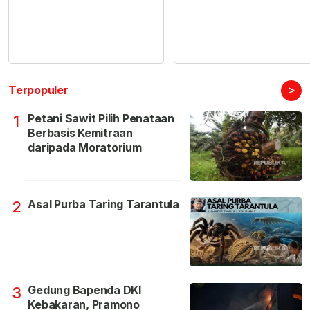
>
Terpopuler
Petani Sawit Pilih Penataan
1
Berbasis Kemitraan
daripada Moratorium
Asal Purba Taring Tarantula
2
Gedung Bapenda DKI
3
Kebakaran, Pramono