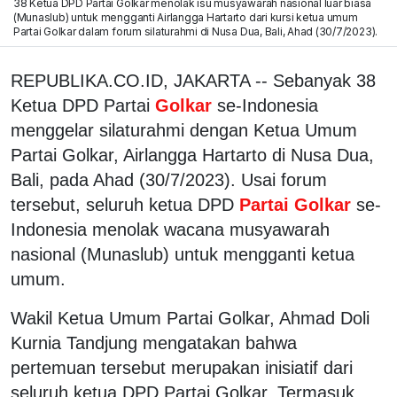
38 Ketua DPD Partai Golkar menolak isu musyawarah nasional luar biasa
(Munaslub) untuk mengganti Airlangga Hartarto dari kursi ketua umum
Partai Golkar dalam forum silaturahmi di Nusa Dua, Bali, Ahad (30/7/2023).
REPUBLIKA.CO.ID, JAKARTA -- Sebanyak 38
Ketua DPD Partai
Golkar
se-Indonesia
menggelar silaturahmi dengan Ketua Umum
Partai Golkar, Airlangga Hartarto di Nusa Dua,
Bali, pada Ahad (30/7/2023). Usai forum
tersebut, seluruh ketua DPD
Partai Golkar
se-
Indonesia menolak wacana musyawarah
nasional (Munaslub) untuk mengganti ketua
umum.
Wakil Ketua Umum Partai Golkar, Ahmad Doli
Kurnia Tandjung mengatakan bahwa
pertemuan tersebut merupakan inisiatif dari
seluruh ketua DPD Partai Golkar. Termasuk