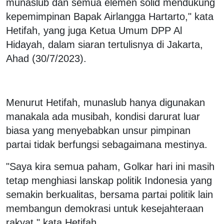
munaslub dan semua elemen solid mendukung
kepemimpinan Bapak Airlangga Hartarto," kata
Hetifah, yang juga Ketua Umum DPP Al
Hidayah, dalam siaran tertulisnya di Jakarta,
Ahad (30/7/2023).
Menurut Hetifah, munaslub hanya digunakan
manakala ada musibah, kondisi darurat luar
biasa yang menyebabkan unsur pimpinan
partai tidak berfungsi sebagaimana mestinya.
"Saya kira semua paham, Golkar hari ini masih
tetap menghiasi lanskap politik Indonesia yang
semakin berkualitas, bersama partai politik lain
membangun demokrasi untuk kesejahteraan
rakyat," kata Hetifah.