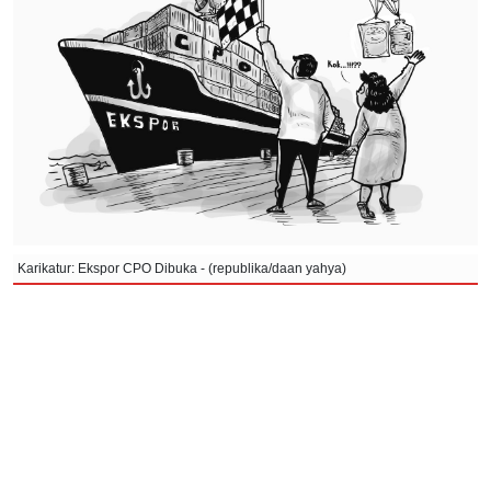
Karikatur: Ekspor CPO Dibuka - (republika/daan yahya)