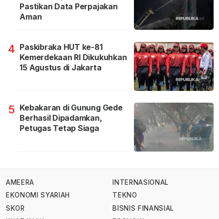
Pastikan Data Perpajakan
Aman
Paskibraka HUT ke-81
4
Kemerdekaan RI Dikukuhkan
15 Agustus di Jakarta
Kebakaran di Gunung Gede
5
Berhasil Dipadamkan,
Petugas Tetap Siaga
AMEERA
INTERNASIONAL
EKONOMI SYARIAH
TEKNO
SKOR
BISNIS FINANSIAL