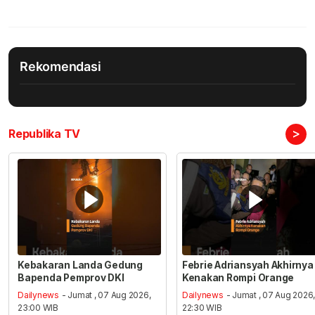
Rekomendasi
>
Republika TV
Kebakaran Landa Gedung
Febrie Adriansyah Akhirnya
Bapenda Pemprov DKI
Kenakan Rompi Orange
Dailynews
- Jumat , 07 Aug 2026,
Dailynews
- Jumat , 07 Aug 2026
23:00 WIB
22:30 WIB