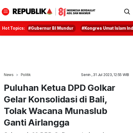
Hot Topics:
#Gubernur BI Mundur
#Kongres Umat Islam In
News
Politik
Senin , 31 Jul 2023, 12:55 WIB
Puluhan Ketua DPD Golkar
Gelar Konsolidasi di Bali,
Tolak Wacana Munaslub
Ganti Airlangga