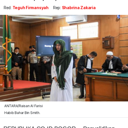
Red:
Teguh Firmansyah
Rep:
Shabrina Zakaria
ANTARA/Raisan Al Farisi
Habib Bahar Bin Smith.