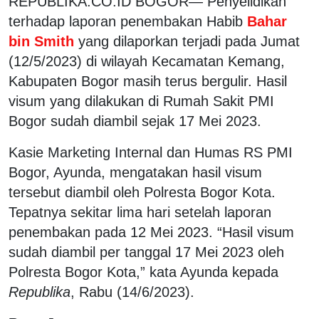
REPUBLIKA.CO.ID BOGOR— Penyelidikan
terhadap laporan penembakan Habib
Bahar
bin Smith
yang dilaporkan terjadi pada Jumat
(12/5/2023) di wilayah Kecamatan Kemang,
Kabupaten Bogor masih terus bergulir. Hasil
visum yang dilakukan di Rumah Sakit PMI
Bogor sudah diambil sejak 17 Mei 2023.
Kasie Marketing Internal dan Humas RS PMI
Bogor, Ayunda, mengatakan hasil visum
tersebut diambil oleh Polresta Bogor Kota.
Tepatnya sekitar lima hari setelah laporan
penembakan pada 12 Mei 2023. “Hasil visum
sudah diambil per tanggal 17 Mei 2023 oleh
Polresta Bogor Kota,” kata Ayunda kepada
Republika
, Rabu (14/6/2023).