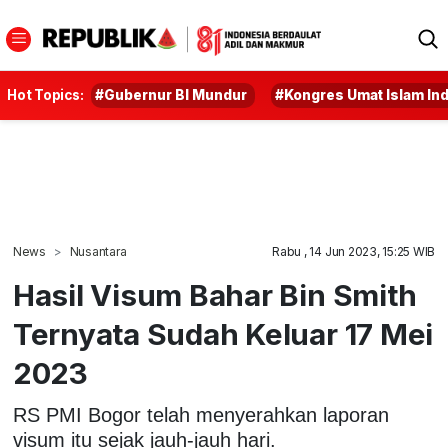
Hot Topics:
#Gubernur BI Mundur
#Kongres Umat Islam In
News
Nusantara
Rabu , 14 Jun 2023, 15:25 WIB
Hasil Visum Bahar Bin Smith
Ternyata Sudah Keluar 17 Mei
2023
RS PMI Bogor telah menyerahkan laporan
visum itu sejak jauh-jauh hari.