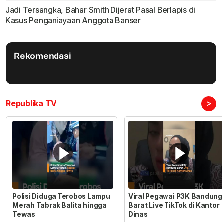
Jadi Tersangka, Bahar Smith Dijerat Pasal Berlapis di
Kasus Penganiayaan Anggota Banser
Rekomendasi
>
Republika TV
Polisi Diduga Terobos Lampu
Viral Pegawai P3K Bandung
Merah Tabrak Balita hingga
Barat Live TikTok di Kantor
Tewas
Dinas