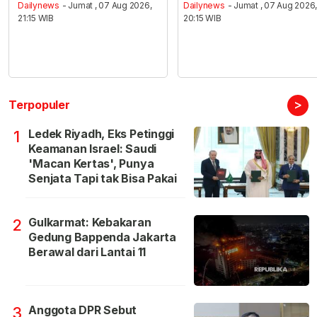
Dailynews
- Jumat , 07 Aug 2026,
Dailynews
- Jumat , 07 Aug 2026
21:15 WIB
20:15 WIB
>
Terpopuler
Ledek Riyadh, Eks Petinggi
1
Keamanan Israel: Saudi
'Macan Kertas', Punya
Senjata Tapi tak Bisa Pakai
Gulkarmat: Kebakaran
2
Gedung Bappenda Jakarta
Berawal dari Lantai 11
Anggota DPR Sebut
3