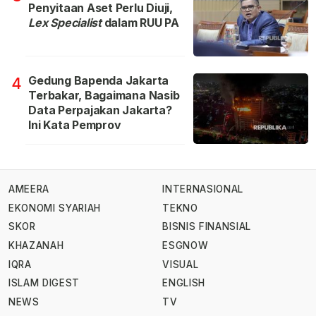
Penyitaan Aset Perlu Diuji,
Lex Specialist
dalam RUU PA
Gedung Bapenda Jakarta
4
Terbakar, Bagaimana Nasib
Data Perpajakan Jakarta?
Ini Kata Pemprov
AMEERA
INTERNASIONAL
EKONOMI SYARIAH
TEKNO
SKOR
BISNIS FINANSIAL
KHAZANAH
ESGNOW
IQRA
VISUAL
ISLAM DIGEST
ENGLISH
NEWS
TV