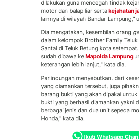
dilakukan guna mencegah tindak kejah
motor dan balap liar serta
kejahatan j
lainnya di wilayah Bandar Lampung," u
Dia mengatakan, kesembilan orang
g
dalam kelompok Brother Family Telu
Santai di Teluk Betung kota setempat.
sudah dibawa ke
Mapolda Lampung
u
keterangan lebih lanjut," kata dia.
Parlindungan menyebutkan, dari kese
yang diamankan tersebut, juga piha
barang bukti yang akan dipakai untuk
bukti yang berhasil diamankan yakni d
berbagai jenis dan dua unit sepeda m
Honda," kata dia.
Ikuti Whatsapp Chan