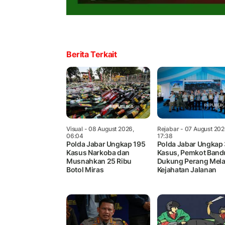
Berita Terkait
Visual
- 08 August 2026,
Rejabar
- 07 August 202
06:04
17:38
Polda Jabar Ungkap 195
Polda Jabar Ungkap
Kasus Narkoba dan
Kasus, Pemkot Ban
Musnahkan 25 Ribu
Dukung Perang Mel
Botol Miras
Kejahatan Jalanan