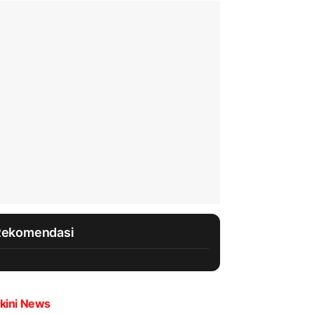
Rekomendasi
kini News