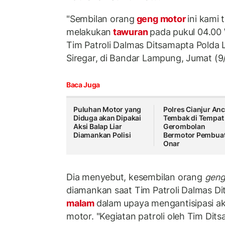
"Sembilan orang
geng motor
ini kami
melakukan
tawuran
pada pukul 04.00
Tim Patroli Dalmas Ditsamapta Polda
Siregar, di Bandar Lampung, Jumat (9
Baca Juga
Puluhan Motor yang
Polres Cianjur An
Diduga akan Dipakai
Tembak di Tempat
Aksi Balap Liar
Gerombolan
Diamankan Polisi
Bermotor Pembua
Onar
Dia menyebut, kesembilan orang
gen
diamankan saat Tim Patroli Dalmas D
malam
dalam upaya mengantisipasi ak
motor. "Kegiatan patroli oleh Tim Dit