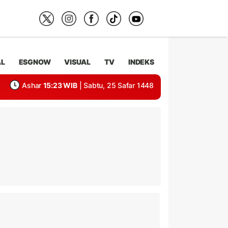
AL
ESGNOW
VISUAL
TV
INDEKS
Ashar
15:23 WIB
| Sabtu, 25 Safar 1448