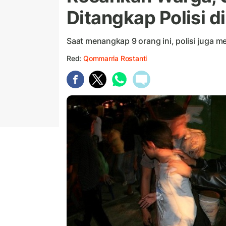
Ditangkap Polisi 
Saat menangkap 9 orang ini, polisi juga 
Red:
Qommarria Rostanti