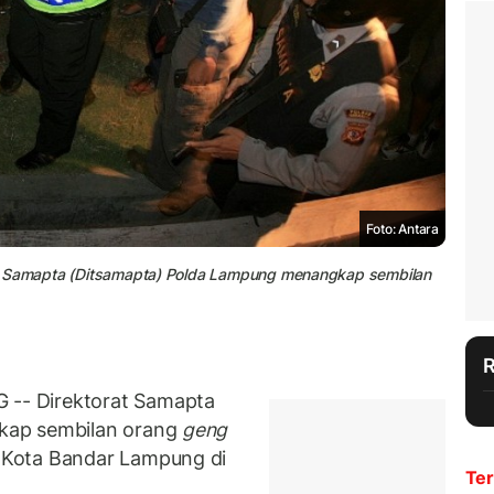
Foto: Antara
torat Samapta (Ditsamapta) Polda Lampung menangkap sembilan
-- Direktorat Samapta
kap sembilan orang
geng
 Kota Bandar Lampung di
Ter