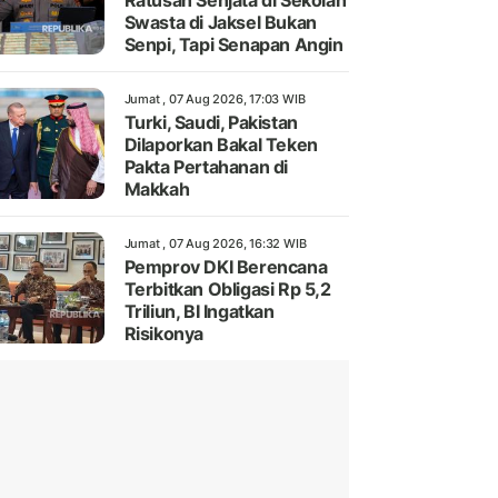
Ratusan Senjata di Sekolah
Swasta di Jaksel Bukan
Senpi, Tapi Senapan Angin
Jumat , 07 Aug 2026, 17:03 WIB
Turki, Saudi, Pakistan
Dilaporkan Bakal Teken
Pakta Pertahanan di
Makkah
Jumat , 07 Aug 2026, 16:32 WIB
Pemprov DKI Berencana
Terbitkan Obligasi Rp 5,2
Triliun, BI Ingatkan
Risikonya