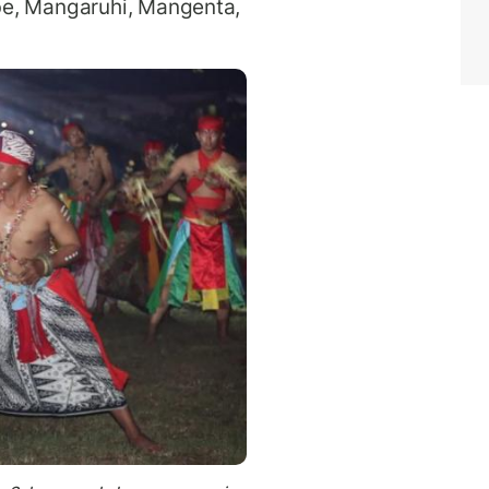
be, Mangaruhi, Mangenta,