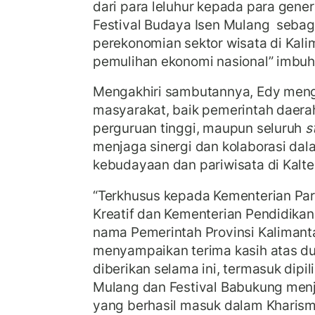
dari para leluhur kepada para gener
Festival Budaya Isen Mulang seba
perekonomian sektor wisata di Kal
pemulihan ekonomi nasional” imbuh
Mengakhiri sambutannya, Edy meng
masyarakat, baik pemerintah daerah
perguruan tinggi, maupun seluruh
s
menjaga sinergi dan kolaborasi d
kebudayaan dan pariwisata di Kalte
“Terkhusus kepada Kementerian Par
Kreatif dan Kementerian Pendidika
nama Pemerintah Provinsi Kalimant
menyampaikan terima kasih atas d
diberikan selama ini, termasuk dipil
Mulang dan Festival Babukung menj
yang berhasil masuk dalam Kharis