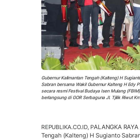
Gubernur Kalimantan Tengah (Kalteng) H Sugiant
Sabran bersama Wakil Gubernur Kalteng H Edy Pr
secara resmi Festival Budaya Isen Mulang (FBIM) 
berlangsung di GOR Serbaguna Jl. Tjilik Riwut K
ALANGKA RAYA -
REPUBLIKA.CO.ID, P
Tengah (Kalteng) H Sugianto Sabra