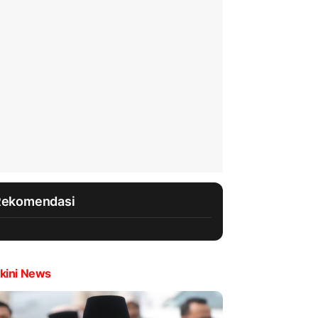
Rekomendasi
kini News