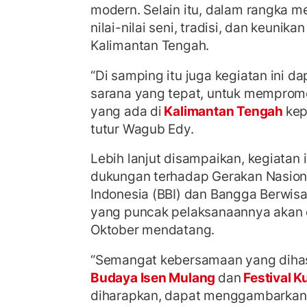
modern. Selain itu, dalam rangka m
nilai-nilai seni, tradisi, dan keunik
Kalimantan Tengah.
“Di samping itu juga kegiatan ini da
sarana yang tepat, untuk memprom
yang ada di
Kalimantan Tengah
kep
tutur Wagub Edy.
Lebih lanjut disampaikan, kegiatan 
dukungan terhadap Gerakan Nasion
Indonesia (BBI) dan Bangga Berwisa
yang puncak pelaksanaannya akan 
Oktober mendatang.
“Semangat kebersamaan yang dihas
Budaya Isen Mulang
dan
Festival K
diharapkan, dapat menggambarkan