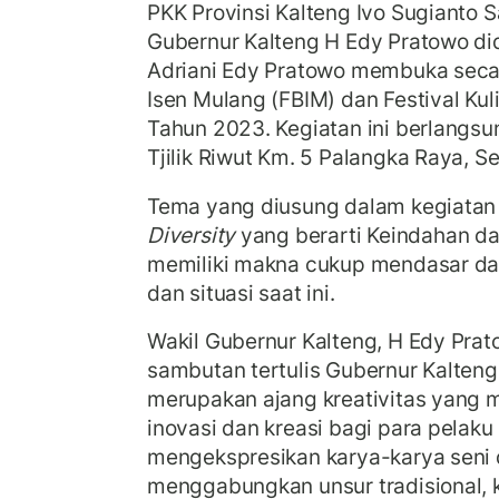
PKK Provinsi Kalteng Ivo Sugianto 
Gubernur Kalteng H Edy Pratowo did
Adriani Edy Pratowo membuka secar
Isen Mulang (FBIM) dan Festival Kul
Tahun 2023. Kegiatan ini berlangsu
Tjilik Riwut Km. 5 Palangka Raya, 
Tema yang diusung dalam kegiatan 
Diversity
yang berarti Keindahan d
memiliki makna cukup mendasar da
dan situasi saat ini.
Wakil Gubernur Kalteng, H Edy Pr
sambutan tertulis Gubernur Kalten
merupakan ajang kreativitas yang
inovasi dan kreasi bagi para pelak
mengekspresikan karya-karya seni
menggabungkan unsur tradisional, ke