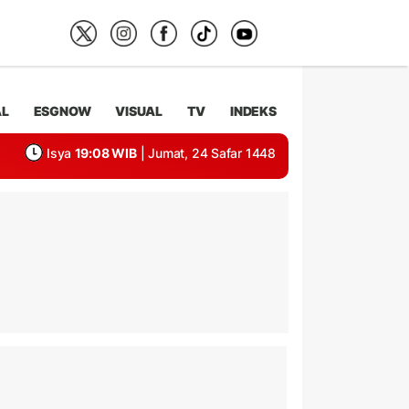
AL
ESGNOW
VISUAL
TV
INDEKS
Isya
19:08 WIB
| Jumat, 24 Safar 1448