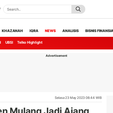
KHAZANAH
IQRA
NEWS
ANALISIS
BISNIS FINANSI
l
UBSI
Telko Highlight
Advertisement
Selasa 23 May 2023 08:44 WIB
sen Mulang Jadi Ajang