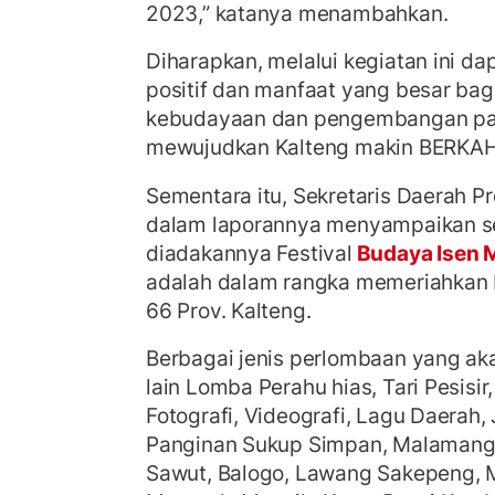
2023,” katanya menambahkan.
Diharapkan, melalui kegiatan ini d
positif dan manfaat yang besar b
kebudayaan dan pengembangan pari
mewujudkan Kalteng makin BERKAH
Sementara itu, Sekretaris Daerah Pr
dalam laporannya menyampaikan s
diadakannya Festival
Budaya Isen 
adalah dalam rangka memeriahkan P
66 Prov. Kalteng.
Berbagai jenis perlombaan yang ak
lain Lomba Perahu hias, Tari Pesisir
Fotografi, Videografi, Lagu Daerah, 
Panginan Sukup Simpan, Malamang
Sawut, Balogo, Lawang Sakepeng, 