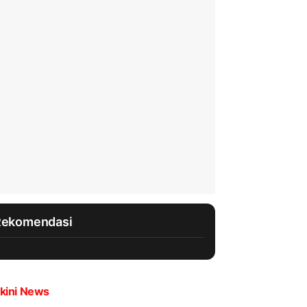
Rekomendasi
kini News