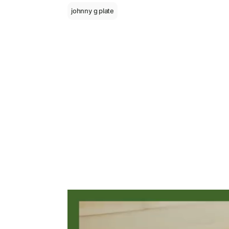
johnny g plate