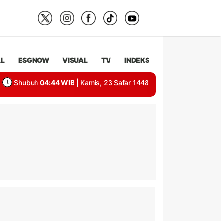
AL
ESGNOW
VISUAL
TV
INDEKS
Shubuh
04:44 WIB
| Kamis, 23 Safar 1448