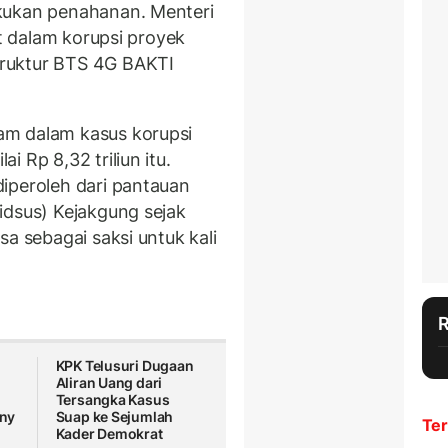
kukan penahanan. Menteri
at dalam korupsi proyek
ruktur BTS 4G BAKTI
am dalam kasus korupsi
 Rp 8,32 triliun itu.
iperoleh dari pantauan
idsus) Kejakgung sejak
sa sebagai saksi untuk kali
KPK Telusuri Dugaan
Aliran Uang dari
Tersangka Kasus
ny
Suap ke Sejumlah
Ter
Kader Demokrat