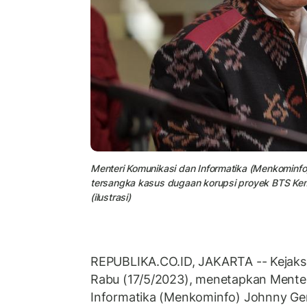
Menteri Komunikasi dan Informatika (Menkominfo
tersangka kasus dugaan korupsi proyek BTS Kem
(ilustrasi)
REPUBLIKA.CO.ID, JAKARTA -- Kejaks
Rabu (17/5/2023), menetapkan Menter
Informatika (Menkominfo) Johnny Ger