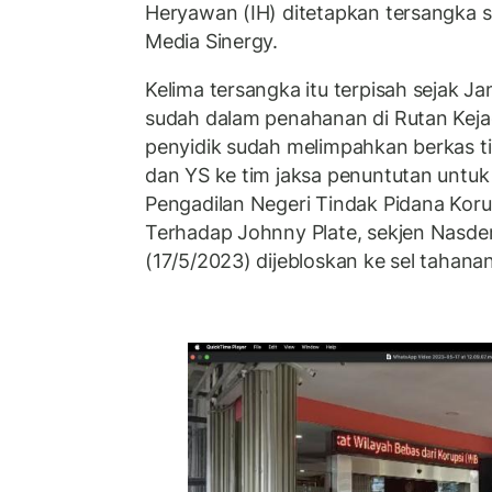
Heryawan (IH) ditetapkan tersangka s
Media Sinergy.
Kelima tersangka itu terpisah sejak Ja
sudah dalam penahanan di Rutan Kejag
penyidik sudah melimpahkan berkas t
dan YS ke tim jaksa penuntutan untuk
Pengadilan Negeri Tindak Pidana Korup
Terhadap Johnny Plate, sekjen Nasde
(17/5/2023) dijebloskan ke sel tahana