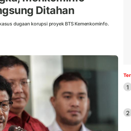
ngsung Ditahan
kasus dugaan korupsi proyek BTS Kemenkominfo.
Ter
1
2