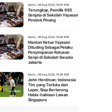
Kamis , 06 Aug 2026, 19:55 WIB
Terungkap, Pemilik 995
Senjata di Sekolah Yayasan
Pondok Pinang
Kamis , 06 Aug 2026, 19:40 WIB
Mantan Ketua Yayasan
Dituding Sebagai Pelaku
Penyimpanan Ratusan
Senpi di Sekolah Swasta
Jakarta
Kamis , 06 Aug 2026, 19:38 WIB
John Herdman: Indonesia
Tim yang Terluka dan
Lapar, Siap Bertarung
Habis-habisan Lawan
Singapura