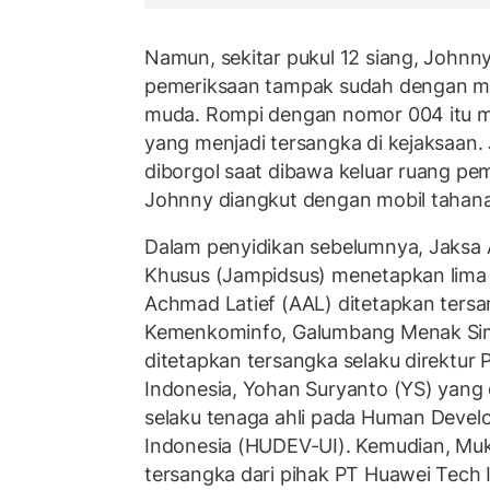
Namun, sekitar pukul 12 siang, Johnny
pemeriksaan tampak sudah dengan 
muda. Rompi dengan nomor 004 itu 
yang menjadi tersangka di kejaksaan
diborgol saat dibawa keluar ruang pe
Johnny diangkut dengan mobil tahana
Dalam penyidikan sebelumnya, Jaksa
Khusus (Jampidsus) menetapkan lima
Achmad Latief (AAL) ditetapkan tersa
Kemenkominfo, Galumbang Menak Si
ditetapkan tersangka selaku direktur
Indonesia, Yohan Suryanto (YS) yang 
selaku tenaga ahli pada Human Devel
Indonesia (HUDEV-UI). Kemudian, Mukt
tersangka dari pihak PT Huawei Tech