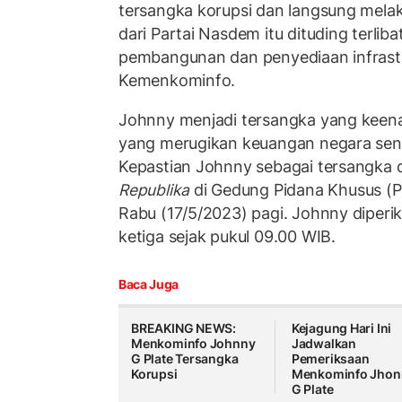
tersangka korupsi dan langsung mela
dari Partai Nasdem itu dituding terlib
pembangunan dan penyediaan infrast
Kemenkominfo.
Johnny menjadi tersangka yang keen
yang merugikan keuangan negara senilai
Kepastian Johnny sebagai tersangka d
Republika
di Gedung Pidana Khusus (P
Rabu (17/5/2023) pagi. Johnny diperik
ketiga sejak pukul 09.00 WIB.
Baca Juga
BREAKING NEWS:
Kejagung Hari Ini
Menkominfo Johnny
Jadwalkan
G Plate Tersangka
Pemeriksaan
Korupsi
Menkominfo Jhon
G Plate