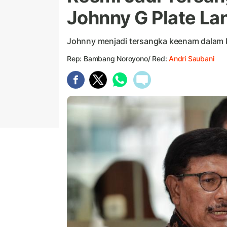
Johnny G Plate La
Johnny menjadi tersangka keenam dalam 
Rep: Bambang Noroyono/ Red:
Andri Saubani