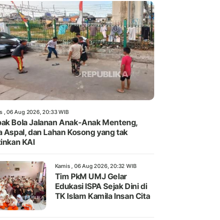
s , 06 Aug 2026, 20:33 WIB
ak Bola Jalanan Anak-Anak Menteng,
a Aspal, dan Lahan Kosong yang tak
zinkan KAI
Kamis , 06 Aug 2026, 20:32 WIB
Tim PkM UMJ Gelar
Edukasi ISPA Sejak Dini di
TK Islam Kamila Insan Cita