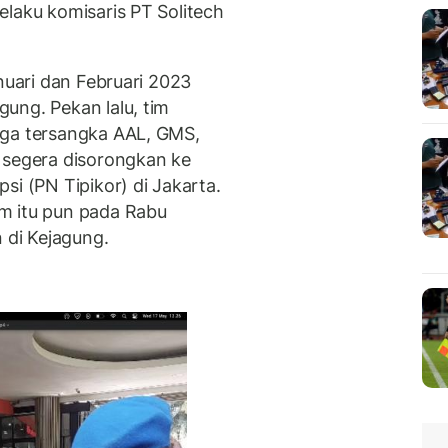
elaku komisaris PT Solitech
nuari dan Februari 2023
ung. Pekan lalu, tim
iga tersangka AAL, GMS,
 segera disorongkan ke
si (PN Tipikor) di Jakarta.
m itu pun pada Rabu
n di Kejagung.