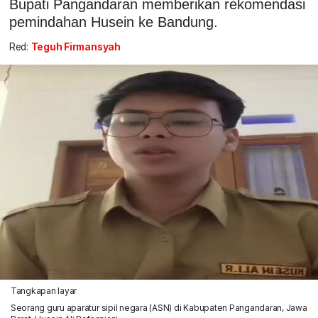
Bupati Pangandaran memberikan rekomendasi
pemindahan Husein ke Bandung.
Red:
Teguh Firmansyah
Tangkapan layar
Seorang guru aparatur sipil negara (ASN) di Kabupaten Pangandaran, Jawa