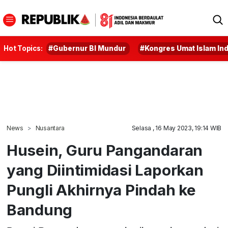
Hot Topics:
#Gubernur BI Mundur
#Kongres Umat Islam In
News
Nusantara
Selasa , 16 May 2023, 19:14 WIB
Husein, Guru Pangandaran
yang Diintimidasi Laporkan
Pungli Akhirnya Pindah ke
Bandung