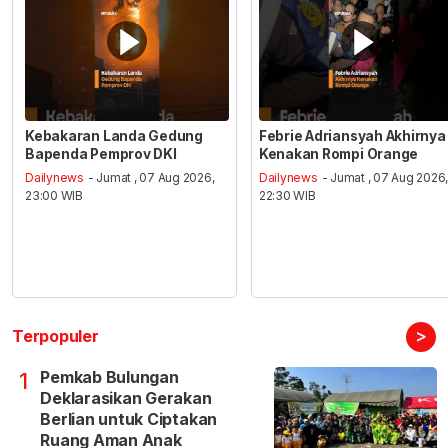
Kebakaran Landa Gedung
Febrie Adriansyah Akhirnya
Bapenda Pemprov DKI
Kenakan Rompi Orange
Dailynews
- Jumat , 07 Aug 2026,
Dailynews
- Jumat , 07 Aug 2026
23:00 WIB
22:30 WIB
>
Terpopuler
Pemkab Bulungan
1
Deklarasikan Gerakan
Berlian untuk Ciptakan
Ruang Aman Anak