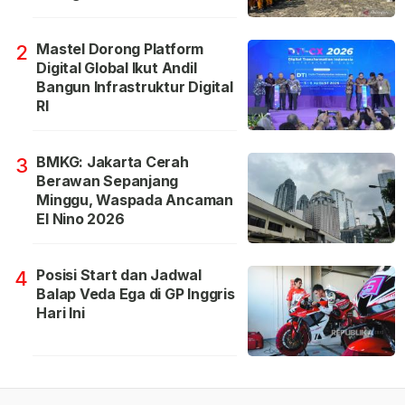
Mastel Dorong Platform
2
Digital Global Ikut Andil
Bangun Infrastruktur Digital
RI
BMKG: Jakarta Cerah
3
Berawan Sepanjang
Minggu, Waspada Ancaman
El Nino 2026
Posisi Start dan Jadwal
4
Balap Veda Ega di GP Inggris
Hari Ini