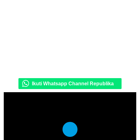
Ikuti Whatsapp Channel Republika
Play