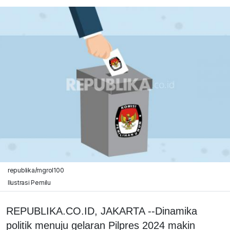
republika/mgrol100
Ilustrasi Pemilu
REPUBLIKA.CO.ID, JAKARTA --Dinamika
politik menuju gelaran Pilpres 2024 makin