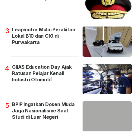
Leapmotor Mulai Perakitan
3
Lokal B10 dan C10 di
Purwakarta
GIIAS Education Day Ajak
4
Ratusan Pelajar Kenali
Industri Otomotif
BPIP Ingatkan Dosen Muda
5
Jaga Nasionalisme Saat
Studi di Luar Negeri