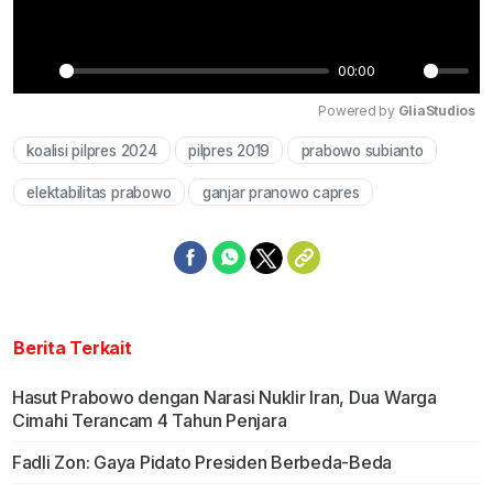
00:00
Play
Mute
Powered by 
GliaStudios
koalisi pilpres 2024
pilpres 2019
prabowo subianto
elektabilitas prabowo
ganjar pranowo capres
Berita Terkait
Hasut Prabowo dengan Narasi Nuklir Iran, Dua Warga
Cimahi Terancam 4 Tahun Penjara
Fadli Zon: Gaya Pidato Presiden Berbeda-Beda