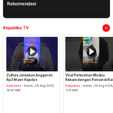
Rekomendasi
>
Republika TV
Zulhas Jelaskan Anggaran
Viral Pelecehan Modus
Rp3 M per Kopdes
Rekam dengan Ponsel di Ka
Dailynews
- Kamis , 06 Aug 2026,
Dailynews
- Kamis , 06 Aug 2026
18:30 WIB
11:15 WIB