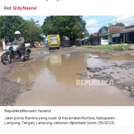
Red:
Erdy Nasrul
Republika/Mursalin Yasland
Jalan poros Rumbia yang rusak di Kecamatan Rumbia, Kabupaten
Lampung Tengah, Lampung, sebelum diperbaiki Senin (1/5/2023).