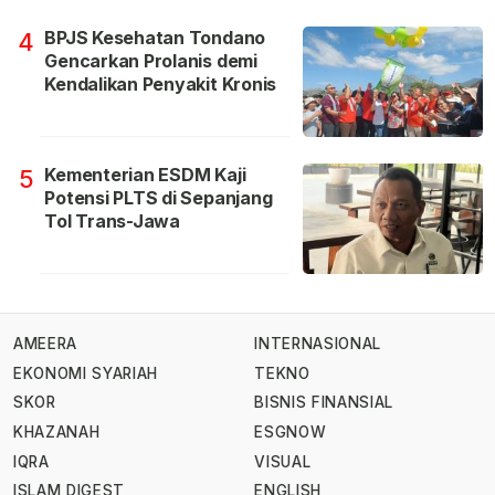
BPJS Kesehatan Tondano
4
Gencarkan Prolanis demi
Kendalikan Penyakit Kronis
Kementerian ESDM Kaji
5
Potensi PLTS di Sepanjang
Tol Trans-Jawa
AMEERA
INTERNASIONAL
EKONOMI SYARIAH
TEKNO
SKOR
BISNIS FINANSIAL
KHAZANAH
ESGNOW
IQRA
VISUAL
ISLAM DIGEST
ENGLISH