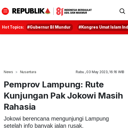
Hot Topics:
#Gubernur BI Mundur
#Kongres Umat Islam In
News
Nusantara
Rabu , 03 May 2023, 16:16 WIB
Pemprov Lampung: Rute
Kunjungan Pak Jokowi Masih
Rahasia
Jokowi berencana mengunjungi Lampung
setelah info banyak jalan rusak.