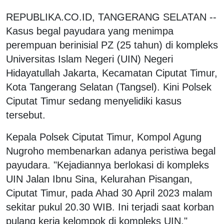
REPUBLIKA.CO.ID, TANGERANG SELATAN --
Kasus begal payudara yang menimpa
perempuan berinisial PZ (25 tahun) di kompleks
Universitas Islam Negeri (UIN) Negeri
Hidayatullah Jakarta, Kecamatan Ciputat Timur,
Kota Tangerang Selatan (Tangsel). Kini Polsek
Ciputat Timur sedang menyelidiki kasus
tersebut.
Kepala Polsek Ciputat Timur, Kompol Agung
Nugroho membenarkan adanya peristiwa begal
payudara. "Kejadiannya berlokasi di kompleks
UIN Jalan Ibnu Sina, Kelurahan Pisangan,
Ciputat Timur, pada Ahad 30 April 2023 malam
sekitar pukul 20.30 WIB. Ini terjadi saat korban
pulang kerja kelompok di kompleks UIN,"