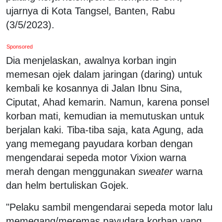
ujarnya di Kota Tangsel, Banten, Rabu
(3/5/2023).
Sponsored
Dia menjelaskan, awalnya korban ingin
memesan ojek dalam jaringan (daring) untuk
kembali ke kosannya di Jalan Ibnu Sina,
Ciputat, Ahad kemarin. Namun, karena ponsel
korban mati, kemudian ia memutuskan untuk
berjalan kaki. Tiba-tiba saja, kata Agung, ada
yang memegang payudara korban dengan
mengendarai sepeda motor Vixion warna
merah dengan menggunakan
sweater
warna
dan helm bertuliskan Gojek.
"Pelaku sambil mengendarai sepeda motor lalu
memegang/meremas payudara korban yang