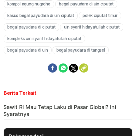
kompol agung nugroho
begal payudara di uin ciputat
Mute
kasus begal payudara di uin ciputat
polek ciputat timur
begal payudara di ciputat
uin syarif hidayatullah ciputat
kompleks uin syarif hidayatullah ciputat
begal payudara di uin
begal payudara di tangsel
Berita Terkait