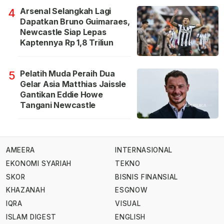
Arsenal Selangkah Lagi
4
Dapatkan Bruno Guimaraes,
Newcastle Siap Lepas
Kaptennya Rp 1,8 Triliun
Pelatih Muda Peraih Dua
5
Gelar Asia Matthias Jaissle
Gantikan Eddie Howe
Tangani Newcastle
AMEERA
INTERNASIONAL
EKONOMI SYARIAH
TEKNO
SKOR
BISNIS FINANSIAL
KHAZANAH
ESGNOW
IQRA
VISUAL
ISLAM DIGEST
ENGLISH