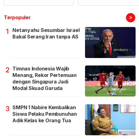
>
Terpopuler
Netanyahu Sesumbar Israel
1
Bakal Serang Iran tanpa AS
Timnas Indonesia Wajib
2
Menang, Rekor Pertemuan
dengan Singapura Jadi
Modal Skuad Garuda
SMPN 1 Nabire Kembalikan
3
Siswa Pelaku Pembunuhan
Adik Kelas ke Orang Tua