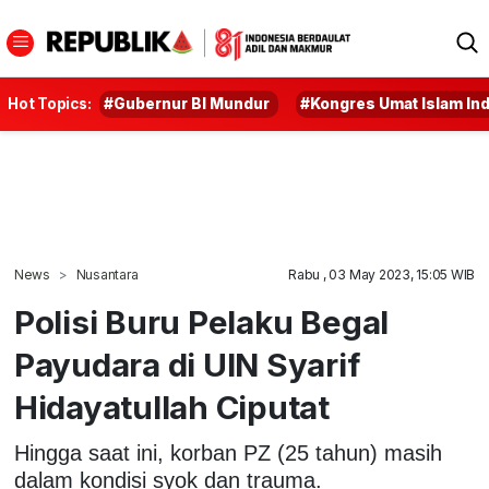
Hot Topics:
#Gubernur BI Mundur
#Kongres Umat Islam In
News
Nusantara
Rabu , 03 May 2023, 15:05 WIB
Polisi Buru Pelaku Begal
Payudara di UIN Syarif
Hidayatullah Ciputat
Hingga saat ini, korban PZ (25 tahun) masih
dalam kondisi syok dan trauma.