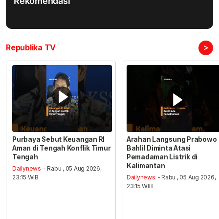
Rekomendasi
>
Republika TV
Purbaya Sebut Keuangan RI
Arahan Langsung Prabowo
Aman di Tengah Konflik Timur
Bahlil Diminta Atasi
Tengah
Pemadaman Listrik di
Kalimantan
Dailynews
- Rabu , 05 Aug 2026,
23:15 WIB
Dailynews
- Rabu , 05 Aug 2026,
23:15 WIB