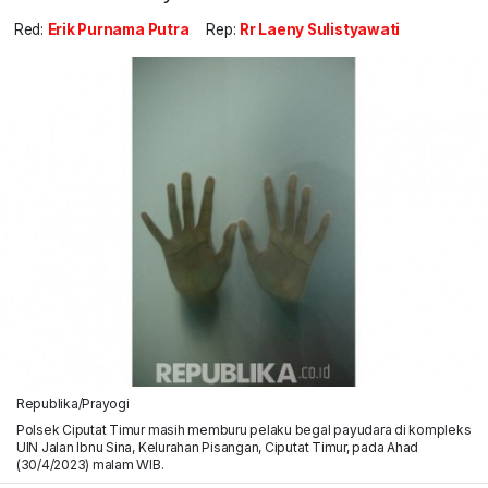
Red:
Erik Purnama Putra
Rep:
Rr Laeny Sulistyawati
Republika/Prayogi
Polsek Ciputat Timur masih memburu pelaku begal payudara di kompleks
UIN Jalan Ibnu Sina, Kelurahan Pisangan, Ciputat Timur, pada Ahad
(30/4/2023) malam WIB.