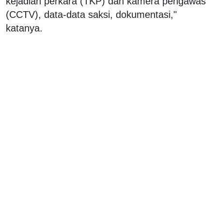
kejadian perkara (TKP) dan kamera pengawas
(CCTV), data-data saksi, dokumentasi,"
katanya.