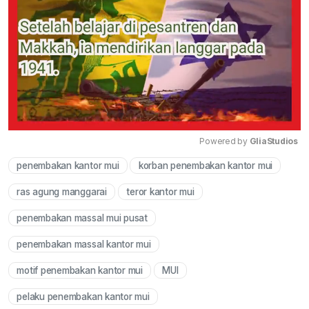
Powered by 
GliaStudios
penembakan kantor mui
korban penembakan kantor mui
Mute
ras agung manggarai
teror kantor mui
penembakan massal mui pusat
penembakan massal kantor mui
motif penembakan kantor mui
MUI
pelaku penembakan kantor mui