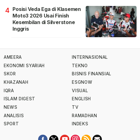
Posisi Veda Ega di Klasemen
4
Moto3 2026 Usai Finish
Kesembilan di Silverstone
Inggris
AMEERA
INTERNASIONAL
EKONOMI SYARIAH
TEKNO
SKOR
BISNIS FINANSIAL
KHAZANAH
ESGNOW
IQRA
VISUAL
ISLAM DIGEST
ENGLISH
NEWS
TV
ANALISIS
RAMADHAN
SPORT
INDEKS