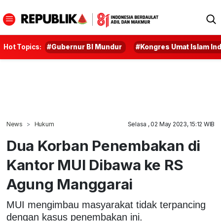
Hot Topics:
#Gubernur BI Mundur
#Kongres Umat Islam In
News
Hukum
Selasa , 02 May 2023, 15:12 WIB
Dua Korban Penembakan di
Kantor MUI Dibawa ke RS
Agung Manggarai
MUI mengimbau masyarakat tidak terpancing
dengan kasus penembakan ini.