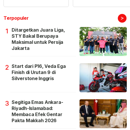
>
Terpopuler
Ditargetkan Juara Liga,
1
STY Bakal Berupaya
Maksimal untuk Persija
Jakarta
Start dari P16, Veda Ega
2
Finish di Urutan 9 di
Silverstone Inggris
Segitiga Emas Ankara-
3
Riyadh-Islamabad:
Membaca Efek Gentar
Pakta Makkah 2026