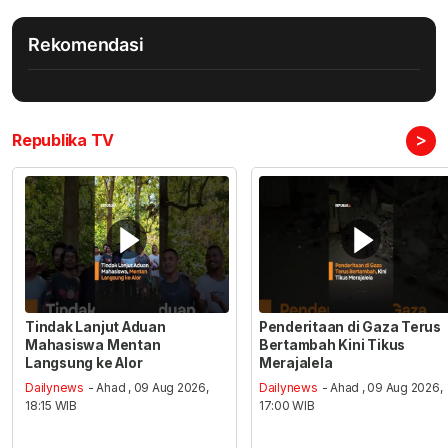
Rekomendasi
>
Republika TV
Tindak Lanjut Aduan
Penderitaan di Gaza Terus
Mahasiswa Mentan
Bertambah Kini Tikus
Langsung ke Alor
Merajalela
Dailynews
- Ahad , 09 Aug 2026,
Dailynews
- Ahad , 09 Aug 2026,
18:15 WIB
17:00 WIB