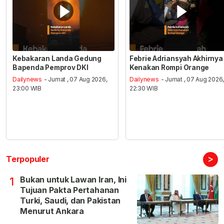
Kebakaran Landa Gedung
Febrie Adriansyah Akhirnya
Bapenda Pemprov DKI
Kenakan Rompi Orange
Dailynews
- Jumat , 07 Aug 2026,
Dailynews
- Jumat , 07 Aug 2026
23:00 WIB
22:30 WIB
>
Terpopuler
Bukan untuk Lawan Iran, Ini
1
Tujuan Pakta Pertahanan
Turki, Saudi, dan Pakistan
Menurut Ankara