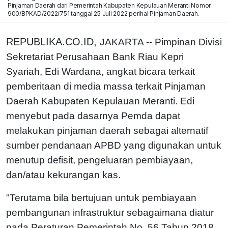
Pinjaman Daerah dari Pemerintah Kabupaten Kepulauan Meranti Nomor
900/BPKAD/2022/751 tanggal 25 Juli 2022 perihal Pinjaman Daerah.
REPUBLIKA.CO.ID,
JAKARTA -- Pimpinan Divisi
Sekretariat Perusahaan Bank Riau Kepri
Syariah, Edi Wardana, angkat bicara terkait
pemberitaan di media massa terkait Pinjaman
Daerah Kabupaten Kepulauan Meranti. Edi
menyebut pada dasarnya Pemda dapat
melakukan pinjaman daerah sebagai alternatif
sumber pendanaan APBD yang digunakan untuk
menutup defisit, pengeluaran pembiayaan,
dan/atau kekurangan kas.
"Terutama bila bertujuan untuk pembiayaan
pembangunan infrastruktur sebagaimana diatur
pada Peraturan Pemerintah No. 56 Tahun 2018