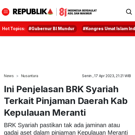
Hot Topics:
#Gubernur BI Mundur
#Kongres Umat Islam In
News
Nusantara
Senin , 17 Apr 2023, 21:21 WIB
Ini Penjelasan BRK Syariah
Terkait Pinjaman Daerah Kab
Kepulauan Meranti
BRK Syariah pastikan tak ada jaminan atau
gadai aset dalam pinjaman Kepulauan Meranti