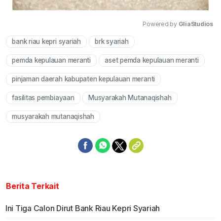
Powered by 
GliaStudios
bank riau kepri syariah
brk syariah
Mute
pemda kepulauan meranti
aset pemda kepulauan meranti
pinjaman daerah kabupaten kepulauan meranti
fasilitas pembiayaan
Musyarakah Mutanaqishah
musyarakah mutanaqishah
Berita Terkait
Ini Tiga Calon Dirut Bank Riau Kepri Syariah