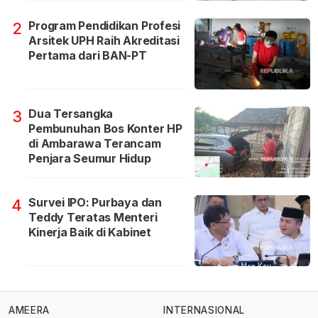
Program Pendidikan Profesi
2
Arsitek UPH Raih Akreditasi
Pertama dari BAN-PT
Dua Tersangka
3
Pembunuhan Bos Konter HP
di Ambarawa Terancam
Penjara Seumur Hidup
Survei IPO: Purbaya dan
4
Teddy Teratas Menteri
Kinerja Baik di Kabinet
AMEERA
INTERNASIONAL