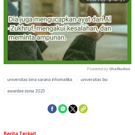
Powered by 
GliaStudios
universitas bina sarana informatika
universitas bsi
Mute
awardee iisma 2023
Berita Terkait