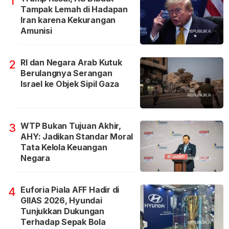
1
Tampak Lemah di Hadapan
Iran karena Kekurangan
Amunisi
RI dan Negara Arab Kutuk
2
Berulangnya Serangan
Israel ke Objek Sipil Gaza
WTP Bukan Tujuan Akhir,
3
AHY: Jadikan Standar Moral
Tata Kelola Keuangan
Negara
Euforia Piala AFF Hadir di
4
GIIAS 2026, Hyundai
Tunjukkan Dukungan
Terhadap Sepak Bola