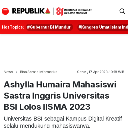
Hot Topics:
#Gubernur BI Mundur
#Kongres Umat Islam In
News
Bina Sarana Informatika
Senin , 17 Apr 2023, 10:18 WIB
Ashylla Humaira Mahasiswi
Sastra Inggris Universitas
BSI Lolos IISMA 2023
Universitas BSI sebagai Kampus Digital Kreatif
selalu mendukung mahasiswanya.