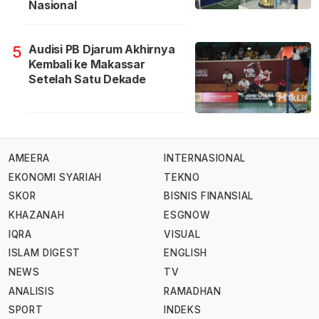
Nasional
Audisi PB Djarum Akhirnya
5
Kembali ke Makassar
Setelah Satu Dekade
AMEERA
INTERNASIONAL
EKONOMI SYARIAH
TEKNO
SKOR
BISNIS FINANSIAL
KHAZANAH
ESGNOW
IQRA
VISUAL
ISLAM DIGEST
ENGLISH
NEWS
TV
ANALISIS
RAMADHAN
SPORT
INDEKS