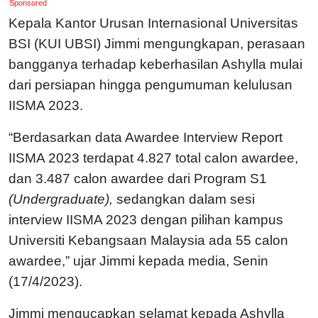
Sponsored
Kepala Kantor Urusan Internasional Universitas
BSI (KUI UBSI) Jimmi mengungkapan, perasaan
bangganya terhadap keberhasilan Ashylla mulai
dari persiapan hingga pengumuman kelulusan
IISMA 2023.
“Berdasarkan data Awardee Interview Report
IISMA 2023 terdapat 4.827 total calon awardee,
dan 3.487 calon awardee dari Program S1
(Undergraduate),
sedangkan dalam sesi
interview IISMA 2023 dengan pilihan kampus
Universiti Kebangsaan Malaysia ada 55 calon
awardee,” ujar Jimmi kepada media, Senin
(17/4/2023).
Jimmi mengucapkan selamat kepada Ashylla