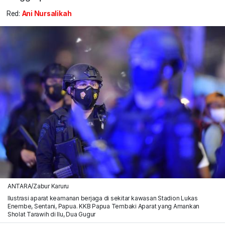
Red:
Ani Nursalikah
ANTARA/Zabur Karuru
Ilustrasi aparat keamanan berjaga di sekitar kawasan Stadion Lukas
Enembe, Sentani, Papua. KKB Papua Tembaki Aparat yang Amankan
Sholat Tarawih di Ilu, Dua Gugur