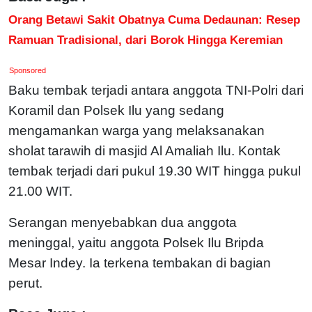
Orang Betawi Sakit Obatnya Cuma Dedaunan: Resep
Ramuan Tradisional, dari Borok Hingga Keremian
Sponsored
Baku tembak terjadi antara anggota TNI-Polri dari
Koramil dan Polsek Ilu yang sedang
mengamankan warga yang melaksanakan
sholat tarawih di masjid Al Amaliah Ilu. Kontak
tembak terjadi dari pukul 19.30 WIT hingga pukul
21.00 WIT.
Serangan menyebabkan dua anggota
meninggal, yaitu anggota Polsek Ilu Bripda
Mesar Indey. Ia terkena tembakan di bagian
perut.