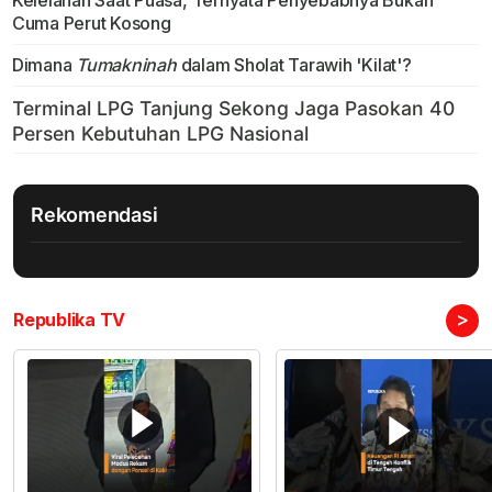
Kelelahan Saat Puasa, Ternyata Penyebabnya Bukan
Cuma Perut Kosong
Dimana
Tumakninah
dalam Sholat Tarawih 'Kilat'?
Rekomendasi
>
Republika TV