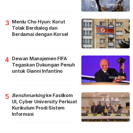
Menlu Cho Hyun: Korut
3
Tolak Berdialog dan
Berdamai dengan Korsel
Dewan Manajemen FIFA
4
Tegaskan Dukungan Penuh
untuk Gianni Infantino
Benchmarking
ke Fasilkom
5
UI, Cyber University Perkuat
Kurikulum Prodi Sistem
Informasi