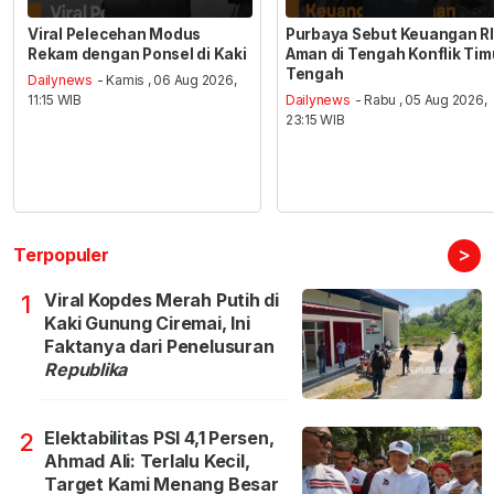
Viral Pelecehan Modus
Purbaya Sebut Keuangan RI
Rekam dengan Ponsel di Kaki
Aman di Tengah Konflik Tim
Tengah
Dailynews
- Kamis , 06 Aug 2026,
11:15 WIB
Dailynews
- Rabu , 05 Aug 2026,
23:15 WIB
>
Terpopuler
Viral Kopdes Merah Putih di
1
Kaki Gunung Ciremai, Ini
Faktanya dari Penelusuran
Republika
Elektabilitas PSI 4,1 Persen,
2
Ahmad Ali: Terlalu Kecil,
Target Kami Menang Besar