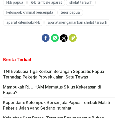
kkb papua
kkb tembaki aparat
sholat tarawih
Mute
kelompok kriminal bersenjata
teror papua
aparat ditembaki kkb
aparat mengamankan sholat tarawih
Berita Terkait
TNI Evakuasi Tiga Korban Serangan Separatis Papua
Terhadap Pekerja Proyek Jalan, Satu Tewas
Mampukah RUU HAM Memutus Siklus Kekerasan di
Papua?
Kapendam: Kelompok Bersenjata Papua Tembak Mati 5
Pekerja Jalan yang Sedang Istirahat