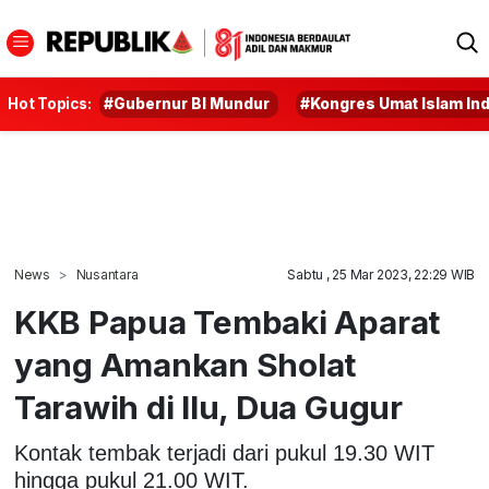
Hot Topics:
#Gubernur BI Mundur
#Kongres Umat Islam In
News
Nusantara
Sabtu , 25 Mar 2023, 22:29 WIB
KKB Papua Tembaki Aparat
yang Amankan Sholat
Tarawih di Ilu, Dua Gugur
Kontak tembak terjadi dari pukul 19.30 WIT
hingga pukul 21.00 WIT.