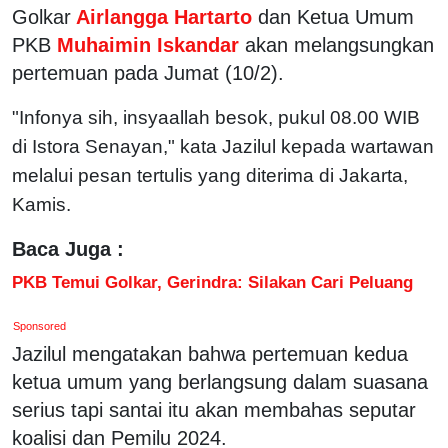
Golkar
Airlangga Hartarto
dan Ketua Umum
PKB
Muhaimin Iskandar
akan melangsungkan
pertemuan pada Jumat (10/2).
"Infonya sih, insyaallah besok, pukul 08.00 WIB
di Istora Senayan," kata Jazilul kepada wartawan
melalui pesan tertulis yang diterima di Jakarta,
Kamis.
Baca Juga :
PKB Temui Golkar, Gerindra: Silakan Cari Peluang
Sponsored
Jazilul mengatakan bahwa pertemuan kedua
ketua umum yang berlangsung dalam suasana
serius tapi santai itu akan membahas seputar
koalisi dan Pemilu 2024.