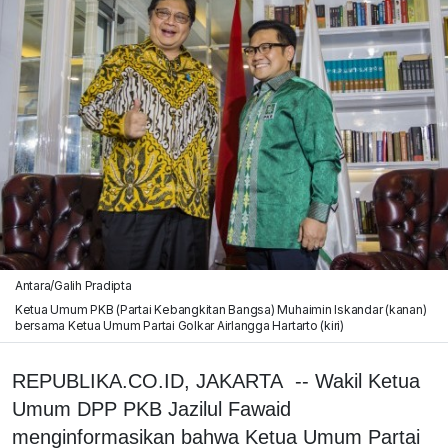
Antara/Galih Pradipta
Ketua Umum PKB (Partai Kebangkitan Bangsa) Muhaimin Iskandar (kanan)
bersama Ketua Umum Partai Golkar Airlangga Hartarto (kiri)
REPUBLIKA.CO.ID, JAKARTA -- Wakil Ketua
Umum DPP PKB Jazilul Fawaid
menginformasikan bahwa Ketua Umum Partai