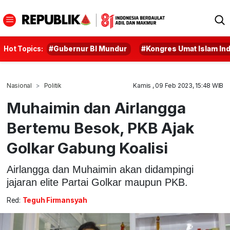
Hot Topics:
#Gubernur BI Mundur
#Kongres Umat Islam In
Nasional
Politik
Kamis , 09 Feb 2023, 15:48 WIB
Muhaimin dan Airlangga
Bertemu Besok, PKB Ajak
Golkar Gabung Koalisi
Airlangga dan Muhaimin akan didampingi
jajaran elite Partai Golkar maupun PKB.
Red:
Teguh Firmansyah