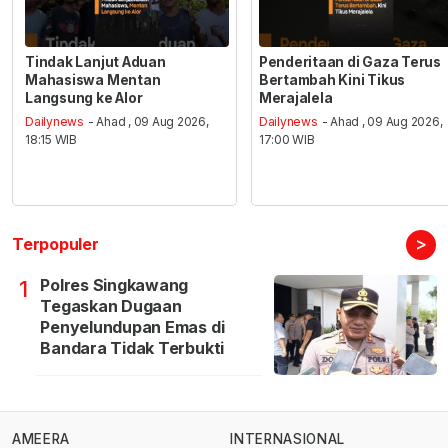
Tindak Lanjut Aduan
Penderitaan di Gaza Terus
Mahasiswa Mentan
Bertambah Kini Tikus
Langsung ke Alor
Merajalela
Dailynews
- Ahad , 09 Aug 2026,
Dailynews
- Ahad , 09 Aug 2026,
18:15 WIB
17:00 WIB
>
Terpopuler
Polres Singkawang
1
Tegaskan Dugaan
Penyelundupan Emas di
Bandara Tidak Terbukti
AMEERA
INTERNASIONAL