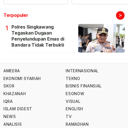
>
Terpopuler
Polres Singkawang
1
Tegaskan Dugaan
Penyelundupan Emas di
Bandara Tidak Terbukti
AMEERA
INTERNASIONAL
EKONOMI SYARIAH
TEKNO
SKOR
BISNIS FINANSIAL
KHAZANAH
ESGNOW
IQRA
VISUAL
ISLAM DIGEST
ENGLISH
NEWS
TV
ANALISIS
RAMADHAN