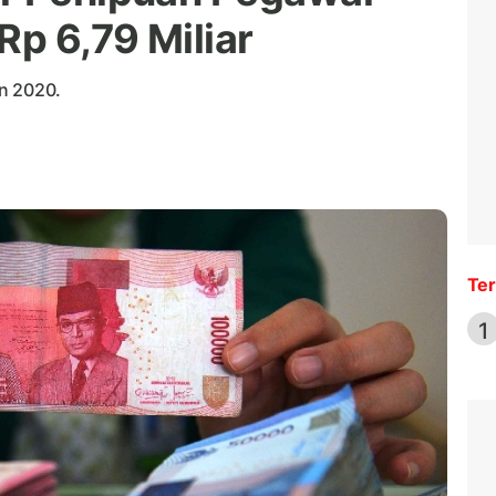
Rp 6,79 Miliar
n 2020.
Ter
1