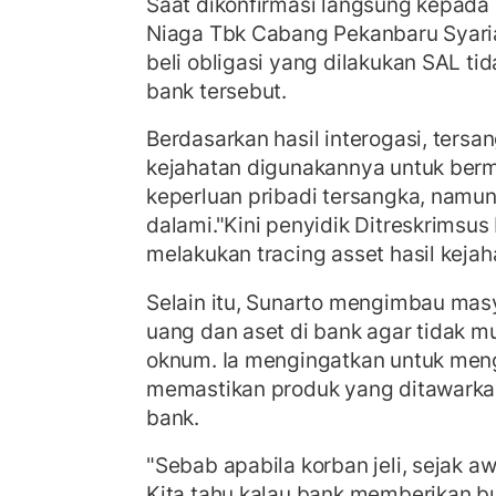
Saat dikonfirmasi langsung kepada
Niaga Tbk Cabang Pekanbaru Syariah
beli obligasi yang dilakukan SAL ti
bank tersebut.
Berdasarkan hasil interogasi, ters
kejahatan digunakannya untuk berm
keperluan pribadi tersangka, namun 
dalami."Kini penyidik Ditreskrimsus
melakukan tracing asset hasil kejaha
Selain itu, Sunarto mengimbau ma
uang dan aset di bank agar tidak mu
oknum. Ia mengingatkan untuk men
memastikan produk yang ditawarka
bank.
"Sebab apabila korban jeli, sejak 
Kita tahu kalau bank memberikan b