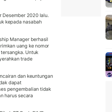
r Desember 2020 lalu.
uk kepada nasabah
ship Manager berhasil
rimkan uang ke nomor
 tersangka. Untuk
yerahkan trade
ncairan dan keuntungan
idak dapat
es pengembalian tidak
an harus secara