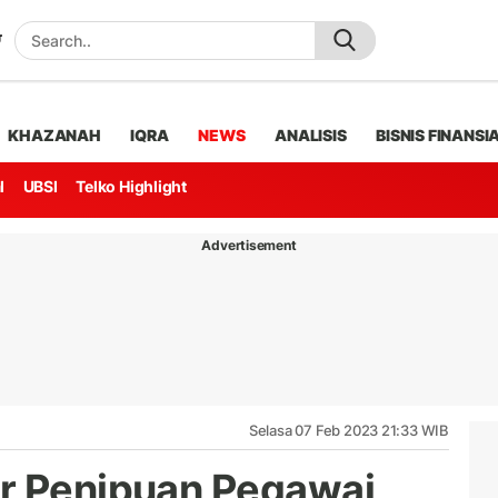
KHAZANAH
IQRA
NEWS
ANALISIS
BISNIS FINANSI
l
UBSI
Telko Highlight
Advertisement
Selasa 07 Feb 2023 21:33 WIB
ar Penipuan Pegawai