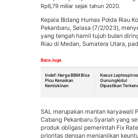
Rp6,79 miliar sejak tahun 2020.
Kepala Bidang Humas Polda Riau Ko
Pekanbaru, Selasa (7/2/023), meny
yang tengah hamil tujuh bulan dirin
Riau di Medan, Sumatera Utara, pa
Baca Juga
Indef: Harga BBM Bisa
Kasus Leptospiros
Picu Kenaikan
Gunungkidul
Kemiskinan
Dipastikan Terkend
SAL merupakan mantan karyawati 
Cabang Pekanbaru Syariah yang s
produk obligasi pemerintah Fix Rat
prioritas dengan menjanjikan keunt