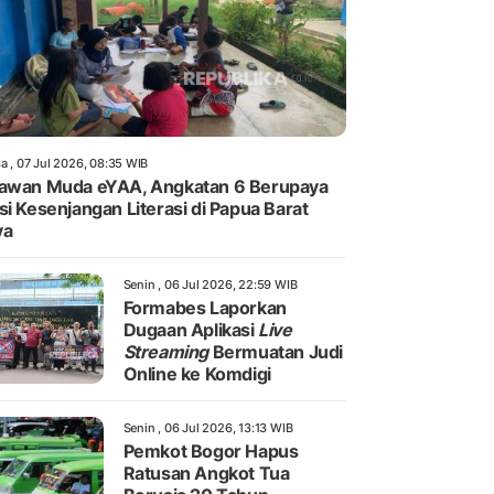
a , 07 Jul 2026, 08:35 WIB
awan Muda eYAA, Angkatan 6 Berupaya
si Kesenjangan Literasi di Papua Barat
ya
Senin , 06 Jul 2026, 22:59 WIB
Formabes Laporkan
Dugaan Aplikasi
Live
Streaming
Bermuatan Judi
Online ke Komdigi
Senin , 06 Jul 2026, 13:13 WIB
Pemkot Bogor Hapus
Ratusan Angkot Tua