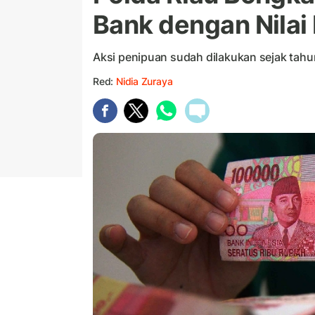
Bank dengan Nilai 
Aksi penipuan sudah dilakukan sejak tahu
Red:
Nidia Zuraya