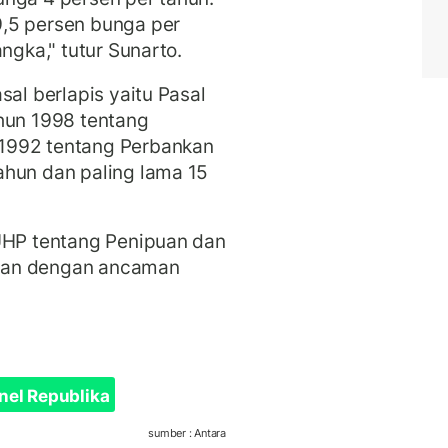
,5 persen bunga per
ngka," tutur Sunarto.
sal berlapis yaitu Pasal
hun 1998 tentang
1992 tentang Perbankan
ahun dan paling lama 15
KUHP tentang Penipuan dan
pan dengan ancaman
nel Republika
sumber : Antara