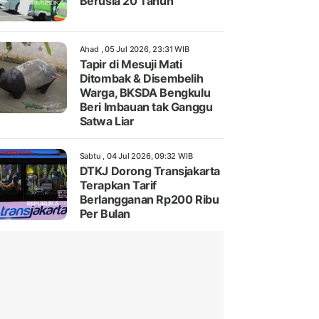
Berusia 20 Tahun
Ahad , 05 Jul 2026, 23:31 WIB
Tapir di Mesuji Mati
Ditombak & Disembelih
Warga, BKSDA Bengkulu
Beri Imbauan tak Ganggu
Satwa Liar
Sabtu , 04 Jul 2026, 09:32 WIB
DTKJ Dorong Transjakarta
Terapkan Tarif
Berlangganan Rp200 Ribu
Per Bulan