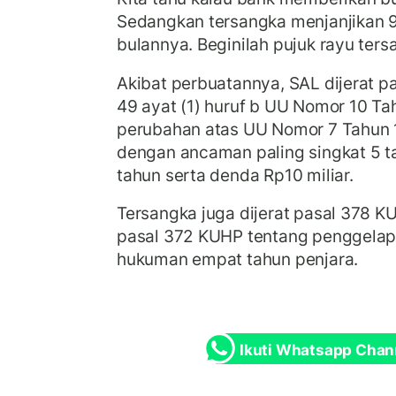
Sedangkan tersangka menjanjikan 9
bulannya. Beginilah pujuk rayu tersa
Akibat perbuatannya, SAL dijerat pa
49 ayat (1) huruf b UU Nomor 10 Ta
perubahan atas UU Nomor 7 Tahun 
dengan ancaman paling singkat 5 t
tahun serta denda Rp10 miliar.
Tersangka juga dijerat pasal 378 
pasal 372 KUHP tentang penggela
hukuman empat tahun penjara.
Ikuti Whatsapp Chan