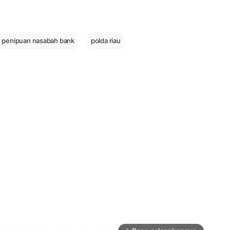
penipuan nasabah bank
polda riau