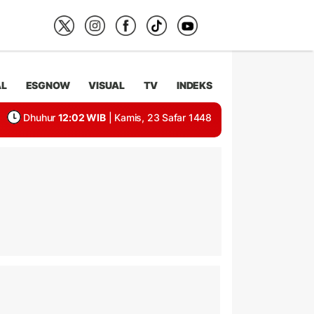
AL
ESGNOW
VISUAL
TV
INDEKS
Dhuhur
12:02 WIB
| Kamis, 23 Safar 1448