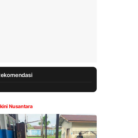
Rekomendasi
kini Nusantara