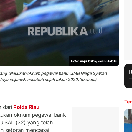
Foto: Republika/Yasin Habibi
yang dilakukan oknum pegawai bank CIMB Niaga Syariah
ya sejumlah nasabah sejak tahun 2020.(ilustrasi)
Ter
 dari
Polda Riau
akukan oknum pegawai bank
 SAL (32) yang telah
n setoran mencapai