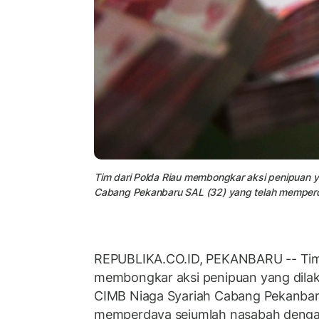
Tim dari Polda Riau membongkar aksi penipuan 
Cabang Pekanbaru SAL (32) yang telah memperda
REPUBLIKA.CO.ID, PEKANBARU -- Tim
membongkar aksi penipuan yang dil
CIMB Niaga Syariah Cabang Pekanbaru
memperdaya sejumlah nasabah denga