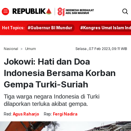
Hot Topics:
#Gubernur BI Mundur
#Kongres Umat Islam In
Nasional
Umum
Selasa , 07 Feb 2023, 09:11 WIB
Jokowi: Hati dan Doa
Indonesia Bersama Korban
Gempa Turki-Suriah
Tiga warga negara Indonesia di Turki
dilaporkan terluka akibat gempa.
Red:
Agus Raharjo
Rep:
Fergi Nadira