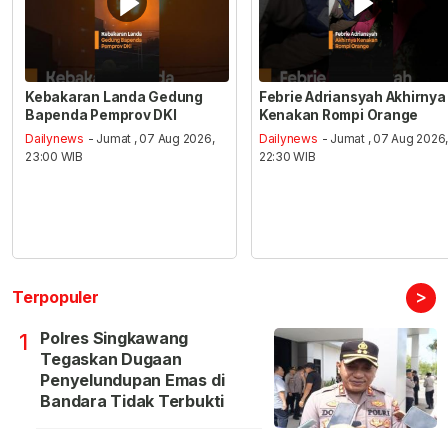
Kebakaran Landa Gedung
Febrie Adriansyah Akhirnya
Bapenda Pemprov DKI
Kenakan Rompi Orange
Dailynews
- Jumat , 07 Aug 2026,
Dailynews
- Jumat , 07 Aug 2026
23:00 WIB
22:30 WIB
>
Terpopuler
Polres Singkawang
1
Tegaskan Dugaan
Penyelundupan Emas di
Bandara Tidak Terbukti