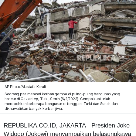
AP Photo/Mustafa Karali
Seorang pria mencari korban gempa di puing-puing bangunan yang
hancur di Gaziantep, Turki, Senin (6/2/2023). Gempa kuat telah
merobohkan beberapa bangunan di tenggara Turki dan Suriah dan
dikhawatirkan banyak korban jiwa.
REPUBLIKA.CO.ID, JAKARTA - Presiden Joko
Widodo (Jokowi) menyampaikan belasungkawa