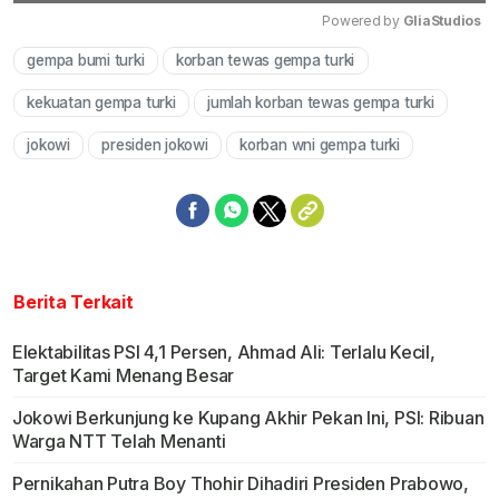
Powered by 
GliaStudios
gempa bumi turki
korban tewas gempa turki
Mute
kekuatan gempa turki
jumlah korban tewas gempa turki
jokowi
presiden jokowi
korban wni gempa turki
Berita Terkait
Elektabilitas PSI 4,1 Persen, Ahmad Ali: Terlalu Kecil,
Target Kami Menang Besar
Jokowi Berkunjung ke Kupang Akhir Pekan Ini, PSI: Ribuan
Warga NTT Telah Menanti
Pernikahan Putra Boy Thohir Dihadiri Presiden Prabowo,