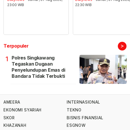
23:00 WIB
22:30 WIB
>
Terpopuler
Polres Singkawang
1
Tegaskan Dugaan
Penyelundupan Emas di
Bandara Tidak Terbukti
AMEERA
INTERNASIONAL
EKONOMI SYARIAH
TEKNO
SKOR
BISNIS FINANSIAL
KHAZANAH
ESGNOW