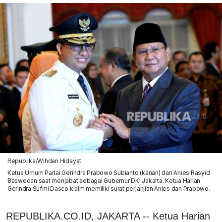
Republika/Wihdan Hidayat
Ketua Umum Partai Gerindra Prabowo Subianto (kanan) dan Anies Rasyid
Baswedan saat menjabat sebagai Gubernur DKI Jakarta. Ketua Harian
Gerindra Sufmi Dasco klaim memiliki surat perjanjian Anies dan Prabowo.
REPUBLIKA.CO.ID, JAKARTA -- Ketua Harian