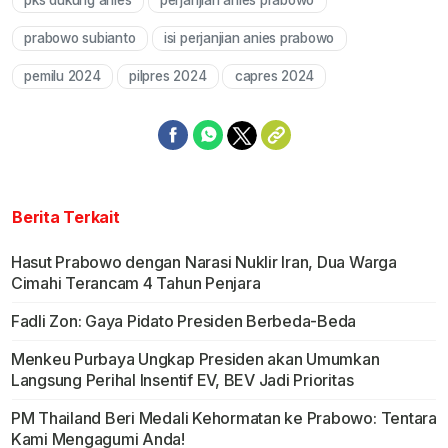
pks dukung anies
perjanjian anies prabowo
prabowo subianto
isi perjanjian anies prabowo
pemilu 2024
pilpres 2024
capres 2024
Berita Terkait
Hasut Prabowo dengan Narasi Nuklir Iran, Dua Warga
Cimahi Terancam 4 Tahun Penjara
Fadli Zon: Gaya Pidato Presiden Berbeda-Beda
Menkeu Purbaya Ungkap Presiden akan Umumkan
Langsung Perihal Insentif EV, BEV Jadi Prioritas
PM Thailand Beri Medali Kehormatan ke Prabowo: Tentara
Kami Mengagumi Anda!