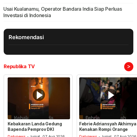
Usai Kualanamu, Operator Bandara India Siap Perluas
Investasi di Indonesia
Rekomendasi
>
Republika TV
Kebakaran Landa Gedung
Febrie Adriansyah Akhirnya
Bapenda Pemprov DKI
Kenakan Rompi Orange
Dailynews
- Jumat , 07 Aug 2026,
Dailynews
- Jumat , 07 Aug 2026